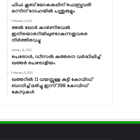
ഫിഫ ക്ലബ് ലോകകപ്പിന് ഫെബ്രുവരി
ഒന്നിന് ദോഹയില്‍ പന്തുരുളും
February 1, 2021
അല്‍ ഖോര്‍ കാര്‍ണിവെല്‍
ഇനിയൊരറിയിപ്പുണ്ടാകുന്നതുവരെ
നിര്‍ത്തിവെച്ചു
January 31, 2021
പെട്രോള്‍, ഡീസല്‍ കുത്തനെ വര്‍ദ്ധിപ്പിച്ച്
ഖത്തര്‍ പെട്രോളിയം
February 5, 2021
ഖത്തറില്‍ 11 വയസ്സുള്ള കുട്ടി കോവിഡ്
ബാധിച്ച് മരിച്ചു ഇന്ന് 398 കോവിഡ്
കേസുകള്‍