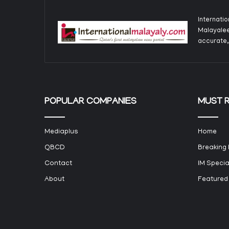
Internati
Malayalee
accurate,
POPULAR COMPANIES
MUST 
Mediaplus
Home
QBCD
Breaking
Contact
IM Specia
About
Featured