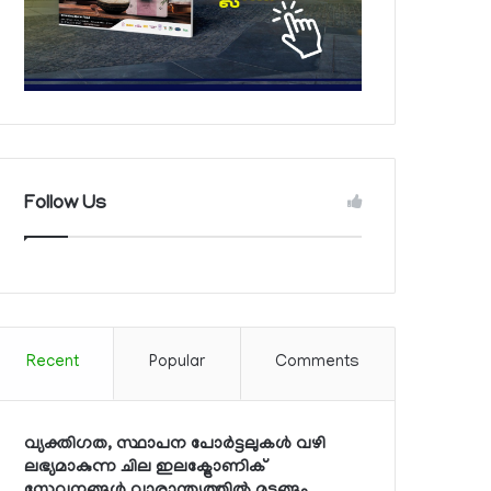
Follow Us
Recent
Popular
Comments
വ്യക്തിഗത, സ്ഥാപന പോര്‍ട്ടലുകള്‍ വഴി
ലഭ്യമാകുന്ന ചില ഇലക്ട്രോണിക്
സേവനങ്ങള്‍ വാരാന്ത്യത്തില്‍ മുടങ്ങും