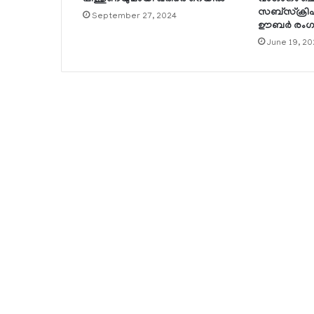
സബ്സ്‌ക്രി
September 27, 2024
ഊബര്‍ രംഗത
June 19, 20