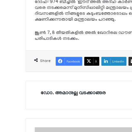
ദോഹ: 974 ബീച്ചില്‍ ‘ഈദ് അല്‍ അദ്ഹ കാര്‍ണിവല
വരെ നടക്കുമെന്ന് മുനിസിപ്പാലിറ്റി മന്ത്രാലയം
ദിവസങ്ങളില്‍ നിങ്ങളുടെ കുടുംബത്തോടൊപ്
ക്ഷണിക്കുന്നതായി മന്ത്രാലയം പറഞ്ഞു.
ജൂണ്‍ 7, 8 തീയതികളില്‍ അല്‍ ഖോറിലെ ഡ
പരിപാടികള്‍ നടക്കും.
Share
Facebook
X
LinkedIn
ഡോ. അമാനുല്ല വടക്കാങ്ങര