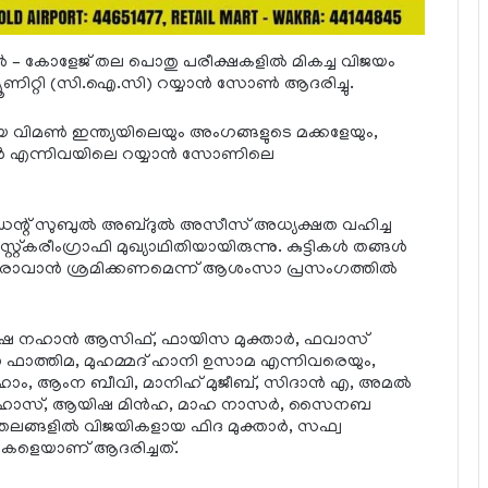
ള്‍ – കോളേജ് തല പൊതു പരീക്ഷകളില്‍ മികച്ച വിജയം
മ്യൂണിറ്റി (സി.ഐ.സി) റയ്യാന്‍ സോണ്‍ ആദരിച്ചു.
ണ്‍ ഇന്ത്യയിലെയും അംഗങ്ങളുടെ മക്കളേയും,
ഖത്തര്‍ എന്നിവയിലെ റയ്യാന്‍ സോണിലെ
്റ് സുബുല്‍ അബ്ദുല്‍ അസീസ് അധ്യക്ഷത വഹിച്ച
്റ്കരീംഗ്രാഫി മുഖ്യാഥിതിയായിരുന്നു. കുട്ടികള്‍ തങ്ങള്‍
്ചവരാവാന്‍ ശ്രമിക്കണമെന്ന് ആശംസാ പ്രസംഗത്തില്‍
ിഷ നഹാന്‍ ആസിഫ്, ഫായിസ മുക്താര്‍, ഫവാസ്
നാ ഫാത്തിമ, മുഹമ്മദ് ഹാനി ഉസാമ എന്നിവരെയും,
ിഹാം, ആംന ബീവി, മാനിഹ് മുജീബ്, സിദാന്‍ എ, അമല്‍
 റിഹാസ്, ആയിഷ മിന്‍ഹ, മാഹ നാസര്‍, സൈനബ
തലങ്ങളില്‍ വിജയികളായ ഫിദ മുക്താര്‍, സഫ്വ
്ഥികളെയാണ് ആദരിച്ചത്.