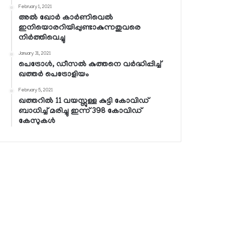
February 1, 2021
അല്‍ ഖോര്‍ കാര്‍ണിവെല്‍
ഇനിയൊരറിയിപ്പുണ്ടാകുന്നതുവരെ
നിര്‍ത്തിവെച്ചു
January 31, 2021
പെട്രോള്‍, ഡീസല്‍ കുത്തനെ വര്‍ദ്ധിപ്പിച്ച്
ഖത്തര്‍ പെട്രോളിയം
February 5, 2021
ഖത്തറില്‍ 11 വയസ്സുള്ള കുട്ടി കോവിഡ്
ബാധിച്ച് മരിച്ചു ഇന്ന് 398 കോവിഡ്
കേസുകള്‍