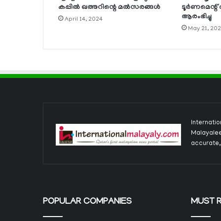
കപ്പില്‍ ഖത്തറിന്റെ മല്‍സരങ്ങള്‍
ടൂര്‍ണമെന്റ
ആരംഭിച്ചു
April 14, 2024
May 21, 20
Internati
Malayalee
accurate,
POPULAR COMPANIES
MUST 