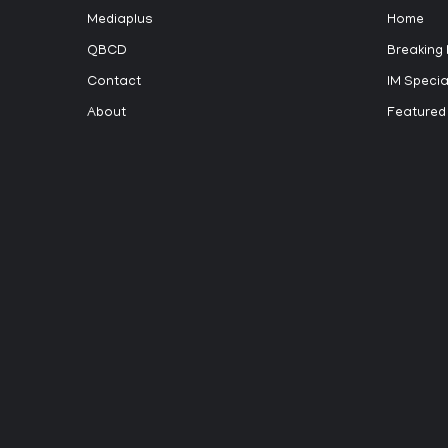
Mediaplus
Home
QBCD
Breaking
Contact
IM Specia
About
Featured