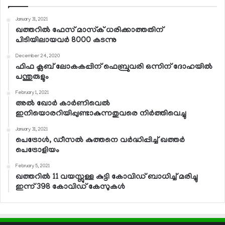
January 31, 2021
ഖത്തറില്‍ ഫേസ് മാസ്‌ക് ധരിക്കാത്തതിന്
പിടിയിലായവര്‍ 8000 കടന്നു
December 24, 2020
ഫിഫ ക്ലബ് ലോകകപ്പിന് ഫെബ്രുവരി ഒന്നിന് ദോഹയില്‍
പന്തുരുളും
February 1, 2021
അല്‍ ഖോര്‍ കാര്‍ണിവെല്‍
ഇനിയൊരറിയിപ്പുണ്ടാകുന്നതുവരെ നിര്‍ത്തിവെച്ചു
January 31, 2021
പെട്രോള്‍, ഡീസല്‍ കുത്തനെ വര്‍ദ്ധിപ്പിച്ച് ഖത്തര്‍
പെട്രോളിയം
February 5, 2021
ഖത്തറില്‍ 11 വയസ്സുള്ള കുട്ടി കോവിഡ് ബാധിച്ച് മരിച്ചു
ഇന്ന് 398 കോവിഡ് കേസുകള്‍