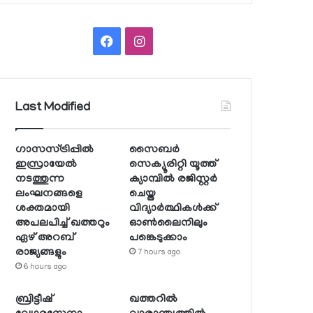
Facebook
Instagram
Last Modified
ഗാസസ്ട്രിപ്പില്‍
സൈബര്‍
ഇസ്രായേല്‍
സെക്യൂരിറ്റി യൂത്ത്
നടത്തുന്ന
ക്യാമ്പില്‍ രജിസ്റ്റര്‍
ലംഘനങ്ങളെ
ചെയ്ത
ശക്തമായി
വിദ്യാര്‍ത്ഥികള്‍ക്ക്
അപലപിച്ച് ഖത്തറും
ഓണ്‍ലൈനിലും
ഏഴ് അറബ്
പങ്കെടുക്കാം
രാജ്യങ്ങളും
7 hours ago
6 hours ago
ബ്രിട്ടീഷ്
ഖത്തറില്‍