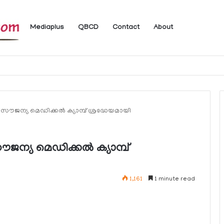
Mediaplus
QBCD
Contact
About
 ലഭ്യമാകുന്ന ചില ഇലക്ട്രോണിക് സേവനങ്ങള്‍ വാരാന്ത്യത്തില്‍ മുടങ്ങും
ൗജന്യ മെഡിക്കല്‍ ക്യാമ്പ് ശ്രദ്ധേയമായി
ന്യ മെഡിക്കല്‍ ക്യാമ്പ്
1,161
1 minute read