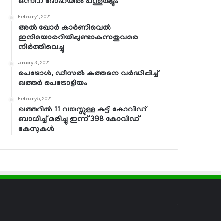
ഒന്നിന് ദോഹയില്‍ പന്തുരുളും
February 1, 2021
അല്‍ ഖോര്‍ കാര്‍ണിവെല്‍
ഇനിയൊരറിയിപ്പുണ്ടാകുന്നതുവരെ
നിര്‍ത്തിവെച്ചു
January 31, 2021
പെട്രോള്‍, ഡീസല്‍ കുത്തനെ വര്‍ദ്ധിപ്പിച്ച്
ഖത്തര്‍ പെട്രോളിയം
February 5, 2021
ഖത്തറില്‍ 11 വയസ്സുള്ള കുട്ടി കോവിഡ്
ബാധിച്ച് മരിച്ചു ഇന്ന് 398 കോവിഡ്
കേസുകള്‍