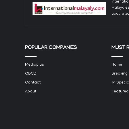
Internati
Malayalee
accurate,
POPULAR COMPANIES
MUST 
Mediaplus
Home
QBCD
Breaking
Contact
IM Specia
About
Featured