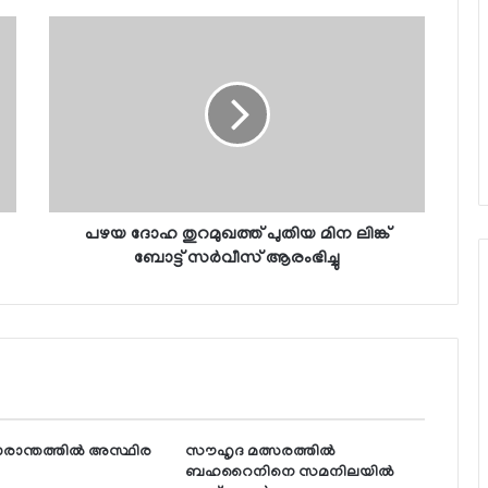
പഴയ ദോഹ തുറമുഖത്ത് പുതിയ മിന ലിങ്ക്
ബോട്ട് സര്‍വീസ് ആരംഭിച്ചു
ാരാന്തത്തില്‍ അസ്ഥിര
സൗഹൃദ മത്സരത്തില്‍
ബഹറൈനിനെ സമനിലയില്‍