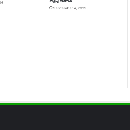
തളച്ച് ഖത്തര്‍
026
September 4, 2025