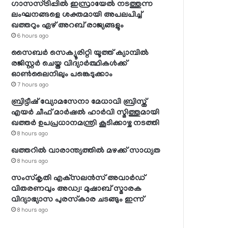
ഗാസസ്ട്രിപ്പില്‍ ഇസ്രായേല്‍ നടത്തുന്ന
ലംഘനങ്ങളെ ശക്തമായി അപലപിച്ച്
ഖത്തറും ഏഴ് അറബ് രാജ്യങ്ങളും
6 hours ago
സൈബര്‍ സെക്യൂരിറ്റി യൂത്ത് ക്യാമ്പില്‍
രജിസ്റ്റര്‍ ചെയ്ത വിദ്യാര്‍ത്ഥികള്‍ക്ക്
ഓണ്‍ലൈനിലും പങ്കെടുക്കാം
7 hours ago
ബ്രിട്ടീഷ് വ്യോമസേനാ മേധാവി ബ്രിസ്ത്
എയര്‍ ചീഫ് മാര്‍ഷല്‍ ഹാര്‍വി സ്മിത്തുമായി
ഖത്തര്‍ ഉപപ്രധാനമന്ത്രി കൂടിക്കാഴ്ച നടത്തി
8 hours ago
ഖത്തറില്‍ വാരാന്ത്യത്തില്‍ മഴക്ക് സാധ്യത
8 hours ago
സംസ്‌കൃതി എക്‌സലന്‍സ് അവാര്‍ഡ്
വിതരണവും അഡ്വ: മുഷാബ് സ്മാരക
വിദ്യാഭ്യാസ പുരസ്‌കാര ചടങ്ങും ഇന്ന്
8 hours ago