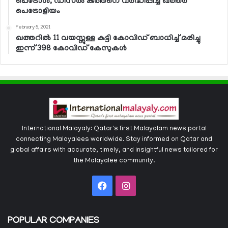
പെട്രോള്‍, ഡീസല്‍ കുത്തനെ വര്‍ദ്ധിപ്പിച്ച് ഖത്തര്‍
പെട്രോളിയം
February 5, 2021
ഖത്തറില്‍ 11 വയസ്സുള്ള കുട്ടി കോവിഡ് ബാധിച്ച് മരിച്ചു
ഇന്ന് 398 കോവിഡ് കേസുകള്‍
International Malayaly: Qatar's first Malayalam news portal
connecting Malayalees worldwide. Stay informed on Qatar and
global affairs with accurate, timely, and insightful news tailored for
the Malayalee community.
Facebook
Instagram
POPULAR COMPANIES