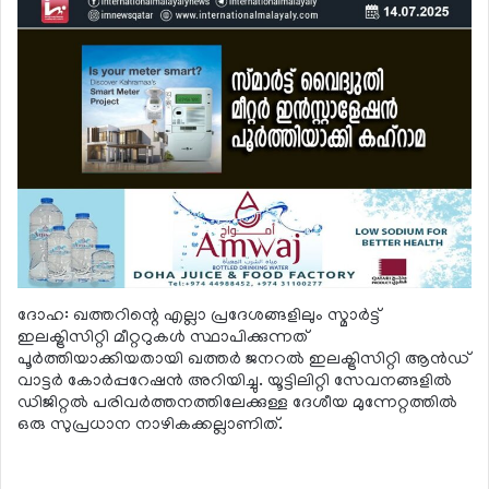
ദോഹ: ഖത്തറിന്റെ എല്ലാ പ്രദേശങ്ങളിലും സ്മാര്‍ട്ട്
ഇലക്ട്രിസിറ്റി മീറ്ററുകള്‍ സ്ഥാപിക്കുന്നത്
പൂര്‍ത്തിയാക്കിയതായി ഖത്തര്‍ ജനറല്‍ ഇലക്ട്രിസിറ്റി ആന്‍ഡ്
വാട്ടര്‍ കോര്‍പ്പറേഷന്‍ അറിയിച്ചു. യൂട്ടിലിറ്റി സേവനങ്ങളില്‍
ഡിജിറ്റല്‍ പരിവര്‍ത്തനത്തിലേക്കുള്ള ദേശീയ മുന്നേറ്റത്തില്‍
ഒരു സുപ്രധാന നാഴികക്കല്ലാണിത്.