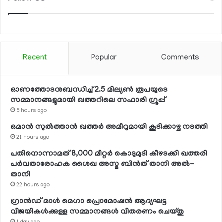
Recent
Popular
Comments
ഓണത്തോടനുബന്ധിച്ച് 2.5 മില്യണ്‍ രൂപയുടെ
സമ്മാനങ്ങളുമായി ഖത്തറിലെ സഫാരി ഗ്രൂപ്പ്
5 hours ago
ഒമാന്‍ സുല്‍ത്താന്‍ ഖത്തര്‍ അമീറുമായി കൂടിക്കാഴ്ച നടത്തി
21 hours ago
പതിനൊന്നാമത് 8,000 മീറ്റര്‍ കൊടുമുടി കീഴടക്കി ഖത്തരി
പര്‍വതാരോഹക ശൈഖ അസ്മ ബിന്‍ത് താനി അല്‍-
താനി
22 hours ago
ഗ്രാന്‍ഡ് മാള്‍ മെഗാ പ്രൊമോഷന്‍ ആദ്യഘട്ട
വിജയികള്‍ക്കുള്ള സമ്മാനങ്ങള്‍ വിതരണം ചെയ്തു