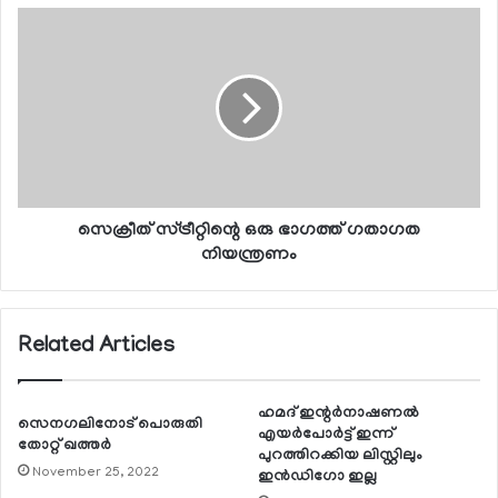
സെക്രീത് സ്ട്രീറ്റിന്റെ ഒരു ഭാഗത്ത് ഗതാഗത
നിയന്ത്രണം
Related Articles
ഹമദ് ഇന്റര്‍നാഷണല്‍
സെനഗലിനോട് പൊരുതി
എയര്‍പോര്‍ട്ട് ഇന്ന്
തോറ്റ് ഖത്തര്‍
പുറത്തിറക്കിയ ലിസ്റ്റിലും
November 25, 2022
ഇന്‍ഡിഗോ ഇല്ല