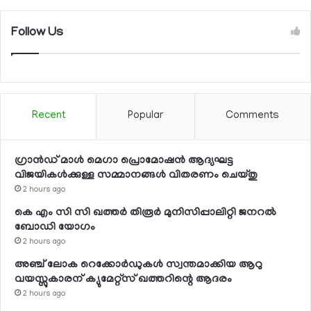
Follow Us
Recent
Popular
Comments
ഗ്രാന്‍ഡ് മാള്‍ മെഗാ പ്രൊമോഷന്‍ ആദ്യഘട്ട
വിജയികള്‍ക്കുള്ള സമ്മാനങ്ങള്‍ വിതരണം ചെയ്തു
2 hours ago
കെ എം സി സി ഖത്തര്‍ തിരൂര്‍ മുനിസിപ്പാലിറ്റി ജനറല്‍
ബോഡി യോഗം
2 hours ago
അഞ്ച് ലോക റെക്കോര്‍ഡുകള്‍ സ്വന്തമാക്കിയ ആറു
വയസ്സുകാരന് ക്യുമേറ്റ്‌സ് ഖത്തറിന്റെ ആദരം
2 hours ago