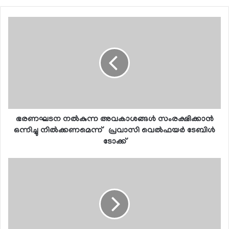
ഭരണഘടന നൽകുന്ന അവകാശങ്ങൾ സംരക്ഷിക്കാൻ
ഒന്നിച്ചു നിൽക്കണമെന്ന് പ്രവാസി വെല്‍ഫയര്‍ ടേബിള്‍
ടോക്ക്