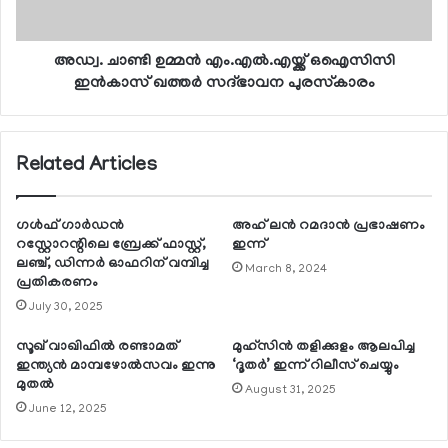
അഡ്വ. ചാണ്ടി ഉമ്മന്‍ എം.എല്‍.എയ്ക്ക് ഒഐസിസി
ഇന്‍കാസ് ഖത്തര്‍ സദ്ഭാവന പുരസ്‌കാരം
Related Articles
ഗള്‍ഫ് ഗാര്‍ഡന്‍
അഹ് ലന്‍ റമദാന്‍ പ്രഭാഷണം
റസ്റ്റോറന്റിലെ ബ്രേക്ക് ഫാസ്റ്റ്,
ഇന്ന്
ലഞ്ച്, ഡിന്നര്‍ ഓഫറിന് വമ്പിച്ച
March 8, 2024
പ്രതികരണം
July 30, 2025
സൂഖ് വാഖിഫില്‍ രണ്ടാമത്
മുഹ്‌സിന്‍ തളിക്കുളം ആലപിച്ച
ഇന്ത്യന്‍ മാമ്പഴോല്‍സവം ഇന്നു
‘ദൂതര്‍’ ഇന്ന് റിലീസ് ചെയ്യും
മുതല്‍
August 31, 2025
June 12, 2025