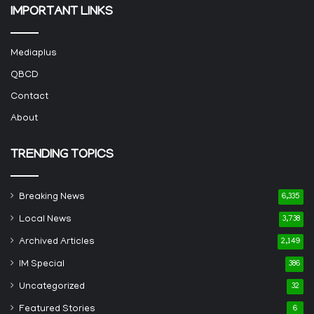
IMPORTANT LINKS
Mediaplus
QBCD
Contact
About
TRENDING TOPICS
Breaking News
6,335
Local News
3,738
Archived Articles
2,149
IM Special
386
Uncategorized
32
Featured Stories
6