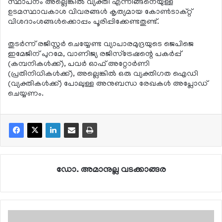
സ്ഥാപനം അല്ലെങ്കില്‍ വ്യക്തി എന്നിങ്ങനെയുള്ള
ഉടമസ്ഥാവകാശ വിവരങ്ങള്‍ കൃത്യമായ കോണ്‍ടാക്റ്റ്
വിശദാംശങ്ങള്‍ക്കൊപ്പം പൂരിപ്പിക്കേണ്ടതുണ്ട്.
തുടര്‍ന്ന് രജിസ്റ്റര്‍ ചെയ്യേണ്ട വ്യാപാരമുദ്രയുടെ ജെപിജെ
ഇമേജിന് പുറമേ, വാണിജ്യ രജിസ്‌ട്രേഷന്റെ പകര്‍പ്പ്
(കമ്പനികള്‍ക്ക്), പവര്‍ ഓഫ് അറ്റോര്‍ണി
(പ്രതിനിധികള്‍ക്ക്), അല്ലെങ്കില്‍ ഒരു വ്യക്തിഗത ഐഡി
(വ്യക്തികള്‍ക്ക്) പോലുള്ള അനുബന്ധ രേഖകള്‍ അപ്ലോഡ്
ചെയ്യണം.
ഡോ. അമാനുല്ല വടക്കാങ്ങര