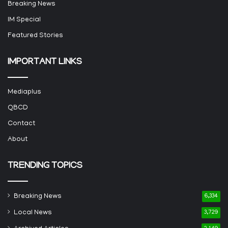
Breaking News
IM Special
Featured Stories
IMPORTANT LINKS
Mediaplus
QBCD
Contact
About
TRENDING TOPICS
Breaking News
6,334
Local News
3,729