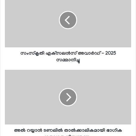
സംസ്‌കൃതി എക്‌സലന്‍സ് അവാര്‍ഡ് - 2025
സമ്മാനിച്ചു
അല്‍ റയ്യാന്‍ ടണലില്‍ താല്‍ക്കാലികമായി ഭാഗിക