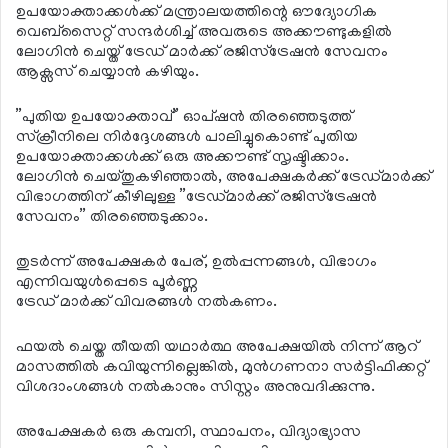
ഉപയോക്താക്കള്‍ക്ക് മന്ത്രാലയത്തിന്റെ ഔദ്യോഗിക
വെബ്സൈറ്റ് സന്ദര്‍ശിച്ച് അവരുടെ അക്കൗണ്ടുകളില്‍
ലോഗിന്‍ ചെയ്ത് ട്രേഡ് മാര്‍ക്ക് രജിസ്‌ട്രേഷന്‍ സേവനം
ആക്സസ് ചെയ്യാന്‍ കഴിയും.
”പുതിയ ഉപയോക്താവ്” ഓപ്ഷന്‍ തിരഞ്ഞെടുത്ത്
സ്‌ക്രീനിലെ നിര്‍ദ്ദേശങ്ങള്‍ പാലിച്ചുകൊണ്ട് പുതിയ
ഉപയോക്താക്കള്‍ക്ക് ഒരു അക്കൗണ്ട് സൃഷ്ടിക്കാം.
ലോഗിന്‍ ചെയ്തുകഴിഞ്ഞാല്‍, അപേക്ഷകര്‍ക്ക് ട്രേഡ്മാര്‍ക്ക്
വിഭാഗത്തിന് കീഴിലുള്ള ”ട്രേഡ്മാര്‍ക്ക് രജിസ്‌ട്രേഷന്‍
സേവനം” തിരഞ്ഞെടുക്കാം.
തുടര്‍ന്ന് അപേക്ഷകര്‍ പേര്, ഉല്‍പ്പന്നങ്ങള്‍, വിഭാഗം
എന്നിവയുള്‍പ്പെടെ പൂര്‍ണ്ണ
ട്രേഡ് മാര്‍ക്ക് വിവരങ്ങള്‍ നല്‍കണം.
ഫയല്‍ ചെയ്ത തീയതി യഥാര്‍ത്ഥ അപേക്ഷയില്‍ നിന്ന് ആറ്
മാസത്തില്‍ കവിയുന്നില്ലെങ്കില്‍, മുന്‍ഗണനാ സര്‍ട്ടിഫിക്കറ്റ്
വിശദാംശങ്ങള്‍ നല്‍കാനും സിസ്റ്റം അനുവദിക്കുന്നു.
അപേക്ഷകര്‍ ഒരു കമ്പനി, സ്ഥാപനം, വിദ്യാഭ്യാസ