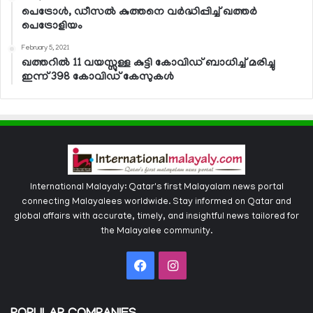
പെട്രോള്‍, ഡീസല്‍ കുത്തനെ വര്‍ദ്ധിപ്പിച്ച് ഖത്തര്‍
പെട്രോളിയം
February 5, 2021
ഖത്തറില്‍ 11 വയസ്സുള്ള കുട്ടി കോവിഡ് ബാധിച്ച് മരിച്ചു
ഇന്ന് 398 കോവിഡ് കേസുകള്‍
International Malayaly: Qatar's first Malayalam news portal
connecting Malayalees worldwide. Stay informed on Qatar and
global affairs with accurate, timely, and insightful news tailored for
the Malayalee community.
Facebook
Instagram