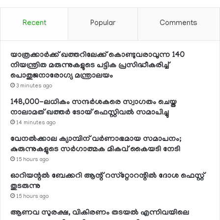
Recent
Popular
Comments
യാത്രക്കാര്‍ക്ക് ഖത്തറിലേക്ക് കൊണ്ടുവരാവുന്ന 140
നിയന്ത്രിത മരുന്നുകളുടെ പട്ടിക പ്രസിദ്ധീകരിച്ച്
പൊതുജനാരോഗ്യ മന്ത്രാലയം
3 minutes ago
148,000-ലധികം സന്ദര്‍ശകരെ സ്വാഗതം ചെയ്ത
നാലാമത് ഖത്തര്‍ ടോയ് ഫെസ്റ്റിവല്‍ സമാപിച്ചു
14 minutes ago
വേനല്‍ക്കാല ക്യാമ്പിന് വര്‍ണാഭമായ സമാപനം;
കുരുന്നുകളുടെ സര്‍ഗാത്മക മികവ് കൈയടി നേടി
15 hours ago
ഓറിയന്റല്‍ ബേക്കറി ആന്റ് റസ്‌റ്റോറന്റില്‍ ദോശ ഫെസ്റ്റ്
തുടരുന്നു
15 hours ago
ആണവ സുരക്ഷ, വികിരണം തടയല്‍ എന്നിവയിലെ