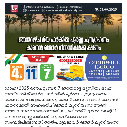
ദോഹ: 2025 സെപ്റ്റംബര്‍ 7 ഞായറാഴ്ച മ്യൂസിയം ഓഫ്
ഇസ് ലാമിക് ആര്‍ട്ട് പാര്‍ക്കില്‍ പൂര്‍ണ ചന്ദ്രഗ്രഹണം
കാണാന്‍ പൊതുജനങ്ങളെ ക്ഷണിക്കുന്നു. ഖത്തര്‍ കലണ്ടര്‍
ഹൗസുമായി സഹകരിച്ച് ഖത്തര്‍ മ്യൂസിയംസ് ആണ്
ഈയവസരമൊരുക്കുന്നത്. ഉച്ചകഴിഞ്ഞ് 3 മുതല്‍ രാത്രി 11
വരെ വ്യത്യസ്ത പരിപാടികളാണ് പാര്‍ക്കില്‍
സംഘടിപ്പിക്കുന്നത്. താല്‍പര്യമുള്ളവര്‍ ഖത്തര്‍ മ്യൂസിയംസ്