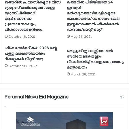
ഖത്തറില്‍ പ്രവാസികളുടെ വിസ
ഖത്തറില്‍ പിടിയിലായ 24
സ്റ്റാറ്റസ് ശരിപ്പെടുത്താനുള്ള
ഇന്ത്യന്‍
ഗ്രേസ് പിരിയഡ്
മല്‍സ്യത്തൊഴിലാളികളുടെ
ആര്‍ക്കൊക്കെ
മോചനത്തിന് സഹായം തേടി
പ്രയോജനപ്പെടും,
ഇന്റര്‍നാഷനല്‍ ഫിഷര്‍മെന്‍
വിശദാംശങ്ങളറിയാം
ഡവലപ്‌മെന്റ് ട്രസ്റ്റ്
October 8, 2021
May 24, 2021
ഫിഫ വേള്‍ഡ് കപ്പ് 2026 ന്റെ
ഡ്രൈവ് ത്രൂ വാക്സിനേഷന്‍
പത്തു ലക്ഷത്തിലധികം
അറിയേണ്ടതെല്ലാം
ടിക്കറ്റുകള്‍ വിറ്റഴിഞ്ഞു
വിശദീകരിച്ച് പൊതുജനാരോഗ്യ
October 17, 2025
മന്ത്രാലയം
March 28, 2021
Perunnal Nilavu Eid Magazine