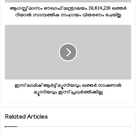
ആഗസ്റ്റ് മാസം ഔഖാഫ് മന്ത്രാലയം 19,614,218 ഖത്തര്‍
റിയാല്‍ സാമ്പത്തിക സഹായം വിതരണം ചെയ്തു
ഇസ് ലാമിക് ആര്‍ട്ട് മ്യൂസിയവും ഖത്തര്‍ നാഷണല്‍
മ്യൂസിയവും ഇന്ന് പ്രവര്‍ത്തിക്കില്ല
Related Articles