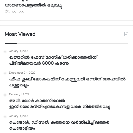
ധാരണാപത്രത്തില്‍ ഒപ്പുവച്ചു
1 hour ago
Most Viewed
January 31, 2021
ഖത്തറില്‍ ഫേസ് മാസ്‌ക് ധരിക്കാത്തതിന്
പിടിയിലായവര്‍ 8000 കടന്നു
December 24, 2020
ഫിഫ ക്ലബ് ലോകകപ്പിന് ഫെബ്രുവരി ഒന്നിന് ദോഹയില്‍
പന്തുരുളും
February 1, 2021
അല്‍ ഖോര്‍ കാര്‍ണിവെല്‍
ഇനിയൊരറിയിപ്പുണ്ടാകുന്നതുവരെ നിര്‍ത്തിവെച്ചു
January 31, 2021
പെട്രോള്‍, ഡീസല്‍ കുത്തനെ വര്‍ദ്ധിപ്പിച്ച് ഖത്തര്‍
പെട്രോളിയം