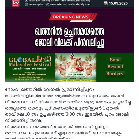
ദോഹ: ഖത്തറില്‍ വേനല്‍ പ്രമാണിച്ച് പുറം
തൊഴിലാളികള്‍ക്കേര്‍പ്പെടുത്തിയിരുന്ന ഉച്ചസമയ ജോലി
നിരോധനം നീക്കിയതായി തൊഴില്‍ മന്ത്രാലയം പ്രഖ്യാപിച്ചു.
രാജ്യത്തെ കൊടും ചൂട് കണക്കിലെടുത്ത് ജൂണ്‍ 1 മുതല്‍
രാവിലെ 10 നും ഉച്ചകഴിഞ്ഞ് 3:30 നും ഇടയില്‍ പുറം ജോലി
നിരോധിച്ചിരുന്നു.
നിരോധന സമയത്ത്, മോട്ടോര്‍ സൈക്കിളുകളും
ബൈക്കുകളും ഉപയോഗിച്ചുള്ള ഡെലിവറി സേവനങ്ങളും