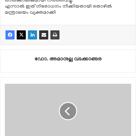
താല്‍ക്കാലികമായി നിര്‍ത്തിവച്ചു.
എന്നാല്‍ ഇത് നിരോധനം നീക്കിയതായി തൊഴില്‍
മന്ത്രാലയം വ്യക്തമാക്കി
ഡോ. അമാനുല്ല വടക്കാങ്ങര