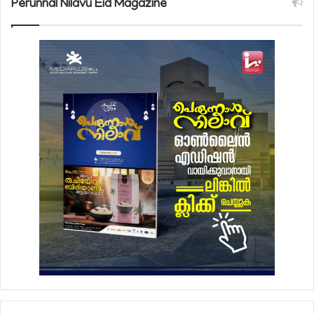
Perunnal Nilavu Eid Magazine