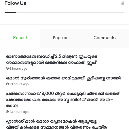
Follow Us
Recent
Popular
Comments
ഓണത്തോടനുബന്ധിച്ച് 2.5 മില്യണ്‍ രൂപയുടെ
സമ്മാനങ്ങളുമായി ഖത്തറിലെ സഫാരി ഗ്രൂപ്പ്
6 hours ago
ഒമാന്‍ സുല്‍ത്താന്‍ ഖത്തര്‍ അമീറുമായി കൂടിക്കാഴ്ച നടത്തി
23 hours ago
പതിനൊന്നാമത് 8,000 മീറ്റര്‍ കൊടുമുടി കീഴടക്കി ഖത്തരി
പര്‍വതാരോഹക ശൈഖ അസ്മ ബിന്‍ത് താനി അല്‍-
താനി
23 hours ago
ഗ്രാന്‍ഡ് മാള്‍ മെഗാ പ്രൊമോഷന്‍ ആദ്യഘട്ട
വിജയികള്‍ക്കുള്ള സമ്മാനങ്ങള്‍ വിതരണം ചെയ്തു