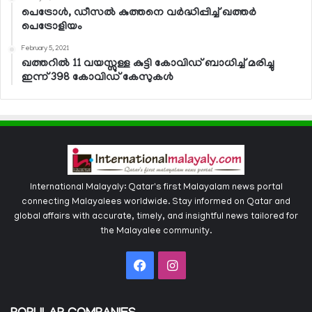
പെട്രോള്‍, ഡീസല്‍ കുത്തനെ വര്‍ദ്ധിപ്പിച്ച് ഖത്തര്‍
പെട്രോളിയം
February 5, 2021
ഖത്തറില്‍ 11 വയസ്സുള്ള കുട്ടി കോവിഡ് ബാധിച്ച് മരിച്ചു
ഇന്ന് 398 കോവിഡ് കേസുകള്‍
International Malayaly: Qatar's first Malayalam news portal
connecting Malayalees worldwide. Stay informed on Qatar and
global affairs with accurate, timely, and insightful news tailored for
the Malayalee community.
Facebook
Instagram