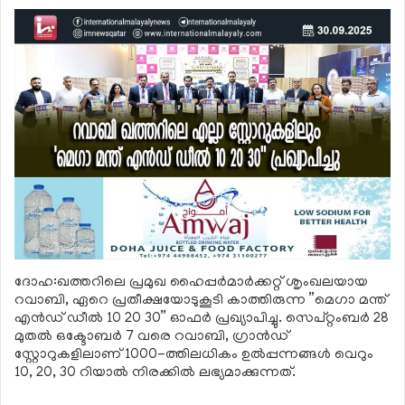
ദോഹ:ഖത്തറിലെ പ്രമുഖ ഹൈപ്പര്‍മാര്‍ക്കറ്റ് ശൃംഖലയായ
റവാബി, ഏറെ പ്രതീക്ഷയോടുകൂടി കാത്തിരുന്ന ”മെഗാ മന്ത്
എന്‍ഡ് ഡീല്‍ 10 20 30” ഓഫര്‍ പ്രഖ്യാപിച്ചു. സെപ്റ്റംബര്‍ 28
മുതല്‍ ഒക്ടോബര്‍ 7 വരെ റവാബി, ഗ്രാന്‍ഡ്
സ്റ്റോറുകളിലാണ് 1000-ത്തിലധികം ഉല്‍പ്പന്നങ്ങള്‍ വെറും
10, 20, 30 റിയാല്‍ നിരക്കില്‍ ലഭ്യമാക്കുന്നത്.