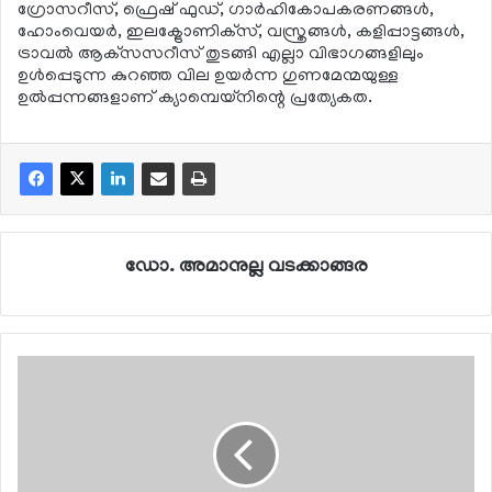
ഗ്രോസറീസ്, ഫ്രെഷ് ഫുഡ്, ഗാര്‍ഹികോപകരണങ്ങള്‍,
ഹോംവെയര്‍, ഇലക്ട്രോണിക്‌സ്, വസ്ത്രങ്ങള്‍, കളിപ്പാട്ടങ്ങള്‍,
ട്രാവല്‍ ആക്‌സസറീസ് തുടങ്ങി എല്ലാ വിഭാഗങ്ങളിലും
ഉള്‍പ്പെടുന്ന കുറഞ്ഞ വില ഉയര്‍ന്ന ഗുണമേന്മയുള്ള
ഉല്‍പ്പന്നങ്ങളാണ് ക്യാമ്പെയ്നിന്റെ പ്രത്യേകത.
ഡോ. അമാനുല്ല വടക്കാങ്ങര