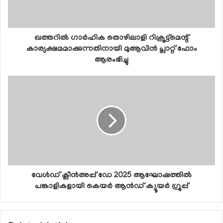
ഖത്തറില്‍ ഗാര്‍ഹിക തൊഴിലാളി റിക്രൂട്ട്മെന്റ്
കാര്യക്ഷമമാക്കുന്നതിനായി മുആവിന്‍ പ്ലാറ്റ് ഫോം
ആരംഭിച്ചു
വേള്‍ഡ് ക്ലീന്‍അപ്പ് ഡേ 2025 ആഘോഷത്തില്‍
പങ്കാളികളായി കെയര്‍ ആന്‍ഡ് ക്യൂയര്‍ ഗ്രൂപ്പ്