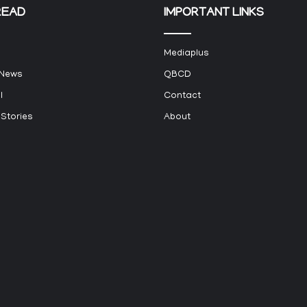
READ
IMPORTANT LINKS
Mediaplus
 News
QBCD
l
Contact
 Stories
About