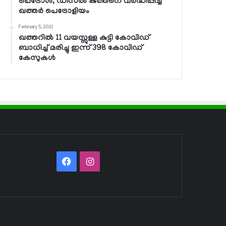
പെട്രോള്‍, ഡീസല്‍ കുത്തനെ വര്‍ദ്ധിപ്പിച്ച്
ഖത്തര്‍ പെട്രോളിയം
February 5, 2021
ഖത്തറില്‍ 11 വയസ്സുള്ള കുട്ടി കോവിഡ്
ബാധിച്ച് മരിച്ചു ഇന്ന് 398 കോവിഡ്
കേസുകള്‍
Facebook
Instagram