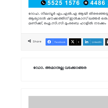
ദോഹ. നിലമ്പൂര്‍ എം.എല്‍.എ ആയി തിരഞ്ഞെടുക്
ആര്യാടന്‍ ഷൗക്കത്തിന് ഇന്‍കാസ് ഖത്തര്‍ ഒരുക
മണിക്ക്, ഐ.സി.സി മുംബൈ ഹാളില്‍ നടക്കും
Share
Facebook
X
LinkedIn
ഡോ. അമാനുല്ല വടക്കാങ്ങര