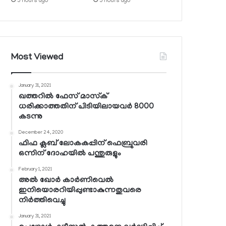
5 hours ago
5 hours ago
Most Viewed
January 31, 2021
ഖത്തറില്‍ ഫേസ് മാസ്‌ക്
ധരിക്കാത്തതിന് പിടിയിലായവര്‍ 8000
കടന്നു
December 24, 2020
ഫിഫ ക്ലബ് ലോകകപ്പിന് ഫെബ്രുവരി
ഒന്നിന് ദോഹയില്‍ പന്തുരുളും
February 1, 2021
അല്‍ ഖോര്‍ കാര്‍ണിവെല്‍
ഇനിയൊരറിയിപ്പുണ്ടാകുന്നതുവരെ
നിര്‍ത്തിവെച്ചു
January 31, 2021