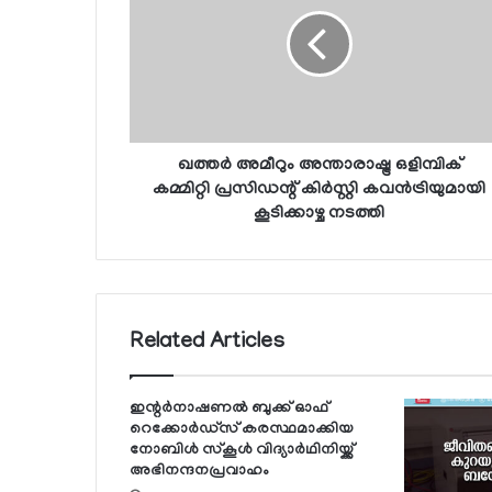
ഖത്തര്‍ അമീറും അന്താരാഷ്ട്ര ഒളിമ്പിക്
കമ്മിറ്റി പ്രസിഡന്റ് കിര്‍സ്റ്റി കവന്‍ട്രിയുമായി
കൂടിക്കാഴ്ച നടത്തി
Related Articles
ഇന്റര്‍നാഷണല്‍ ബുക്ക് ഓഫ്
റെക്കോര്‍ഡ്‌സ് കരസ്ഥമാക്കിയ
നോബിള്‍ സ്‌കൂള്‍ വിദ്യാര്‍ഥിനിയ്ക്ക്
അഭിനന്ദനപ്രവാഹം