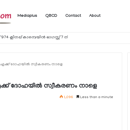
Mediaplus
QBCD
Contact
About
24 മണിക്കൂറിനകം റിപ്പോര്‍ട്ട് ചെയ്യണം
്‍.എക്ക് ദോഹയില്‍ സ്വീകരണം നാളെ
.എക്ക് ദോഹയില്‍ സ്വീകരണം നാളെ
1,096
Less than a minute