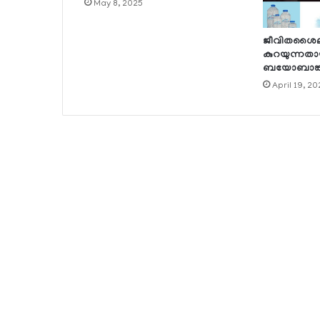
May 8, 2025
ജീവിതശൈലീ
കുറയുന്നതായ
ബയോബാങ്ക
April 19, 20