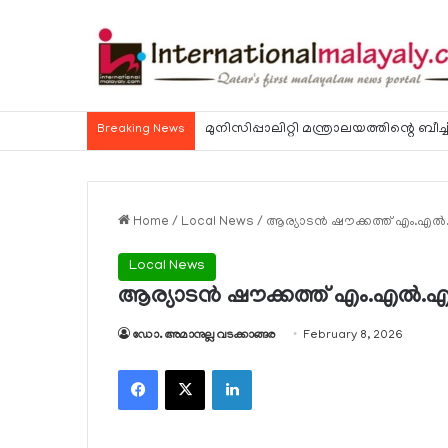
ഭക്ഷ്യ വിഷബാധ സംബന്ധിച്ച കേസുകള്‍ 
Breaking News
Home
/
Local News
/
ആര്യാടന്‍ ഷൗക്കത്ത് എം.എല
Local News
ആര്യാടന്‍ ഷൗക്കത്ത് എം.എല്‍
ഡോ. അമാനുല്ല വടക്കാങ്ങര
February 8, 2026
Facebook
X
LinkedIn