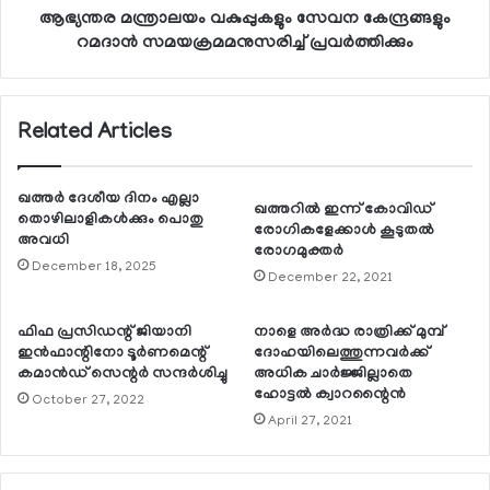
ആഭ്യന്തര മന്ത്രാലയം വകുപ്പുകളും സേവന കേന്ദ്രങ്ങളും
റമദാന്‍ സമയക്രമമനുസരിച്ച് പ്രവര്‍ത്തിക്കും
Related Articles
ഖത്തര്‍ ദേശീയ ദിനം എല്ലാ
ഖത്തറില്‍ ഇന്ന് കോവിഡ്
തൊഴിലാളികള്‍ക്കും പൊതു
രോഗികളേക്കാള്‍ കൂടുതല്‍
അവധി
രോഗമുക്തര്‍
December 18, 2025
December 22, 2021
ഫിഫ പ്രസിഡന്റ് ജിയാനി
നാളെ അര്‍ദ്ധ രാത്രിക്ക് മുമ്പ്
ഇന്‍ഫാന്റിനോ ടൂര്‍ണമെന്റ്
ദോഹയിലെത്തുന്നവര്‍ക്ക്
കമാന്‍ഡ് സെന്റര്‍ സന്ദര്‍ശിച്ചു
അധിക ചാര്‍ജ്ജില്ലാതെ
ഹോട്ടല്‍ ക്വാറന്റൈന്‍
October 27, 2022
April 27, 2021