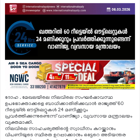
ദോഹ . മേഖലയിലെ നിലവിലെ സംഘര്‍ഷാവസ്ഥ
ഉപഭോക്താക്കളെ ബാധിക്കാതിരിക്കുവാന്‍ രാജ്യത്ത് 60
റീട്ടെയ്ല്‍ ഔട്ട്‌ലെറ്റുകള്‍ 24 മണിക്കൂറും
പ്രവര്‍ത്തിക്കുന്നുണ്ടെന്ന് വാണിജ്യാ , വ്യവസായ മന്ത്രാലയം
വ്യക്തമാക്കി.
നിലവിലെ സാഹചര്യത്തിന്റെ സ്വാധീനം കുറയ്ക്കാനും
വിപണിയുടെ സ്ഥിരത ഉറപ്പാക്കാനും ഒട്ടേറെ അടിയന്തര