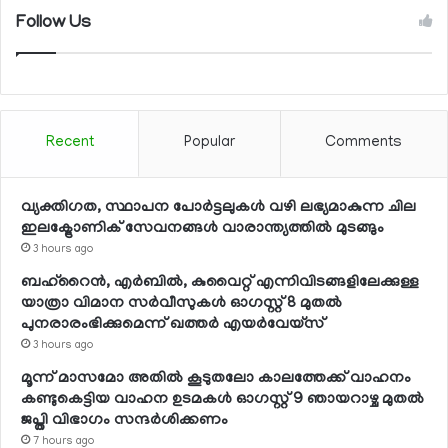
Follow Us
Recent
Popular
Comments
വ്യക്തിഗത, സ്ഥാപന പോര്‍ട്ടലുകള്‍ വഴി ലഭ്യമാകുന്ന ചില
ഇലക്ട്രോണിക് സേവനങ്ങള്‍ വാരാന്ത്യത്തില്‍ മുടങ്ങും
3 hours ago
ബഹ്റൈന്‍, എര്‍ബില്‍, കുവൈറ്റ് എന്നിവിടങ്ങളിലേക്കുള്ള
യാത്രാ വിമാന സര്‍വീസുകള്‍ ഓഗസ്റ്റ് 8 മുതല്‍
പുനരാരംഭിക്കുമെന്ന് ഖത്തര്‍ എയര്‍വേയ്സ്
3 hours ago
മൂന്ന് മാസമോ അതില്‍ കൂടുതലോ കാലത്തേക്ക് വാഹനം
കണ്ടുകെട്ടിയ വാഹന ഉടമകള്‍ ഓഗസ്റ്റ് 9 ഞായറാഴ്ച മുതല്‍
ജപ്തി വിഭാഗം സന്ദര്‍ശിക്കണം
7 hours ago