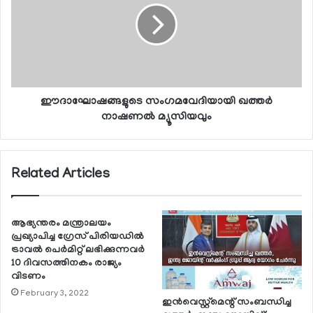
ഈദാഘോഷങ്ങളുടെ സംഗമവേദിയായി ഖത്തര്‍
നാഷണല്‍ മ്യൂസിയവും
Related Articles
ആഭ്യന്തരം മന്ത്രാലയം
പ്രഖ്യാപിച്ച ഗ്രേസ് പിരിയഡില്‍
ട്രാവല്‍ പെര്‍മിറ്റ് ലഭിക്കുന്നവര്‍
10 ദിവസത്തിനകം രാജ്യം
വിടണം
February 3, 2022
ഇന്‍വെസ്റ്റ്മെന്റ് സംബന്ധിച്ച