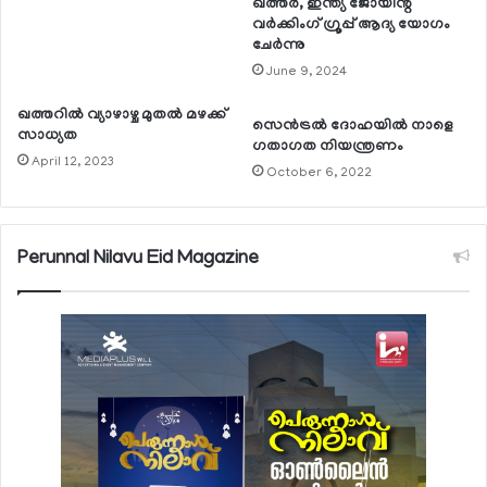
ഖത്തര്‍, ഇന്ത്യ ജോയിന്റ്
വര്‍ക്കിംഗ് ഗ്രൂപ്പ് ആദ്യ യോഗം
ചേര്‍ന്നു
June 9, 2024
ഖത്തറില്‍ വ്യാഴാഴ്ച മുതല്‍ മഴക്ക്
സെന്‍ട്രല്‍ ദോഹയില്‍ നാളെ
സാധ്യത
ഗതാഗത നിയന്ത്രണം
April 12, 2023
October 6, 2022
Perunnal Nilavu Eid Magazine