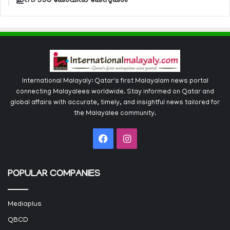
ഇന്ന് 398 കോവിഡ് കേസുകള്‍
International Malayaly: Qatar's first Malayalam news portal
connecting Malayalees worldwide. Stay informed on Qatar and
global affairs with accurate, timely, and insightful news tailored for
the Malayalee community.
Facebook
Instagram
POPULAR COMPANIES
Mediaplus
QBCD