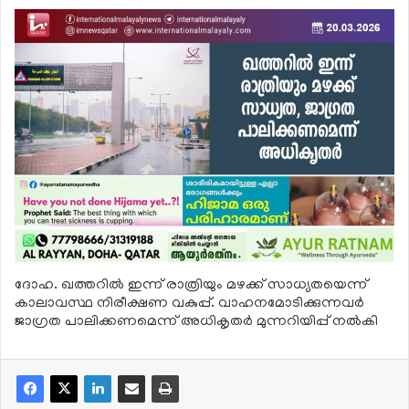
ദോഹ. ഖത്തറില്‍ ഇന്ന് രാത്രിയും മഴക്ക് സാധ്യതയെന്ന്
കാലാവസ്ഥ നിരീക്ഷണ വകുപ്പ്. വാഹനമോടിക്കുന്നവര്‍
ജാഗ്രത പാലിക്കണമെന്ന് അധികൃതര്‍ മുന്നറിയിപ്പ് നല്‍കി