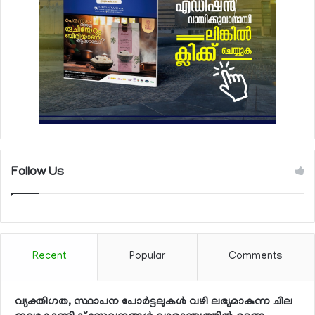
Follow Us
Recent
Popular
Comments
വ്യക്തിഗത, സ്ഥാപന പോര്‍ട്ടലുകള്‍ വഴി ലഭ്യമാകുന്ന ചില