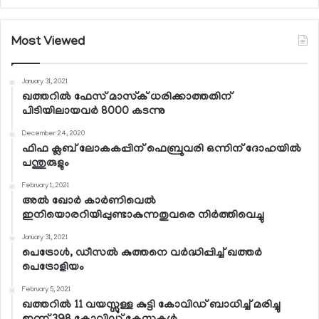
Most Viewed
January 31, 2021
ഖത്തറില്‍ ഫേസ് മാസ്‌ക് ധരിക്കാത്തതിന്
പിടിയിലായവര്‍ 8000 കടന്നു
December 24, 2020
ഫിഫ ക്ലബ് ലോകകപ്പിന് ഫെബ്രുവരി ഒന്നിന് ദോഹയില്‍
പന്തുരുളും
February 1, 2021
അല്‍ ഖോര്‍ കാര്‍ണിവെല്‍
ഇനിയൊരറിയിപ്പുണ്ടാകുന്നതുവരെ നിര്‍ത്തിവെച്ചു
January 31, 2021
പെട്രോള്‍, ഡീസല്‍ കുത്തനെ വര്‍ദ്ധിപ്പിച്ച് ഖത്തര്‍
പെട്രോളിയം
February 5, 2021
ഖത്തറില്‍ 11 വയസ്സുള്ള കുട്ടി കോവിഡ് ബാധിച്ച് മരിച്ചു