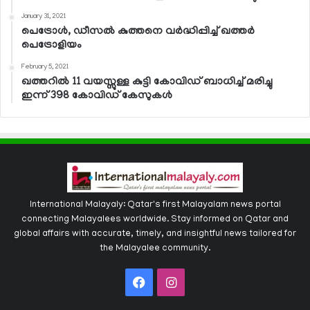
January 31, 2021
പെട്രോള്‍, ഡീസല്‍ കുത്തനെ വര്‍ദ്ധിപ്പിച്ച് ഖത്തര്‍
പെട്രോളിയം
February 5, 2021
ഖത്തറില്‍ 11 വയസ്സുള്ള കുട്ടി കോവിഡ് ബാധിച്ച് മരിച്ചു
ഇന്ന് 398 കോവിഡ് കേസുകള്‍
International Malayaly: Qatar's first Malayalam news portal
connecting Malayalees worldwide. Stay informed on Qatar and
global affairs with accurate, timely, and insightful news tailored for
the Malayalee community.
Facebook
Instagram