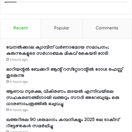
Recent
Popular
Comments
വേനല്‍ക്കാല ക്യാമ്പിന് വര്‍ണാഭമായ സമാപനം;
കുരുന്നുകളുടെ സര്‍ഗാത്മക മികവ് കൈയടി നേടി
3 hours ago
ഓറിയന്റല്‍ ബേക്കറി ആന്റ് റസ്‌റ്റോറന്റില്‍ ദോശ ഫെസ്റ്റ്
തുടരുന്നു
4 hours ago
ആണവ സുരക്ഷ, വികിരണം തടയല്‍ എന്നിവയിലെ
സഹകരണത്തിനായി ഖത്തറും സൗദി അറേബ്യയും ഒരു
ധാരണാപത്രത്തില്‍ ഒപ്പുവച്ചു
4 hours ago
ഖത്തറിലെ 90 ശതമാനം കമ്പനികളും 2025 ലെ ടാക്‌സ്
റിട്ടേണുകള്‍ സമര്‍പ്പിച്ചു