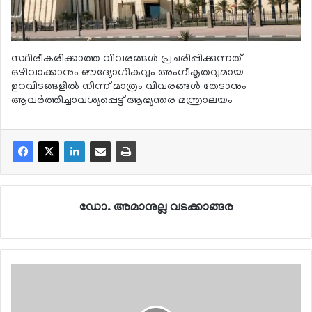
സ്ഥിരീകരിക്കാത്ത വിവരങ്ങള്‍ പ്രചരിപ്പിക്കുന്നത്
ഒഴിവാക്കാനും ഔദ്യോഗികവും അംഗീകൃതവുമായ
ഉറവിടങ്ങളില്‍ നിന്ന് മാത്രം വിവരങ്ങള്‍ തേടാനും
ആവര്‍ത്തിച്ചാവശ്യപ്പെട്ട് ആഭ്യന്തര മന്ത്രാലയം
ഡോ. അമാനുല്ല വടക്കാങ്ങര