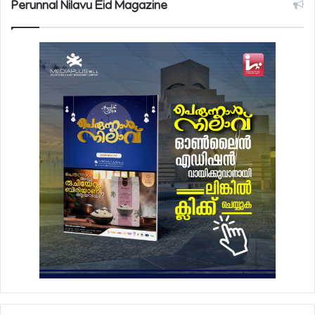
Perunnal Nilavu Eid Magazine