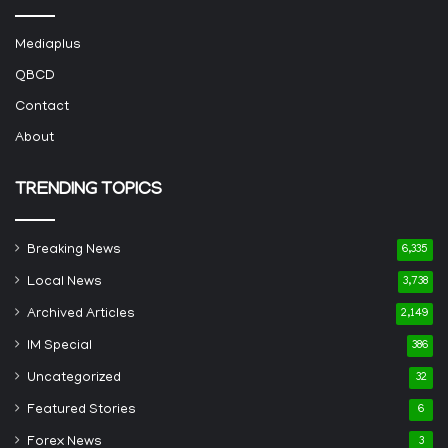
Mediaplus
QBCD
Contact
About
TRENDING TOPICS
Breaking News
6,335
Local News
3,738
Archived Articles
2,149
IM Special
386
Uncategorized
32
Featured Stories
6
Forex News
3