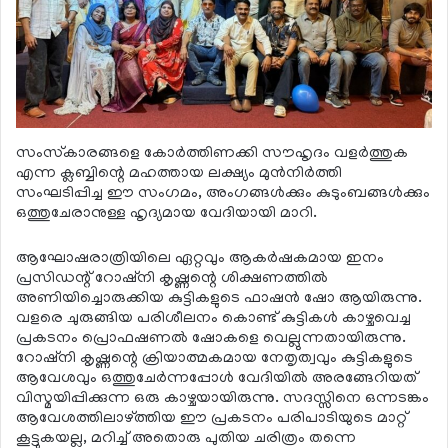
സംസ്‌കാരങ്ങളെ കോര്‍ത്തിണക്കി സൗഹൃദം വളര്‍ത്തുക
എന്ന ക്ലബ്ബിന്റെ മഹത്തായ ലക്ഷ്യം മുന്‍നിര്‍ത്തി
സംഘടിപ്പിച്ച ഈ സംഗമം, അംഗങ്ങള്‍ക്കും കുടുംബങ്ങള്‍ക്കും
ഒത്തുചേരാനുള്ള ഹൃദ്യമായ വേദിയായി മാറി.
ആഘോഷരാത്രിയിലെ ഏറ്റവും ആകര്‍ഷകമായ ഇനം
പ്രസിഡന്റ് റോഷ്നി കൃഷ്ണന്റെ ശിക്ഷണത്തില്‍
അണിയിച്ചൊരുക്കിയ കുട്ടികളുടെ ഫാഷന്‍ ഷോ ആയിരുന്നു.
വളരെ ചുരുങ്ങിയ പരിശീലനം കൊണ്ട് കുട്ടികള്‍ കാഴ്ചവെച്ച
പ്രകടനം പ്രൊഫഷണല്‍ ഷോകളെ വെല്ലുന്നതായിരുന്നു.
റോഷ്നി കൃഷ്ണന്റെ ക്രിയാത്മകമായ നേതൃത്വവും കുട്ടികളുടെ
ആവേശവും ഒത്തുചേര്‍ന്നപ്പോള്‍ വേദിയില്‍ അരങ്ങേറിയത്
വിസ്മയിപ്പിക്കുന്ന ഒരു കാഴ്ചയായിരുന്നു. സദസ്സിനെ ഒന്നടങ്കം
ആവേശത്തിലാഴ്ത്തിയ ഈ പ്രകടനം പരിപാടിയുടെ മാറ്റ്
കൂട്ടുകയല്ല, മറിച്ച് അതൊരു പുതിയ ചരിത്രം തന്നെ