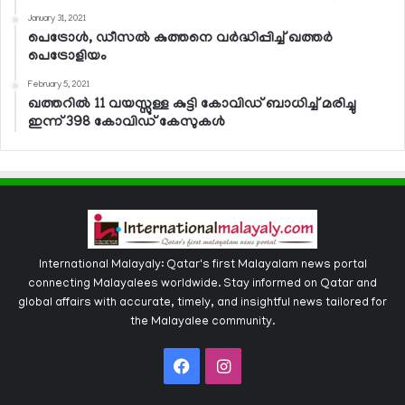
January 31, 2021
പെട്രോള്‍, ഡീസല്‍ കുത്തനെ വര്‍ദ്ധിപ്പിച്ച് ഖത്തര്‍
പെട്രോളിയം
February 5, 2021
ഖത്തറില്‍ 11 വയസ്സുള്ള കുട്ടി കോവിഡ് ബാധിച്ച് മരിച്ചു
ഇന്ന് 398 കോവിഡ് കേസുകള്‍
International Malayaly: Qatar's first Malayalam news portal
connecting Malayalees worldwide. Stay informed on Qatar and
global affairs with accurate, timely, and insightful news tailored for
the Malayalee community.
Facebook
Instagram