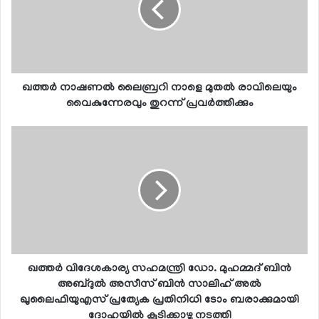
ഖത്തര്‍ നാഷണല്‍ ലൈബ്രറി നാളെ മുതല്‍ രാവിലെയും
വൈകുന്നേരവും തുറന്ന് പ്രവര്‍ത്തിക്കും
ഖത്തര്‍ വിദേശകാര്യ സഹമന്ത്രി ഡോ. മുഹമ്മദ് ബിന്‍
അബ്ദുല്‍ അസീസ് ബിന്‍ സാലിഹ് അല്‍
ഖുലൈഫിയുഎസ് പ്രത്യേക പ്രതിനിധി ടോം ബരാക്കുമായി
ദോഹയില്‍ കൂടിക്കാഴ്ച നടത്തി