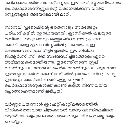
കുറിക്കുകയായിരുന്നു. കുട്ടികളുടെ ഈ അവിസ്മരണീയമായ
പെര്‍ഫോമന്‍സ് ഗ്രൂപ്പിന്റെ വരാനിരിക്കുന്ന വലിയ
നേട്ടങ്ങളുടെ അടയാളമായി മാറി.
സാന്‍വി പ്രജോഷിന്റെ ഭരതനാട്യം അരങ്ങേറ്റം
പരിപാടികളില്‍ ശ്രദ്ധേയമായി. ക്ലാസിക്കല്‍ കലയുടെ
തനിമയും അച്ചടക്കവും ഒത്തുചേര്‍ന്ന ഈ പ്രകടനം
കാണികളെ ഏറെ വിസ്മയിപ്പിച്ചു. കലയോടുള്ള
അര്‍പ്പണബോധം വിളിച്ചോതിയ ഈ നിമിഷം
ജി.ആര്‍.സി.സി. യെ സംബന്ധിച്ചിടത്തോളം ഏറെ
അഭിമാനകരമായിരുന്നു. തുടര്‍ന്ന് നടന്ന ഗ്രൂപ്പ്
ഡാന്‍സുകളും സോളോ പെര്‍ഫോമന്‍സുകളും ചടുലമായ
നൃത്തച്ചുവടുകള്‍ കൊണ്ട് വേദിയില്‍ ഉന്മേഷം നിറച്ചു. പാട്ടും
നൃത്തവും കോര്‍ത്തിണക്കിയുള്ള ഫ്യൂഷന്‍
പെര്‍ഫോമന്‍സുകള്‍ക്ക് കാണികളില്‍ നിന്ന് വലിയ
പ്രോത്സാഹനമാണ് ലഭിച്ചത്.
വര്‍ണ്ണപ്പെരുന്നാള്‍ ക്രാഫ്റ്റ് കാറ്റ് മത്സരത്തില്‍
വിധികര്‍ത്താവായ ചിത്രകാരന്‍ വാസു വാണിമേലിനെ
ആദരിക്കുകയും ഉപഹാരം കൈമാറുകയിനം ചെയ്യുകയും
ചെയ്തു .