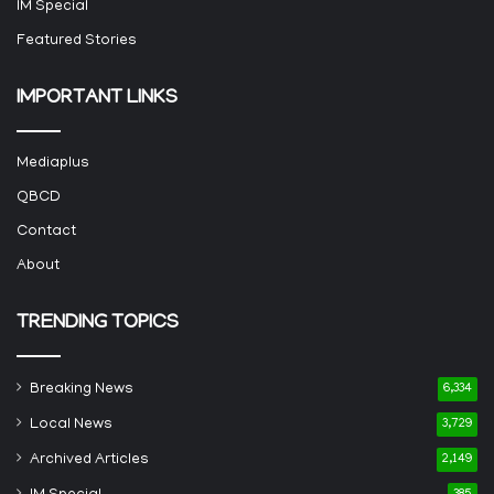
IM Special
Featured Stories
IMPORTANT LINKS
Mediaplus
QBCD
Contact
About
TRENDING TOPICS
Breaking News
6,334
Local News
3,729
Archived Articles
2,149