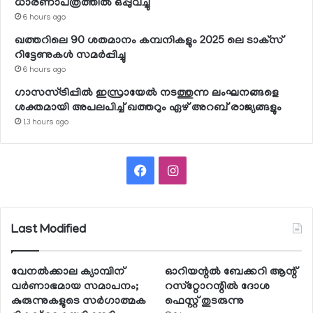
ധാരണാപത്രത്തില്‍ ഒപ്പുവച്ചു
6 hours ago
ഖത്തറിലെ 90 ശതമാനം കമ്പനികളും 2025 ലെ ടാക്‌സ്
റിട്ടേണുകള്‍ സമര്‍പ്പിച്ചു
6 hours ago
ഗാസസ്ട്രിപ്പില്‍ ഇസ്രായേല്‍ നടത്തുന്ന ലംഘനങ്ങളെ
ശക്തമായി അപലപിച്ച് ഖത്തറും ഏഴ് അറബ് രാജ്യങ്ങളും
13 hours ago
Facebook
Instagram
Last Modified
വേനല്‍ക്കാല ക്യാമ്പിന്
ഓറിയന്റല്‍ ബേക്കറി ആന്റ്
വര്‍ണാഭമായ സമാപനം;
റസ്‌റ്റോറന്റില്‍ ദോശ
കുരുന്നുകളുടെ സര്‍ഗാത്മക
ഫെസ്റ്റ് തുടരുന്നു