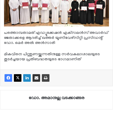
പത്തൊമ്പതാമത് എഡ്യൂക്കേഷന്‍ എക്‌സലന്‍സ് അവാര്‍ഡ്
ജേതാക്കളെ ആദരിച്ച് ഖത്തര്‍ യൂണിവേഴ്സിറ്റി പ്രസിഡന്റ്
ഡോ. ഒമര്‍ അല്‍ അന്‍സാരി
മികവിനെ പിന്തുണയ്ക്കുന്നതിനുള്ള സര്‍വകലാശാലയുടെ
തുടര്‍ച്ചയായ പ്രതിബദ്ധതയുടെ ഭാഗമാണിത്
ഡോ. അമാനുല്ല വടക്കാങ്ങര