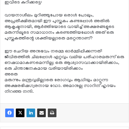
ഇവിടെ കുറിക്കട്ടെ:
വായനാശീലം മുറിഞ്ഞുപോയ ഒരാള്‍ പോലും,
അപ്രതീക്ഷിതമായി ഈ പുസ്തകം കണ്ടപ്പോള്‍ അതില്‍
ആകൃഷ്ടനായി, ആര്‍ത്തിയോടെ വായിച്ച് അക്ഷരങ്ങളുടെ
മരുന്നിലൂടെ സമാധാനം കണ്ടെത്തിയപ്പോള്‍ അത് ഒരു
പുസ്തകത്തിന്റെ ശക്തിയല്ലാതെ മറ്റെന്താണ്?
ഈ ചെറിയ അനുഭവം നമ്മെ ഓര്‍മ്മിപ്പിക്കുന്നത്:
ജീവിതത്തില്‍ ചിലപ്പോള്‍ ഏറ്റവും വലിയ പരിഹാരമരുന്ന് ഒരു
ഔഷധമാകണമെന്നില്ല; ഒരു ആശ്വാസവാക്കായിരിക്കാം,
ഒരു ചിന്താജനകമായ വരിയായിരിക്കാം
അതെ
മരുന്നും മന്ത്രവുമില്ലാതെ രോഗവും ആധിയും മാറ്റുന്ന
അക്ഷരഭിഷഗ്വരനായ ഡോ. അമാനുല്ല സാറിന് ഹൃദയം
നിറഞ്ഞ നന്ദി.