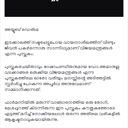
അയ്യൂബ് ഡെല്‍മ
ഇടക്കാലത്ത് നഷ്ടപ്പെട്ടുപോയ വായനാശീലത്തിന് വീണ്ടും
ജീവന്‍ പകര്‍ന്നൊരു സാന്നിധ്യമാണ് വിജയമന്ത്രങ്ങള്‍
എന്ന പുസ്തകം.
പുസ്തകരചയിതാവും ഭാഷാപണ്ഡിതനുമായ ഡോ.അമാനുല്ല
വടക്കാങ്ങര ഒരുക്കിയ വിജയമന്ത്രങ്ങള്‍ എന്ന
പുസ്തകത്തിലെ ഓരോ വരിയും മനസ്സിന്റെ അടിത്തട്ടില്‍
സ്പര്‍ശിച്ചു പോകുന്ന അപൂര്‍വ അനുഭവമാണ്
സമ്മാനിക്കുന്നത്.
ഫാര്‍മസിയില്‍ മരുന്ന് വാങ്ങാനെത്തിയ ഒരു രോഗി,
മേശപ്പുറത്ത് കിടന്നിരുന്ന ഈ പുസ്തകം കൗതുകത്തോടെ
എടുത്ത് മറിച്ച് നോക്കിയപ്പോള്‍ തന്നെ അതിലെ വരികളില്‍
ആകൃഷ്ടനാവുകയായിരുന്നു.