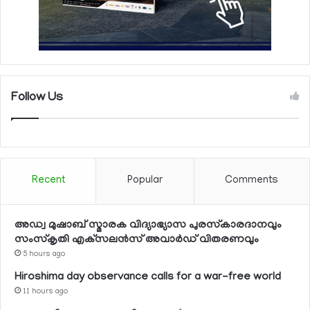
Follow Us
Recent
Popular
Comments
അഡ്വ മുഷാബ് സ്മാരക വിദ്യാഭ്യാസ പുരസ്‌കാരദാനവും
സംസ്‌കൃതി എക്‌സലന്‍സ് അവാര്‍ഡ് വിതരണവും
5 hours ago
Hiroshima day observance calls for a war-free world
11 hours ago