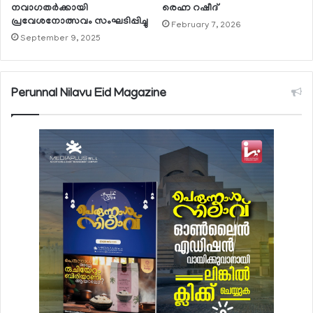
നവാഗതര്‍ക്കായി
രെഹ്ന റഷീദ്
പ്രവേശനോത്സവം സംഘടിപ്പിച്ചു
February 7, 2026
September 9, 2025
Perunnal Nilavu Eid Magazine