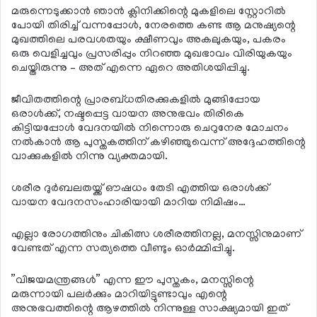
മരുന്നെടുക്കാന്‍ ഞാന്‍ ക്ലിനിക്കിന്റെ മുകളിലെ സ്റ്റോറില്‍
പോയി തിരിച്ച് വന്നപ്പോള്‍, നേരത്തെ കണ്ട ആ മനുഷ്യന്റെ
മുഖത്തിലെ പരവശതയും ക്ഷീണവും അകലുകയും, പകരം
ഒരു വെളിച്ചവും പ്രസരിപ്പും നിറഞ്ഞ മുഖഭാവം വിരിയുകയും
ചെയ്തിരുന്നു – അത് എന്നെ ഏറെ അതിശയിപ്പിച്ചു.
ജീവിതത്തിന്റെ പ്രാരബ്ധതിരക്കുകളില്‍ മുങ്ങിപ്പോയ
ഒരാള്‍ക്ക്, നഷ്ടപ്പെട്ട വായന അനുഭവം തിരികെ
കിട്ടിയപ്പോള്‍ വേദനയില്‍ നിന്നൊരു ചെറുനേര മോചനം
നല്‍കാന്‍ ആ പുസ്തകത്തിന് കഴിഞ്ഞുവെന്ന് അദ്ദേഹത്തിന്റെ
വാക്കുകളില്‍ നിന്നു വ്യക്തമായി.
ശരീര ദുര്‍ബലതയ്ക്ക് ഔഷധം തേടി എത്തിയ ഒരാള്‍ക്ക്
വായന വേദനസംഹാരിയായി മാറിയ നിമിഷം…
എല്ലാ രോഗത്തിനും ചികിത്സ ശരീരത്തിനല്ല, മനസ്സിനുമാണ്
വേണ്ടത് എന്ന സത്യത്തെ വീണ്ടും ഓര്‍മ്മിപ്പിച്ചു.
”വിജയമന്ത്രങ്ങള്‍” എന്ന ഈ പുസ്തകം, മനസ്സിന്റെ
മരുന്നായി പലര്‍ക്കും മാറിയിട്ടുണ്ടാവും എന്റെ
അനുഭവത്തിന്റെ ആഴത്തില്‍ നിന്നുള്ള സാക്ഷ്യമായി ഇത്