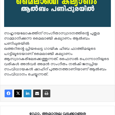
സഹൃദയലോകത്തിന് സംഗീതാസ്വാദനത്തിന്റെ പുതുമ
സമ്മാനിക്കുന്ന മൈലാഞ്ചി കല്യാണം ആല്‍ബം
പണിപ്പുരയില്‍
ഖത്തറിന്റെ പ്രിയപ്പെട്ട ഗായിക ഹിബ ഫാത്തിമയുടെ
പാട്ടിലൂടെയാണ് മൈലാഞ്ചി കല്യാണം
ആസ്വാദകരിലേക്കെത്തുന്നത്. ഫൈസല്‍ പൊന്നാനിയുടെ
വരികള്‍ അന്‍വര്‍ അമന്‍ സംഗീതം നല്‍കി ജനപ്രിയ
സംവിധായകന്‍ ഷാഹിദ് പുത്തനത്താണിയാണ് ആല്‍ബം
സംവിധാനം ചെയ്യുന്നത്.
ഡോ. അമാനുല്ല വടക്കാങ്ങര