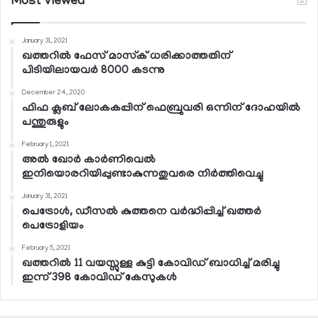
Most Viewed
January 31, 2021
ഖത്തറില്‍ ഫേസ് മാസ്‌ക് ധരിക്കാത്തതിന്
പിടിയിലായവര്‍ 8000 കടന്നു
December 24, 2020
ഫിഫ ക്ലബ് ലോകകപ്പിന് ഫെബ്രുവരി ഒന്നിന് ദോഹയില്‍
പന്തുരുളും
February 1, 2021
അല്‍ ഖോര്‍ കാര്‍ണിവെല്‍
ഇനിയൊരറിയിപ്പുണ്ടാകുന്നതുവരെ നിര്‍ത്തിവെച്ചു
January 31, 2021
പെട്രോള്‍, ഡീസല്‍ കുത്തനെ വര്‍ദ്ധിപ്പിച്ച് ഖത്തര്‍
പെട്രോളിയം
February 5, 2021
ഖത്തറില്‍ 11 വയസ്സുള്ള കുട്ടി കോവിഡ് ബാധിച്ച് മരിച്ചു
ഇന്ന് 398 കോവിഡ് കേസുകള്‍