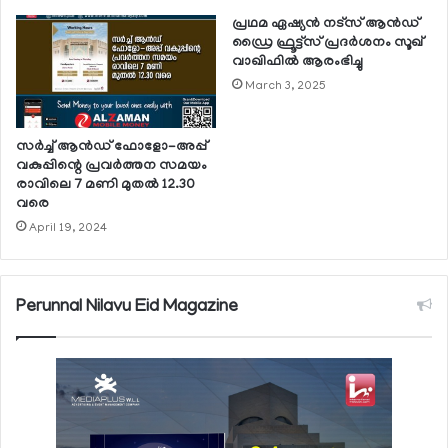
പ്രഥമ ഏഷ്യന്‍ നട്‌സ് ആന്‍ഡ്
ഡ്രൈ ഫ്രൂട്ട്‌സ് പ്രദര്‍ശനം സൂഖ്
വാഖിഫില്‍ ആരംഭിച്ചു
March 3, 2025
സര്‍ച്ച് ആന്‍ഡ് ഫോളോ-അപ്പ്
വകുപ്പിന്റെ പ്രവര്‍ത്തന സമയം
രാവിലെ 7 മണി മുതല്‍ 12.30
വരെ
April 19, 2024
Perunnal Nilavu Eid Magazine