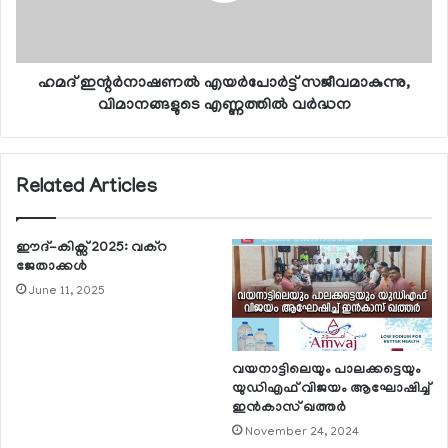
ഹമദ് ഇന്റര്‍നാഷണല്‍ എയര്‍പോര്‍ട്ട് സജീവമാകുന്നു,
വിമാനങ്ങളുടെ എണ്ണത്തില്‍ വര്‍ദ്ധന
Related Articles
ഈദ്-കിക്സ് 2025: വക്റ
ജേതാക്കൾ
June 11, 2025
വയനാട്ടിലെയും പാലക്കട്ടെയും
യുഡിഎഫ് വിജയം ആഘോഷിച്ച്
ഇന്‍കാസ് ഖത്തര്‍
November 24, 2024