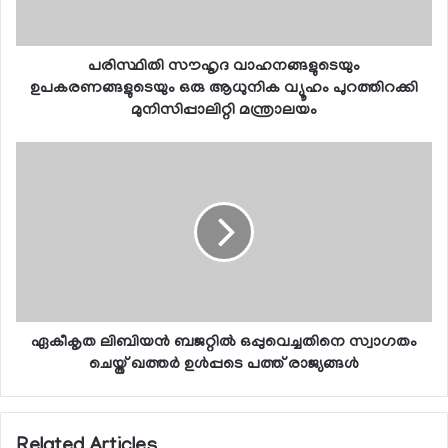
പരിസ്ഥിതി സൗഹൃദ വാഹനങ്ങളുടെയും
ഉപകരണങ്ങളുടെയും ഒരു ആധുനിക വ്യൂഹം പുറത്തിറക്കി
മുനിസിപ്പാലിറ്റി മന്ത്രാലയം
ഏകീകൃത ലിബിയന്‍ ബജറ്റില്‍ ഒപ്പുവെച്ചതിനെ സ്വാഗതം
ചെയ്ത് ഖത്തര്‍ ഉള്‍പ്പടെ പത്ത് രാജ്യങ്ങള്‍
Related Articles