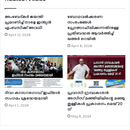
അംബേദ്കര്‍ ജയന്തി
ബോധവല്‍ക്കരണ
പ്രമാണിച്ച് നാളെ ഇന്ത്യന്‍
സംരംഭങ്ങള്‍
എംബസിക്ക് അവധി
പ്രോത്സാഹിപ്പിക്കുന്നതിനുള്ള
പ്രതിബദ്ധത ആവര്‍ത്തിച്ച്
April 13, 2026
ഖത്തര്‍ റെയില്‍
April 8, 2026
ദിവാ കാസറഗോഡ് ഇഫ്താര്‍
പ്രവാസി ഗ്രന്ഥകാരന്‍
സംഗമം ശ്രദ്ധേയമായി
അസീസ് മഞ്ഞിയിലിന്റെ മഞ്ഞു
തുള്ളികള്‍ പ്രകാശനം മെയ് 20
April 1, 2024
ന്
May 8, 2024