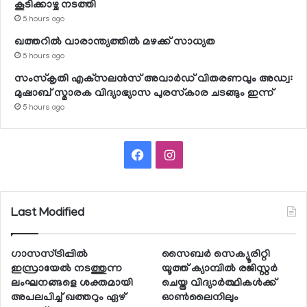
കൂടിക്കാഴ്ച നടത്തി
5 hours ago
ഖത്തറില്‍ വാരാന്ത്യത്തില്‍ മഴക്ക് സാധ്യത
5 hours ago
സംസ്‌കൃതി എക്‌സലന്‍സ് അവാര്‍ഡ് വിതരണവും അഡ്വ:
മുഷാബ് സ്മാരക വിദ്യാഭ്യാസ പുരസ്‌കാര ചടങ്ങും ഇന്ന്
5 hours ago
Facebook
Instagram
Last Modified
ഗാസസ്ട്രിപ്പില്‍
സൈബര്‍ സെക്യൂരിറ്റി
ഇസ്രായേല്‍ നടത്തുന്ന
യൂത്ത് ക്യാമ്പില്‍ രജിസ്റ്റര്‍
ലംഘനങ്ങളെ ശക്തമായി
ചെയ്ത വിദ്യാര്‍ത്ഥികള്‍ക്ക്
അപലപിച്ച് ഖത്തറും ഏഴ്
ഓണ്‍ലൈനിലും