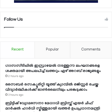
Follow Us
Recent
Popular
Comments
ഗാസസ്ട്രിപ്പില്‍ ഇസ്രായേല്‍ നടത്തുന്ന ലംഘനങ്ങളെ
ശക്തമായി അപലപിച്ച് ഖത്തറും ഏഴ് അറബ് രാജ്യങ്ങളും
2 hours ago
സൈബര്‍ സെക്യൂരിറ്റി യൂത്ത് ക്യാമ്പില്‍ രജിസ്റ്റര്‍ ചെയ്ത
വിദ്യാര്‍ത്ഥികള്‍ക്ക് ഓണ്‍ലൈനിലും പങ്കെടുക്കാം
3 hours ago
ബ്രിട്ടീഷ് വ്യോമസേനാ മേധാവി ബ്രിസ്ത് എയര്‍ ചീഫ്
മാര്‍ഷല്‍ ഹാര്‍വി സ്മിത്തുമായി ഖത്തര്‍ ഉപപ്രധാനമന്ത്രി