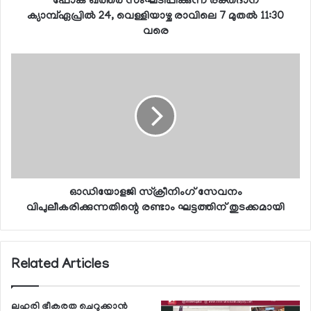
ഫോക് ഖത്തര്‍ സംഘടിപ്പിക്കുന്ന രക്തദാന
ക്യാമ്പ്ഏപ്രില്‍ 24, വെള്ളിയാഴ്ച രാവിലെ 7 മുതല്‍ 11:30
വരെ
ഓഡിയോളജി സ്‌ക്രീനിംഗ് സേവനം
വിപുലീകരിക്കുന്നതിന്റെ രണ്ടാം ഘട്ടത്തിന് തുടക്കമായി
Related Articles
ലഹരി ഭീകരത ചെറുക്കാന്‍