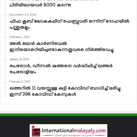
പിടിയിലായവര്‍ 8000 കടന്നു
December 24, 2020
ഫിഫ ക്ലബ് ലോകകപ്പിന് ഫെബ്രുവരി ഒന്നിന് ദോഹയില്‍
പന്തുരുളും
February 1, 2021
അല്‍ ഖോര്‍ കാര്‍ണിവെല്‍
ഇനിയൊരറിയിപ്പുണ്ടാകുന്നതുവരെ നിര്‍ത്തിവെച്ചു
January 31, 2021
പെട്രോള്‍, ഡീസല്‍ കുത്തനെ വര്‍ദ്ധിപ്പിച്ച് ഖത്തര്‍
പെട്രോളിയം
February 5, 2021
ഖത്തറില്‍ 11 വയസ്സുള്ള കുട്ടി കോവിഡ് ബാധിച്ച് മരിച്ചു
ഇന്ന് 398 കോവിഡ് കേസുകള്‍