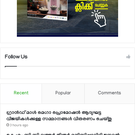
Follow Us
Recent
Popular
Comments
ഗ്രാന്‍ഡ് മാള്‍ മെഗാ പ്രൊമോഷന്‍ ആദ്യഘട്ട
വിജയികള്‍ക്കുള്ള സമ്മാനങ്ങള്‍ വിതരണം ചെയ്തു
3 hours ago