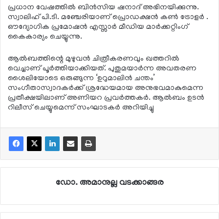
പ്രധാന വേഷത്തില്‍ ബിന്‍സിയ ഷനാദ് അഭിനയിക്കുന്നു.
സ്വാലിഹ് പി.ടി. മഞ്ചേരിയാണ് പ്രൊഡക്ഷന്‍ കണ്‍ ട്രോളര്‍ .
ഔദ്യോഗിക പ്രമോഷന്‍ എസ്സാര്‍ മീഡിയ മാര്‍ക്കറ്റിംഗ്
കൈകാര്യം ചെയ്യുന്നു.
ആല്‍ബത്തിന്റെ മുഴുവന്‍ ചിത്രീകരണവും ഖത്തറില്‍
വെച്ചാണ് പൂര്‍ത്തിയാക്കിയത്. പുതുമയാര്‍ന്ന അവതരണ
ശൈലിയോടെ ഒരുങ്ങുന്ന ‘ഉറുമാലിന്‍ ചന്തം’
സംഗീതാസ്വാദകര്‍ക്ക് ശ്രദ്ധേയമായ അനുഭവമാകുമെന്ന
പ്രതീക്ഷയിലാണ് അണിയറ പ്രവര്‍ത്തകര്‍. ആല്‍ബം ഉടന്‍
റിലീസ് ചെയ്യുമെന്ന് സംഘാടകര്‍ അറിയിച്ചു
ഡോ. അമാനുല്ല വടക്കാങ്ങര