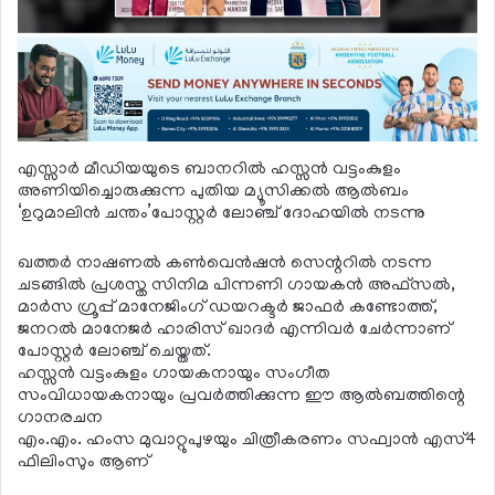
എസ്സാര്‍ മീഡിയയുടെ ബാനറില്‍ ഹസ്സന്‍ വട്ടംകുളം
അണിയിച്ചൊരുക്കുന്ന പുതിയ മ്യൂസിക്കല്‍ ആല്‍ബം
‘ഉറുമാലിന്‍ ചന്തം’പോസ്റ്റര്‍ ലോഞ്ച് ദോഹയില്‍ നടന്നു
ഖത്തര്‍ നാഷണല്‍ കണ്‍വെന്‍ഷന്‍ സെന്ററില്‍ നടന്ന
ചടങ്ങില്‍ പ്രശസ്ത സിനിമ പിന്നണി ഗായകന്‍ അഫ്‌സല്‍,
മാര്‍സ ഗ്രൂപ്പ് മാനേജിംഗ് ഡയറക്ടര്‍ ജാഫര്‍ കണ്ടോത്ത്,
ജനറല്‍ മാനേജര്‍ ഹാരിസ് ഖാദര്‍ എന്നിവര്‍ ചേര്‍ന്നാണ്
പോസ്റ്റര്‍ ലോഞ്ച് ചെയ്തത്.
ഹസ്സന്‍ വട്ടംകുളം ഗായകനായും സംഗീത
സംവിധായകനായും പ്രവര്‍ത്തിക്കുന്ന ഈ ആല്‍ബത്തിന്റെ
ഗാനരചന
എം.എം. ഹംസ മുവാറ്റുപുഴയും ചിത്രീകരണം സഫ്വാന്‍ എസ്4
ഫിലിംസും ആണ്