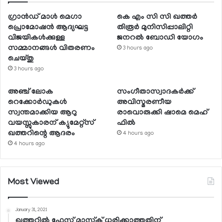
ഗ്രാന്‍ഡ് മാള്‍ മെഗാ
കെ എം സി സി ഖത്തര്‍
പ്രൊമോഷന്‍ ആദ്യഘട്ട
തിരൂര്‍ മുനിസിപ്പാലിറ്റി
വിജയികള്‍ക്കുള്ള
ജനറല്‍ ബോഡി യോഗം
സമ്മാനങ്ങള്‍ വിതരണം
3 hours ago
ചെയ്തു
3 hours ago
അഞ്ച് ലോക
സംഗീതാസ്വാദകര്‍ക്ക്
റെക്കോര്‍ഡുകള്‍
അവിസ്മരണീയ
സ്വന്തമാക്കിയ ആറു
രാവൊരുക്കി ഷാമെ മെഹ്
വയസ്സുകാരന് ക്യുമേറ്റ്‌സ്
ഫില്‍
ഖത്തറിന്റെ ആദരം
4 hours ago
4 hours ago
Most Viewed
January 31, 2021
ഖത്തറില്‍ ഫേസ് മാസ്‌ക് ധരിക്കാത്തതിന്