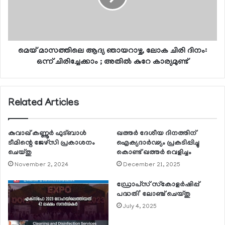
മെയ് മാസത്തിലെ ആദ്യ ഞായറാഴ്ച, ലോക ചിരി ദിനം:
ഒന്ന് ചിരിച്ചേക്കാം ; അതില്‍ കുറേ കാര്യമുണ്ട്
Related Articles
കുവാഖ് കണ്ണൂര്‍ ഫുട്ബാള്‍
ഖത്തര്‍ ദേശീയ ദിനത്തിന്
ടീമിന്റെ ജേഴ്സി പ്രകാശനം
ഐക്യദാര്‍ഢ്യം പ്രകടിപ്പിച്ചു
ചെയ്തു
കൊണ്ട് ഖത്തര്‍ വെളിച്ചം
November 2, 2024
December 21, 2025
ഡ്രോപ്‌സ് സ്‌കോളര്‍ഷിപ്പ്
പദ്ധതി’ ലോഞ്ച് ചെയ്തു
July 4, 2025