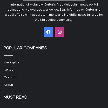
International Malayaly: Qatar's first Malayalam news portal
connecting Malayalees worldwide. Stay informed on Qatar and
global affairs with accurate, timely, and insightful news tailored for
the Malayalee community.
Facebook
Instagram
POPULAR COMPANIES
Mediaplus
QBCD
Contact
About
MUST READ