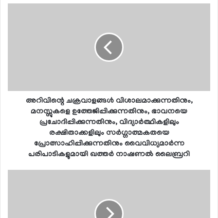
അറിവിന്റെ ചക്രവാളങ്ങള്‍ വിശാലമാക്കുന്നതിനും,
മനസ്സുകളെ ഉത്തേജിപ്പിക്കുന്നതിനും, ഭാവനയെ
പ്രചോദിപ്പിക്കുന്നതിനും, വിദ്യാര്‍ത്ഥികളിലും
രക്ഷിതാക്കളിലും സര്‍ഗ്ഗാത്മകതയെ
പ്രോത്സാഹിപ്പിക്കുന്നതിനും വൈവിധ്യമാര്‍ന്ന
പരിപാടികളുമായി ഖത്തര്‍ നാഷണല്‍ ലൈബ്രറി