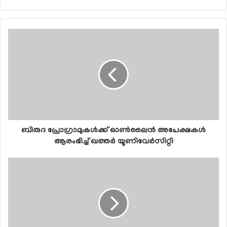
ബിരുദ പ്രോഗ്രാമുകള്‍ക്ക് ഓണ്‍ലൈന്‍ അപേക്ഷകള്‍
ആരംഭിച്ച് ഖത്തര്‍ യൂണിവേര്‍സിറ്റി