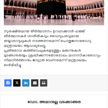
സുരക്ഷിതമായ തീര്‍ത്ഥാടനം ഉറപ്പാക്കാന്‍ ഹജ്ജ്
തീര്‍ത്ഥാടകര്‍ ശാരീരികവും വൈദ്യപരവുമായ
തയ്യാറെടുപ്പുകള്‍ നടത്തണമെന്ന് പൊതുജനാരോഗ്യ
മന്ത്രാലയം ആവശ്യപ്പെട്ടു.
പ്രതിരോധ കുത്തിവെപ്പുകളെടുത്തും മരുന്നുകള്‍
മുടങ്ങാതെയും ശ്രദ്ധിക്കുന്നതോടൊപ്പം മാനസികാരോഗ്യം
നിലനിര്‍ത്താനും ജാഗ്രത വേണമെന്ന് മന്ത്രാലയം
ഓര്‍മിപ്പിച്ചു
ഡോ. അമാനുല്ല വടക്കാങ്ങര