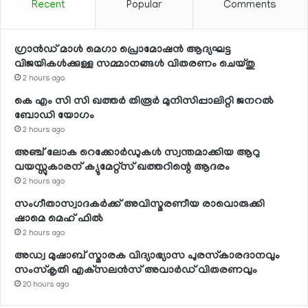
Recent
Popular
Comments
ഗ്രാന്‍ഡ് മാള്‍ മെഗാ പ്രൊമോഷന്‍ ആദ്യഘട്ട
വിജയികള്‍ക്കുള്ള സമ്മാനങ്ങള്‍ വിതരണം ചെയ്തു
2 hours ago
കെ എം സി സി ഖത്തര്‍ തിരൂര്‍ മുനിസിപ്പാലിറ്റി ജനറല്‍
ബോഡി യോഗം
2 hours ago
അഞ്ച് ലോക റെക്കോര്‍ഡുകള്‍ സ്വന്തമാക്കിയ ആറു
വയസ്സുകാരന് ക്യുമേറ്റ്‌സ് ഖത്തറിന്റെ ആദരം
2 hours ago
സംഗീതാസ്വാദകര്‍ക്ക് അവിസ്മരണീയ രാവൊരുക്കി
ഷാമെ മെഹ് ഫില്‍
2 hours ago
അഡ്വ മുഷാബ് സ്മാരക വിദ്യാഭ്യാസ പുരസ്‌കാരദാനവും
സംസ്‌കൃതി എക്‌സലന്‍സ് അവാര്‍ഡ് വിതരണവും
20 hours ago