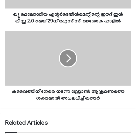
ഖ്യൂ മെലോഡിയ എന്റര്‍ടെയിന്‍മെന്റിന്റെ ഈദ് ഇന്‍
ഖിസ്സ 2.0 മെയ് 29ന് ഐസിസി അശോക ഹാളില്‍
കുവൈത്തിന് നേരെ നടന്ന ഡ്രോണ്‍ ആക്രമണത്തെ
ശക്തമായി അപലപിച്ച് ഖത്തര്‍
Related Articles