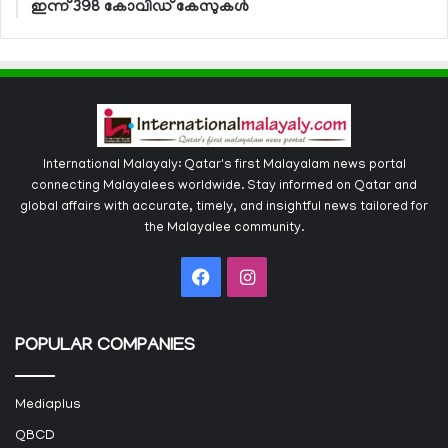
ഇന്ന് 398 കോവിഡ് കേസുകള്‍
International Malayaly: Qatar's first Malayalam news portal
connecting Malayalees worldwide. Stay informed on Qatar and
global affairs with accurate, timely, and insightful news tailored for
the Malayalee community.
Facebook
Instagram
POPULAR COMPANIES
Mediaplus
QBCD