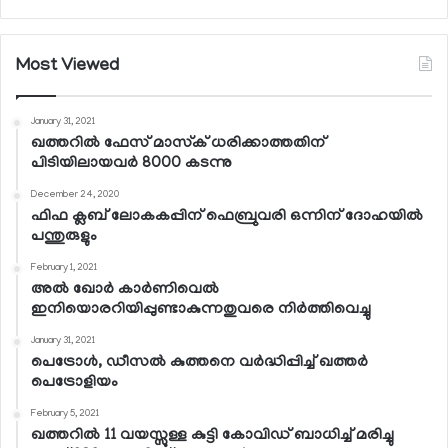
Most Viewed
January 31, 2021
ഖത്തറില്‍ ഫേസ് മാസ്‌ക് ധരിക്കാത്തതിന്
പിടിയിലായവര്‍ 8000 കടന്നു
December 24, 2020
ഫിഫ ക്ലബ് ലോകകപ്പിന് ഫെബ്രുവരി ഒന്നിന് ദോഹയില്‍
പന്തുരുളും
February 1, 2021
അല്‍ ഖോര്‍ കാര്‍ണിവെല്‍
ഇനിയൊരറിയിപ്പുണ്ടാകുന്നതുവരെ നിര്‍ത്തിവെച്ചു
January 31, 2021
പെട്രോള്‍, ഡീസല്‍ കുത്തനെ വര്‍ദ്ധിപ്പിച്ച് ഖത്തര്‍
പെട്രോളിയം
February 5, 2021
ഖത്തറില്‍ 11 വയസ്സുള്ള കുട്ടി കോവിഡ് ബാധിച്ച് മരിച്ചു