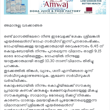
അമാനുല്ല വടക്കാങ്ങര
രണ്ട് മാസത്തിലേറെ നീണ്ട ഇടവേളക്ക് ശേഷം ശ്രീലങ്കന്‍
എയര്‍ലൈന്‍സ് ദോഹ സര്‍വീസ് ഇന്ന് പുനരാരംഭിക്കും.
ദോഹയിലേക്കുള്ള യാത്രക്കാരുമായി വൈകുന്നേരം 6.45 ന്
കൊളംബോയില്‍ നിന്നും പുറപ്പെടുന്ന വിമാനം രാത്രി 9.15
ഓടെ ദോഹയിലെത്തും. ദോഹയില്‍ നിന്നുള്ള
യാത്രക്കാരുമായി രാത്രി 10.30 നാണ് വിമാനം തിരിച്ചു
പറക്കുക.
തുടക്കത്തില്‍ തിങ്കള്‍, വ്യാഴം, ശനി എന്നിങ്ങനെ മൂന്ന്
സര്‍വീസുകളാണുണ്ടാവുക. ക്രമേണ സര്‍വീസുകള്‍
വര്‍ദ്ധിപ്പിക്കും.
കൊളംബോയില്‍ നിന്നും കൊച്ചിയിലേക്ക് സൗകര്യ
പ്രദമായ കണക് ഷനുകളും ഭക്ഷണമുള്‍പ്പടെയുള്ള മികച്ച
സൗകര്യങ്ങളും സാമാന്യം ഭേദപ്പെട്ട ടിക്കറ്റ് നിരക്കും
കാരണം ധാരാളം മലയാളികള്‍ പ്രയോജനപ്പെടുത്തുന്ന
വിമാനമാണ് ശ്രീലങ്കന്‍ എയര്‍ലൈന്‍സ്