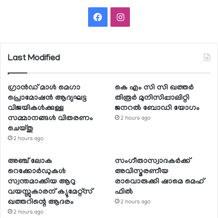
Facebook
Instagram
Last Modified
ഗ്രാന്‍ഡ് മാള്‍ മെഗാ
കെ എം സി സി ഖത്തര്‍
പ്രൊമോഷന്‍ ആദ്യഘട്ട
തിരൂര്‍ മുനിസിപ്പാലിറ്റി
വിജയികള്‍ക്കുള്ള
ജനറല്‍ ബോഡി യോഗം
സമ്മാനങ്ങള്‍ വിതരണം
2 hours ago
ചെയ്തു
2 hours ago
അഞ്ച് ലോക
സംഗീതാസ്വാദകര്‍ക്ക്
റെക്കോര്‍ഡുകള്‍
അവിസ്മരണീയ
സ്വന്തമാക്കിയ ആറു
രാവൊരുക്കി ഷാമെ മെഹ്
വയസ്സുകാരന് ക്യുമേറ്റ്‌സ്
ഫില്‍
ഖത്തറിന്റെ ആദരം
2 hours ago
2 hours ago