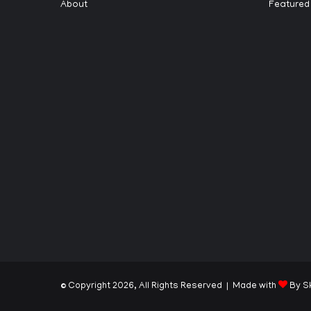
About
Featured
© Copyright 2026, All Rights Reserved | Made with
By S