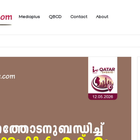
Mediaplus
QBCD
Contact
About
 ലഭ്യമാകുന്ന ചില ഇലക്ട്രോണിക് സേവനങ്ങള്‍ വാരാന്ത്യത്തില്‍ മുടങ്ങും