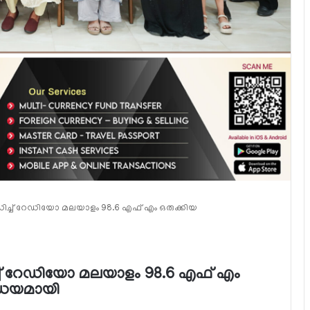
്ച് റേഡിയോ മലയാളം 98.6 എഫ് എം ഒരുക്കിയ
ച് റേഡിയോ മലയാളം 98.6 എഫ് എം
്ധേയമായി