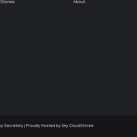
 Stories
About
ky Secretary
| Proudly Hosted by
Sky CloudStored