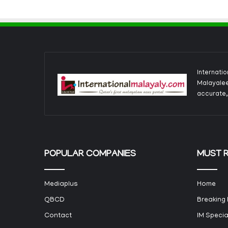
Internati
Malayalee
accurate,
POPULAR COMPANIES
MUST 
Mediaplus
Home
QBCD
Breaking
Contact
IM Specia