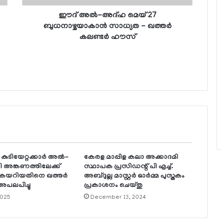
ഈദ് അല്‍-അദ്ഹ മെയ് 27
ബുധനാഴ്ചയാകാന്‍ സാധ്യത - ഖത്തര്‍
കലണ്ടര്‍ ഹൗസ്
ുടിയേറ്റക്കാര്‍ അല്‍-
കേരള മാപ്പിള കലാ അക്കാദമി
 അങ്കണത്തിലേക്ക്
സ്ഥാപക പ്രസിഡന്റ് പി എച്ച്.
ു കയറിയതിനെ ഖത്തര്‍
അബ്ദുല്ല മാസ്റ്റര്‍ ഓര്‍മ്മ പുസ്തകം
പലപിച്ചു
പ്രകാശനം ചെയ്തു
2025
December 13, 2024