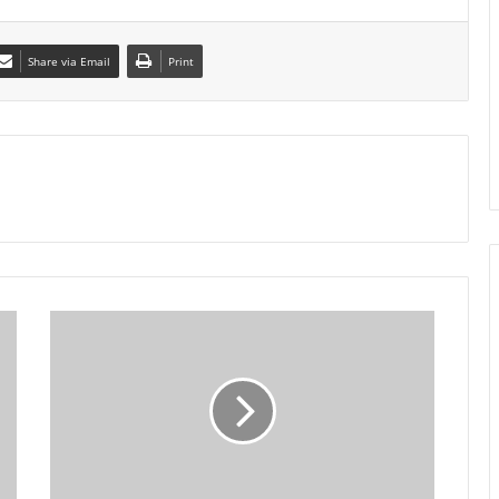
Share via Email
Print