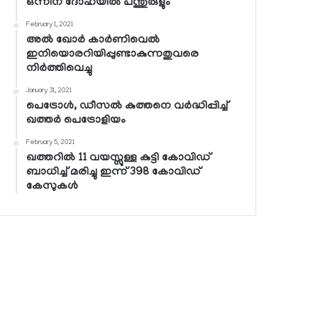
ഒന്നിന് ദോഹയില്‍ പന്തുരുളും
February 1, 2021
അല്‍ ഖോര്‍ കാര്‍ണിവെല്‍
ഇനിയൊരറിയിപ്പുണ്ടാകുന്നതുവരെ
നിര്‍ത്തിവെച്ചു
January 31, 2021
പെട്രോള്‍, ഡീസല്‍ കുത്തനെ വര്‍ദ്ധിപ്പിച്ച്
ഖത്തര്‍ പെട്രോളിയം
February 5, 2021
ഖത്തറില്‍ 11 വയസ്സുള്ള കുട്ടി കോവിഡ്
ബാധിച്ച് മരിച്ചു ഇന്ന് 398 കോവിഡ്
കേസുകള്‍