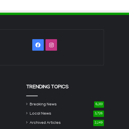
Facebook
Instagram
TRENDING TOPICS
Breaking News
6,333
Local News
3,726
Archived Articles
2,149