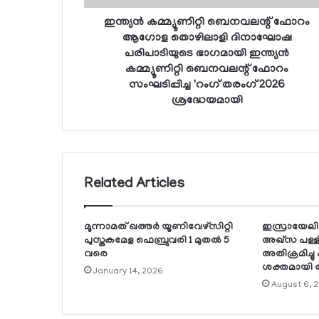
ഇന്ത്യന്‍ കമ്മ്യൂണിറ്റി ബെനവലന്റ് ഫോറം
ആഗോള തൊഴിലാളി ദിനാഘോഷ
പരിപാടിയുടെ ഭാഗമായി ഇന്ത്യന്‍
കമ്മ്യൂണിറ്റി ബെനവലന്റ് ഫോറം
സംഘടിപ്പിച്ച 'റംഗ് തരംഗ് 2026
ശ്രദ്ധേയമായി
Related Articles
മൂന്നാമത് ഖത്തര്‍ യൂണിവേഴ്സിറ്റി
ഇസ്രായേലി ക
പുസ്തകമേള ഫെബ്രുവരി 1 മുതല്‍ 5
അഖ്സ പള്ളി
വരെ
അതിക്രമിച്ച
ശക്തമായി അ
January 14, 2026
August 6, 