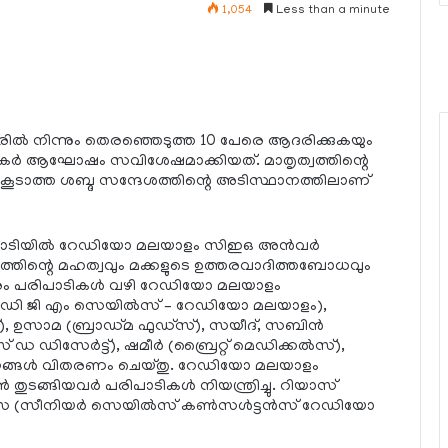
1,054
Less than a minute
മാരില്‍ നിന്നും തെരഞ്ഞെടുത്ത 10 പേരെ ആദരിക്കുകയും
കര്‍ ആഘോഷം സവിശേഷമാക്കിയത്. മാതൃത്വത്തിന്റെ
റില്‍ കൂടാത്ത ശബ്ദ സന്ദേശത്തിന്റെ അടിസ്ഥാനത്തിലാണ്
പരിപാടിയില്‍ റേഡിയോ മലയാളം സിഇഒ അന്‍വര്‍
ത്തിന്റെ മഹത്വവും മക്കളുടെ ഉത്തരവാദിത്തബോധവും
്തരം പരിപാടികള്‍ വഴി റേഡിയോ മലയാളം
്‍ (ഡി ജി എം സെയില്‍സ് – റേഡിയോ മലയാളം),
്), ഉസാമ (ബ്രാഡ്മ ഫുഡ്സ്), സയീദ്, സബിന്‍
 ഡ ഡിസേര്‍ട്ട്), ഷമീര്‍ (ബ്രൈറ്റ് മെഡിക്കല്‍സ്),
ാനങ്ങള്‍ വിതരണം ചെയ്തു. റേഡിയോ മലയാളം
ടങ്ങിയവര്‍ പരിപാടികള്‍ നിയന്ത്രിച്ചു. റിയാസ്
സ (സീനിയര്‍ സെയില്‍സ് കണ്‍സള്‍ട്ടന്‍സ് റേഡിയോ