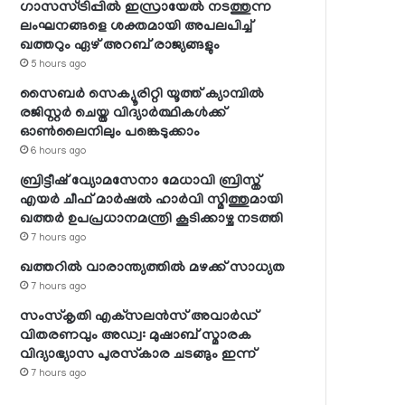
ഗാസസ്ട്രിപ്പില്‍ ഇസ്രായേല്‍ നടത്തുന്ന
ലംഘനങ്ങളെ ശക്തമായി അപലപിച്ച്
ഖത്തറും ഏഴ് അറബ് രാജ്യങ്ങളും
5 hours ago
സൈബര്‍ സെക്യൂരിറ്റി യൂത്ത് ക്യാമ്പില്‍
രജിസ്റ്റര്‍ ചെയ്ത വിദ്യാര്‍ത്ഥികള്‍ക്ക്
ഓണ്‍ലൈനിലും പങ്കെടുക്കാം
6 hours ago
ബ്രിട്ടീഷ് വ്യോമസേനാ മേധാവി ബ്രിസ്ത്
എയര്‍ ചീഫ് മാര്‍ഷല്‍ ഹാര്‍വി സ്മിത്തുമായി
ഖത്തര്‍ ഉപപ്രധാനമന്ത്രി കൂടിക്കാഴ്ച നടത്തി
7 hours ago
ഖത്തറില്‍ വാരാന്ത്യത്തില്‍ മഴക്ക് സാധ്യത
7 hours ago
സംസ്‌കൃതി എക്‌സലന്‍സ് അവാര്‍ഡ്
വിതരണവും അഡ്വ: മുഷാബ് സ്മാരക
വിദ്യാഭ്യാസ പുരസ്‌കാര ചടങ്ങും ഇന്ന്
7 hours ago