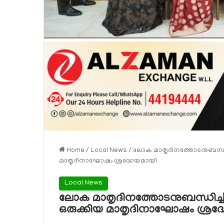
Home
/
Local News
/
ലോക മാതൃദിനത്തോടനുബന്ധിച
മാതൃദിനാഘോഷം ശ്രദ്ധേയമായി
Local News
ലോക മാതൃദിനത്തോടനുബന്ധിച്
ഒരുക്കിയ മാതൃദിനാഘോഷം ശ്രദ