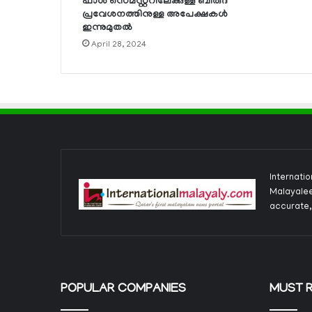
ഫാള്‍ സെമസ്റ്ററിലേക്കുള്ള ബിരുദ
പ്രവേശനത്തിനുള്ള അപേക്ഷകള്‍
ഇന്നുമുതല്‍
April 28, 2024
Internati
Malayalee
accurate,
POPULAR COMPANIES
MUST 