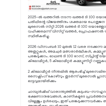
2025-ല്‍ ഖത്തറില്‍ നടന്ന ഖത്തര്‍ ടി 100 ട്രയാത
പതിപ്പിന്റെ വിജയത്തിനും ശക്തമായ പൊതുജന ഇ
ലുസൈല്‍ സിറ്റി 2026 ഖത്തര്‍ ടി 100 ട്രയാത്ത
വഹിക്കുമെന്ന് വിസിറ്റ് ഖത്തര്‍, പ്രൊഫഷണല്‍ 
സ്ഥിരീകരിച്ചു.
2026 ഡിസംബര്‍ 10 മുതല്‍ 12 വരെ നടക്കുന്ന മള
അത്ലറ്റുകള്‍, അമച്വര്‍ മത്സരാര്‍ത്ഥികള്‍, കമ്മ്യൂണ
പങ്കെടുക്കാം. ഓപ്പണ്‍ ടി 100 റേസ്, സ്പ്രിന്റ് ട്രയാത
കിലോമീറ്റര്‍, 5 കിലോമീറ്റര്‍ കമ്മ്യൂണിറ്റി റണ്ണു
2 കിലോമീറ്റര്‍ നീന്തലില്‍ ആരംഭിച്ച് ലുസൈലി
സൈക്ലിംഗ് കോഴ്സും തുടര്‍ന്ന് ലുസൈല്‍ പ്ലാ
ഓട്ടവുമായിരിക്കും
ചാമ്പ്യന്‍ഷിപ്പ് വാരാന്ത്യത്തില്‍ കുടുംബ-സ
ഭക്ഷണാനുഭവങ്ങള്‍, കാണികളുടെ പ്രവര്‍ത്തനങ്ങ
വില്ലേജും ഉള്‍പ്പെടും, ഇത് പങ്കെടുക്കുന്നവര്‍ക്