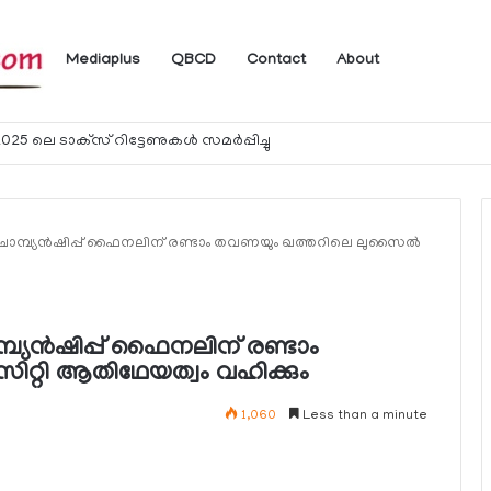
Mediaplus
QBCD
Contact
About
ം
‍ഡ് ചാമ്പ്യന്‍ഷിപ്പ് ഫൈനലിന് രണ്ടാം തവണയും ഖത്തറിലെ ലുസൈല്‍
ാമ്പ്യന്‍ഷിപ്പ് ഫൈനലിന് രണ്ടാം
റ്റി ആതിഥേയത്വം വഹിക്കും
1,060
Less than a minute