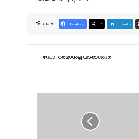
അന്തരീക്ഷം സൃഷ്ടിക്കുന്നു.
Share
Facebook
X
LinkedIn
ഡോ. അമാനുല്ല വടക്കാങ്ങര