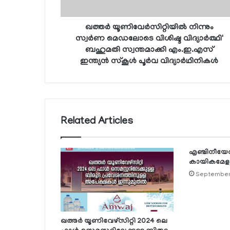
ഖത്തര്‍ യൂണിവേര്‍സിറ്റിയില്‍ നിന്നും
സ്വര്‍ണ മെഡലോടെ വിശിഷ്ട വിദ്യാര്‍ത്ഥി'
ബഹുമതി സ്വന്തമാക്കി എം.ഇ.എസ്
ഇന്ത്യന്‍ സ്‌കൂള്‍ പൂര്‍വ വിദ്യാര്‍ഥിനികള്‍
Related Articles
എഞ്ചിനീയേ
കായികമേളയ്ക്
September
ഖത്തര്‍ യൂണിവേഴ്സിറ്റി 2024 ലെ