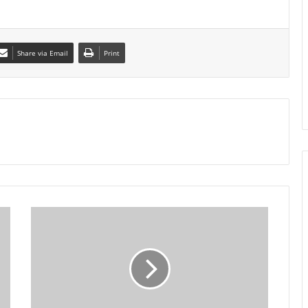
Share via Email
Print