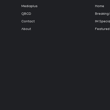
Mediaplus
Home
QBCD
Breaking
Contact
IM Specia
About
Featured