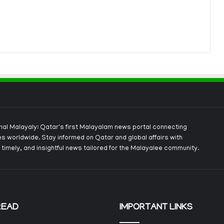
onal Malayaly: Qatar's first Malayalam news portal connecting
s worldwide. Stay informed on Qatar and global affairs with
 timely, and insightful news tailored for the Malayalee community.
READ
IMPORTANT LINKS