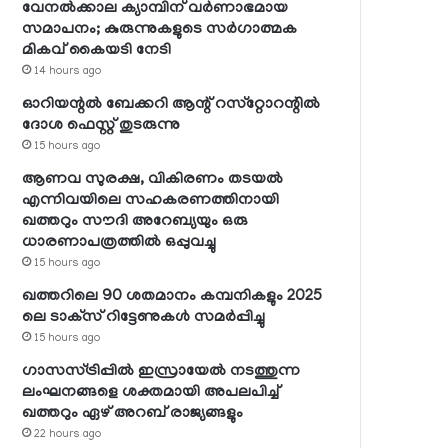
വേനല്‍ക്കാല ക്യാമ്പിന് വര്‍ണാഭമായ
സമാപനം; കുരുന്നുകളുടെ സര്‍ഗാത്മക
മികവ് കൈയടി നേടി
14 hours ago
ഓറിയന്റല്‍ ബേക്കറി ആന്റ് റസ്‌റ്റോറന്റില്‍
ദോശ ഫെസ്റ്റ് തുടരുന്നു
15 hours ago
ആണവ സുരക്ഷ, വികിരണം തടയല്‍
എന്നിവയിലെ സഹകരണത്തിനായി
ഖത്തറും സൗദി അറേബ്യയും ഒരു
ധാരണാപത്രത്തില്‍ ഒപ്പുവച്ചു
15 hours ago
ഖത്തറിലെ 90 ശതമാനം കമ്പനികളും 2025
ലെ ടാക്‌സ് റിട്ടേണുകള്‍ സമര്‍പ്പിച്ചു
15 hours ago
ഗാസസ്ട്രിപ്പില്‍ ഇസ്രായേല്‍ നടത്തുന്ന
ലംഘനങ്ങളെ ശക്തമായി അപലപിച്ച്
ഖത്തറും ഏഴ് അറബ് രാജ്യങ്ങളും
22 hours ago