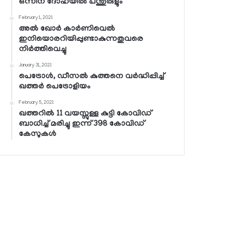
ഒന്നിന് ദോഹയില്‍ പന്തുരുളും
February 1, 2021
അല്‍ ഖോര്‍ കാര്‍ണിവെല്‍
ഇനിയൊരറിയിപ്പുണ്ടാകുന്നതുവരെ
നിര്‍ത്തിവെച്ചു
January 31, 2021
പെട്രോള്‍, ഡീസല്‍ കുത്തനെ വര്‍ദ്ധിപ്പിച്ച്
ഖത്തര്‍ പെട്രോളിയം
February 5, 2021
ഖത്തറില്‍ 11 വയസ്സുള്ള കുട്ടി കോവിഡ്
ബാധിച്ച് മരിച്ചു ഇന്ന് 398 കോവിഡ്
കേസുകള്‍