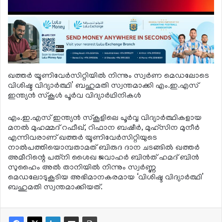
ഖത്തര്‍ യൂണിവേര്‍സിറ്റിയില്‍ നിന്നും സ്വര്‍ണ മെഡലോടെ
വിശിഷ്ട വിദ്യാര്‍ത്ഥി’ ബഹുമതി സ്വന്തമാക്കി എം.ഇ.എസ്
ഇന്ത്യന്‍ സ്‌കൂള്‍ പൂര്‍വ വിദ്യാര്‍ഥിനികള്‍
എം.ഇ.എസ് ഇന്ത്യന്‍ സ്‌കൂളിലെ പൂര്‍വ്വ വിദ്യാര്‍ത്ഥികളായ
മനല്‍ മുഹമ്മദ് റഫീഖ്, റിഫാന ബഷീര്‍, മുഹ്‌സിന മുനീര്‍
എന്നിവരാണ് ഖത്തര്‍ യൂണിവേര്‍സിറ്റിയുടെ
നാല്‍പത്തിയൊമ്പതാമത് ബിരുദ ദാന ചടങ്ങില്‍ ഖത്തര്‍
അമീറിന്റെ പത്‌നി ശൈഖ ജവാഹര്‍ ബിന്‍ത് ഹമദ് ബിന്‍
സുഹൈം അല്‍ താനിയില്‍ നിന്നും സ്വര്‍ണ്ണ
മെഡലോടുകൂടിയ അഭിമാനകരമായ ‘വിശിഷ്ട വിദ്യാര്‍ത്ഥി’
ബഹുമതി സ്വന്തമാക്കിയത്.