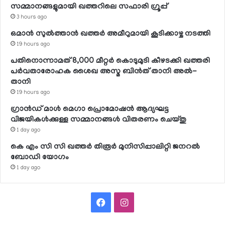
സമ്മാനങ്ങളുമായി ഖത്തറിലെ സഫാരി ഗ്രൂപ്പ്
3 hours ago
ഒമാന്‍ സുല്‍ത്താന്‍ ഖത്തര്‍ അമീറുമായി കൂടിക്കാഴ്ച നടത്തി
19 hours ago
പതിനൊന്നാമത് 8,000 മീറ്റര്‍ കൊടുമുടി കീഴടക്കി ഖത്തരി
പര്‍വതാരോഹക ശൈഖ അസ്മ ബിന്‍ത് താനി അല്‍-
താനി
19 hours ago
ഗ്രാന്‍ഡ് മാള്‍ മെഗാ പ്രൊമോഷന്‍ ആദ്യഘട്ട
വിജയികള്‍ക്കുള്ള സമ്മാനങ്ങള്‍ വിതരണം ചെയ്തു
1 day ago
കെ എം സി സി ഖത്തര്‍ തിരൂര്‍ മുനിസിപ്പാലിറ്റി ജനറല്‍
ബോഡി യോഗം
1 day ago
Facebook
Instagram