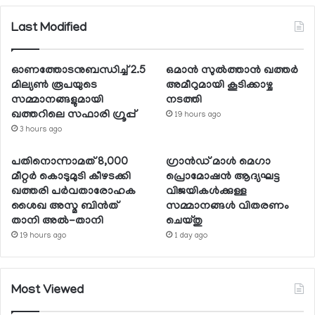
Last Modified
ഓണത്തോടനുബന്ധിച്ച് 2.5
ഒമാന്‍ സുല്‍ത്താന്‍ ഖത്തര്‍
മില്യണ്‍ രൂപയുടെ
അമീറുമായി കൂടിക്കാഴ്ച
സമ്മാനങ്ങളുമായി
നടത്തി
ഖത്തറിലെ സഫാരി ഗ്രൂപ്പ്
19 hours ago
3 hours ago
പതിനൊന്നാമത് 8,000
ഗ്രാന്‍ഡ് മാള്‍ മെഗാ
മീറ്റര്‍ കൊടുമുടി കീഴടക്കി
പ്രൊമോഷന്‍ ആദ്യഘട്ട
ഖത്തരി പര്‍വതാരോഹക
വിജയികള്‍ക്കുള്ള
ശൈഖ അസ്മ ബിന്‍ത്
സമ്മാനങ്ങള്‍ വിതരണം
താനി അല്‍-താനി
ചെയ്തു
19 hours ago
1 day ago
Most Viewed