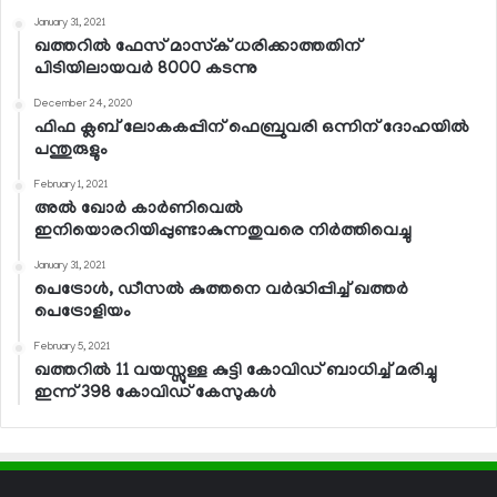
January 31, 2021
ഖത്തറില്‍ ഫേസ് മാസ്‌ക് ധരിക്കാത്തതിന്
പിടിയിലായവര്‍ 8000 കടന്നു
December 24, 2020
ഫിഫ ക്ലബ് ലോകകപ്പിന് ഫെബ്രുവരി ഒന്നിന് ദോഹയില്‍
പന്തുരുളും
February 1, 2021
അല്‍ ഖോര്‍ കാര്‍ണിവെല്‍
ഇനിയൊരറിയിപ്പുണ്ടാകുന്നതുവരെ നിര്‍ത്തിവെച്ചു
January 31, 2021
പെട്രോള്‍, ഡീസല്‍ കുത്തനെ വര്‍ദ്ധിപ്പിച്ച് ഖത്തര്‍
പെട്രോളിയം
February 5, 2021
ഖത്തറില്‍ 11 വയസ്സുള്ള കുട്ടി കോവിഡ് ബാധിച്ച് മരിച്ചു
ഇന്ന് 398 കോവിഡ് കേസുകള്‍