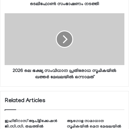
ടെലിഫോണ്‍ സംഭാഷണം നടത്തി
2026 ലെ ഭക്ഷ്യ സംവിധാന പ്രതിരോധ സൂചികയില്‍
ഖത്തര്‍ മേഖലയില്‍ ഒന്നാമത്
Related Articles
ഇഹ്തിറാസ് ആപ്‌ളിക്കേഷന്‍
ആഗോള സമാധാന
ജി.സി.സി. തലത്തില്‍
സൂചികയില്‍ മെന മേഖലയില്‍