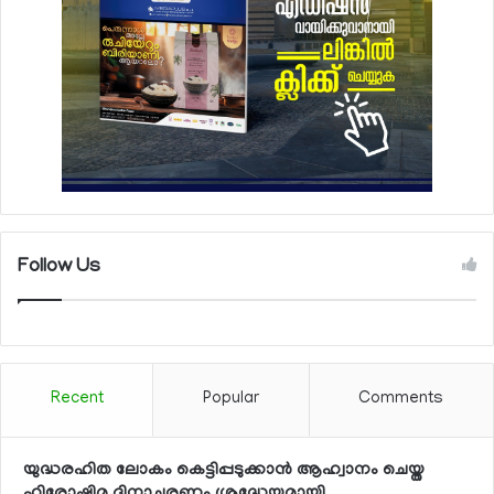
Follow Us
Recent
Popular
Comments
യുദ്ധരഹിത ലോകം കെട്ടിപ്പടുക്കാന്‍ ആഹ്വാനം ചെയ്ത
ഹിരോഷിമ ദിനാചരണം ശ്രദ്ധേയമായി