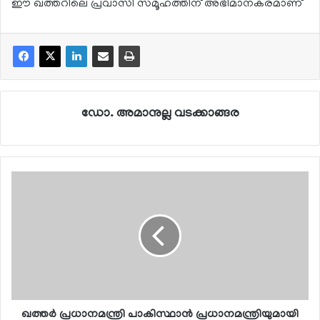
ഈ ഖത്തറിലെ പ്രവാസി സമൂഹത്തിന് അഭിമാനകരമാണ്
ഡോ. അമാനുല്ല വടക്കാങ്ങര
ഖത്തര്‍ പ്രധാനമന്ത്രി പാകിസ്ഥാന്‍ പ്രധാനമന്ത്രിയുമായി