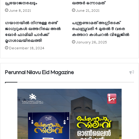
പ്രയോജനപ്പെടും
ഖത്തര്‍ ഒന്നാമത്
June 8, 2021
June 21, 2021
ഗയാനയില്‍ നിന്നുള്ള രണ്ട്
പന്ത്രണ്ടാമത് അഗ്രിടെക്
ജാഗ്വറുകള്‍ ഖത്തറിലെ അല്‍
ഫെബ്രുവരി 4 മുതല്‍ 8 വരെ
ഖോര്‍ ഫാമിലി പാര്‍ക്ക്
കത്താറ കള്‍ചറല്‍ വില്ലേജില്‍
മൃഗശാലയിലെത്തി
January 26, 2025
December 18, 2024
Perunnal Nilavu Eid Magazine