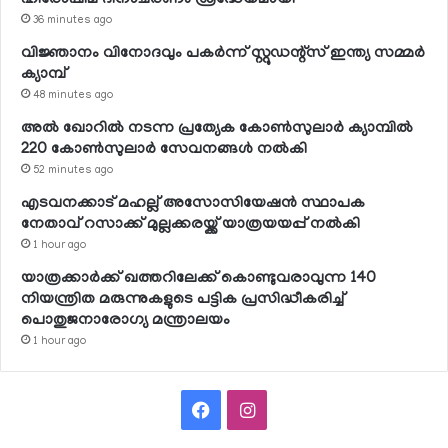
36 minutes ago
വിജ്ഞാനം വിനോദവും പകര്‍ന്ന് സ്റ്റുഡന്റ്‌സ് ഇന്ത്യ സമ്മര്‍
ക്യാമ്പ്
48 minutes ago
അല്‍ ഖോറില്‍ നടന്ന പ്രത്യേക കോണ്‍സുലാര്‍ ക്യാമ്പില്‍
220 കോണ്‍സുലാര്‍ സേവനങ്ങള്‍ നല്‍കി
52 minutes ago
എടവനക്കാട് മഹല്ല് അസോസിയേഷന്‍ സ്ഥാപക
നേതാവ് റസാക്ക് മുല്ലക്കരയ്ക്ക് യാത്രയയപ്പ് നല്‍കി
1 hour ago
യാത്രക്കാര്‍ക്ക് ഖത്തറിലേക്ക് കൊണ്ടുവരാവുന്ന 140
നിയന്ത്രിത മരുന്നുകളുടെ പട്ടിക പ്രസിദ്ധീകരിച്ച്
പൊതുജനാരോഗ്യ മന്ത്രാലയം
1 hour ago
Facebook
Instagram