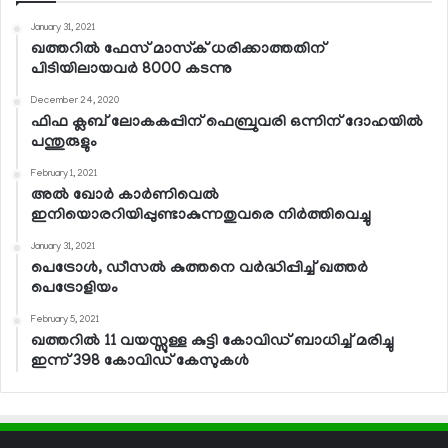
January 31, 2021
ഖത്തറില്‍ ഫേസ് മാസ്‌ക് ധരിക്കാത്തതിന്
പിടിയിലായവര്‍ 8000 കടന്നു
December 24, 2020
ഫിഫ ക്ലബ് ലോകകപ്പിന് ഫെബ്രുവരി ഒന്നിന് ദോഹയില്‍
പന്തുരുളും
February 1, 2021
അല്‍ ഖോര്‍ കാര്‍ണിവെല്‍
ഇനിയൊരറിയിപ്പുണ്ടാകുന്നതുവരെ നിര്‍ത്തിവെച്ചു
January 31, 2021
പെട്രോള്‍, ഡീസല്‍ കുത്തനെ വര്‍ദ്ധിപ്പിച്ച് ഖത്തര്‍
പെട്രോളിയം
February 5, 2021
ഖത്തറില്‍ 11 വയസ്സുള്ള കുട്ടി കോവിഡ് ബാധിച്ച് മരിച്ചു
ഇന്ന് 398 കോവിഡ് കേസുകള്‍