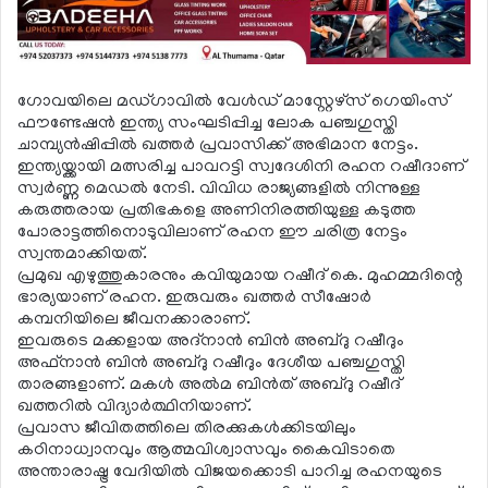
ഗോവയിലെ മഡ്ഗാവില്‍ വേള്‍ഡ് മാസ്റ്റേഴ്‌സ് ഗെയിംസ്
ഫൗണ്ടേഷന്‍ ഇന്ത്യ സംഘടിപ്പിച്ച ലോക പഞ്ചഗുസ്തി
ചാമ്പ്യന്‍ഷിപ്പില്‍ ഖത്തര്‍ പ്രവാസിക്ക് അഭിമാന നേട്ടം.
ഇന്ത്യയ്ക്കായി മത്സരിച്ച പാവറട്ടി സ്വദേശിനി രഹന റഷീദാണ്
സ്വര്‍ണ്ണ മെഡല്‍ നേടി. വിവിധ രാജ്യങ്ങളില്‍ നിന്നുള്ള
കരുത്തരായ പ്രതിഭകളെ അണിനിരത്തിയുള്ള കടുത്ത
പോരാട്ടത്തിനൊടുവിലാണ് രഹന ഈ ചരിത്ര നേട്ടം
സ്വന്തമാക്കിയത്.
പ്രമുഖ എഴുത്തുകാരനും കവിയുമായ റഷീദ് കെ. മുഹമ്മദിന്റെ
ഭാര്യയാണ് രഹന. ഇരുവരും ഖത്തര്‍ സീഷോര്‍
കമ്പനിയിലെ ജീവനക്കാരാണ്.
ഇവരുടെ മക്കളായ അദ്നാന്‍ ബിന്‍ അബ്ദു റഷീദും
അഫ്നാന്‍ ബിന്‍ അബ്ദു റഷീദും ദേശീയ പഞ്ചഗുസ്തി
താരങ്ങളാണ്. മകള്‍ അല്‍മ ബിന്‍ത് അബ്ദു റഷീദ്
ഖത്തറില്‍ വിദ്യാര്‍ത്ഥിനിയാണ്.
പ്രവാസ ജീവിതത്തിലെ തിരക്കുകള്‍ക്കിടയിലും
കഠിനാധ്വാനവും ആത്മവിശ്വാസവും കൈവിടാതെ
അന്താരാഷ്ട്ര വേദിയില്‍ വിജയക്കൊടി പാറിച്ച രഹനയുടെ