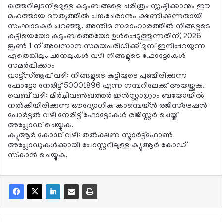
ഖത്തറിലുടനീളമുള്ള കുടുംബങ്ങളെ ചരിത്രം സൃഷ്ടിക്കാനും ഈ
മഹത്തായ ദൗത്യത്തില്‍ പങ്കുചേരാനും ക്ഷണിക്കുന്നതായി
സംഘാടകര്‍ പറഞ്ഞു. അന്തിമ സമാഹാരത്തില്‍ നിങ്ങളുടെ
കുട്ടിയെയോ കുടുംബത്തെയോ ഉള്‍പ്പെടുത്തുന്നതിന്, 2026
ജൂണ്‍ 1 ന് അവസാന സമയപരിധിക്ക് മുമ്പ് ഇനിപ്പറയുന്ന
ഏതെങ്കിലും ചാനലുകള്‍ വഴി നിങ്ങളുടെ ഫോട്ടോകള്‍
സമര്‍പ്പിക്കാം
വാട്ട്സ്ആപ്പ് വഴി: നിങ്ങളുടെ കുട്ടിയുടെ പുഞ്ചിരിക്കുന്ന
ഫോട്ടോ നേരിട്ട് 50001896 എന്ന നമ്പറിലേക്ക് അയയ്ക്കുക.
വെബ് വഴി: മിര്‍ച്ചിവണ്‍ഖത്തര്‍ ഇന്‍സ്റ്റാഗ്രാം ബയോയില്‍
നല്‍കിയിരിക്കുന്ന ഔദ്യോഗിക കാമ്പെയ്ന്‍ രജിസ്‌ട്രേഷന്‍
പോര്‍ട്ടല്‍ വഴി നേരിട്ട് ഫോട്ടോകള്‍ രജിസ്റ്റര്‍ ചെയ്ത്
അപ്ലോഡ് ചെയ്യുക.
ക്യുആര്‍ കോഡ് വഴി: തല്‍ക്ഷണ സ്മാര്‍ട്ട്ഫോണ്‍
അപ്ലോഡുകള്‍ക്കായി പോസ്റ്ററിലുള്ള ക്യുആര്‍ കോഡ്
സ്‌കാന്‍ ചെയ്യുക.