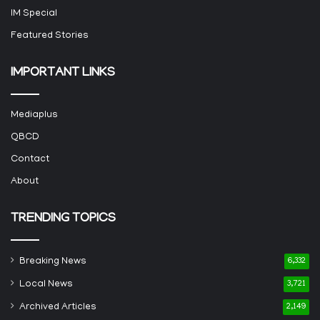
IM Special
Featured Stories
IMPORTANT LINKS
Mediaplus
QBCD
Contact
About
TRENDING TOPICS
Breaking News
6,332
Local News
3,721
Archived Articles
2,149