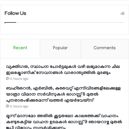
Follow Us
Recent
Popular
Comments
വ്യക്തിഗത, സ്ഥാപന പോര്‍ട്ടലുകള്‍ വഴി ലഭ്യമാകുന്ന ചില
ഇലക്ട്രോണിക് സേവനങ്ങള്‍ വാരാന്ത്യത്തില്‍ മുടങ്ങും
11 hours ago
ബഹ്റൈന്‍, എര്‍ബില്‍, കുവൈറ്റ് എന്നിവിടങ്ങളിലേക്കുള്ള
യാത്രാ വിമാന സര്‍വീസുകള്‍ ഓഗസ്റ്റ് 8 മുതല്‍
പുനരാരംഭിക്കുമെന്ന് ഖത്തര്‍ എയര്‍വേയ്സ്
11 hours ago
മൂന്ന് മാസമോ അതില്‍ കൂടുതലോ കാലത്തേക്ക് വാഹനം
കണ്ടുകെട്ടിയ വാഹന ഉടമകള്‍ ഓഗസ്റ്റ് 9 ഞായറാഴ്ച മുതല്‍
ജപ്തി വിഭാഗം സന്ദര്‍ശിക്കണം