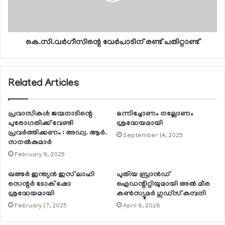
കെ.സി.വര്‍ഗീസിന്റെ വേര്‍പാടിന് രണ്ട് പതിറ്റാണ്ട്
Related Articles
പ്രവാസികള്‍ ജന്മനാടിന്റെ
ഒന്നിച്ചോണം നല്ലോണം
പുരോഗതിക്ക് വേണ്ടി
ശ്രദ്ധേയമായി
പ്രവര്‍ത്തിക്കണം : അഡ്വ. ആര്‍.
September 14, 2025
സനല്‍കുമാര്‍
February 9, 2025
ഖത്തര്‍ ഇന്ത്യന്‍ ഇസ് ലാഹി
പുതിയ ബ്രാന്‍ഡ്
സെന്റര്‍ ടോക് ഷോ
ഐഡന്റിറ്റിയുമായി അല്‍ മീര
ശ്രദ്ധേയമായി
കണ്‍സ്യൂമര്‍ ഗുഡ്സ് കമ്പനി
February 17, 2025
April 6, 2026