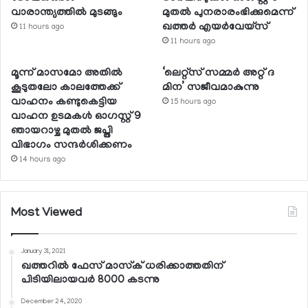
വാരാന്ത്യത്തില്‍ മുടങ്ങും
മുതല്‍ പുനരാരംഭിക്കുമെന്ന്
ഖത്തര്‍ എയര്‍വേയ്സ്
11 hours ago
11 hours ago
മൂന്ന് മാസമോ അതില്‍
‘ലെറ്റ്‌സ് സമ്മര്‍ അറ്റ് ദ
കൂടുതലോ കാലത്തേക്ക്
മിന’ സജീവമാകുന്നു
വാഹനം കണ്ടുകെട്ടിയ
15 hours ago
വാഹന ഉടമകള്‍ ഓഗസ്റ്റ് 9
ഞായറാഴ്ച മുതല്‍ ജപ്തി
വിഭാഗം സന്ദര്‍ശിക്കണം
14 hours ago
Most Viewed
January 31, 2021
ഖത്തറില്‍ ഫേസ് മാസ്‌ക് ധരിക്കാത്തതിന്
പിടിയിലായവര്‍ 8000 കടന്നു
December 24, 2020