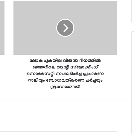
ലോക പുകയില വിരുദ്ധ ദിനത്തില്‍
ഖത്തറിലെ ആന്റി സ്‌മോക്കിംഗ്
സൊസൈറ്റി സംഘടിപ്പിച്ച പ്രചാരണ
റാലിയും ബോധവത്കരണ ചര്‍ച്ചയും
ശ്രദ്ധേയമായി