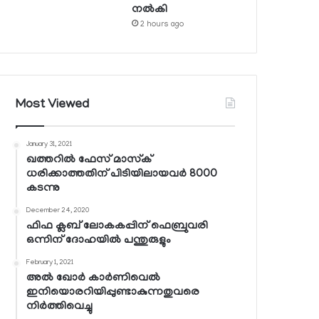
നല്‍കി
2 hours ago
Most Viewed
January 31, 2021
ഖത്തറില്‍ ഫേസ് മാസ്‌ക്
ധരിക്കാത്തതിന് പിടിയിലായവര്‍ 8000
കടന്നു
December 24, 2020
ഫിഫ ക്ലബ് ലോകകപ്പിന് ഫെബ്രുവരി
ഒന്നിന് ദോഹയില്‍ പന്തുരുളും
February 1, 2021
അല്‍ ഖോര്‍ കാര്‍ണിവെല്‍
ഇനിയൊരറിയിപ്പുണ്ടാകുന്നതുവരെ
നിര്‍ത്തിവെച്ചു