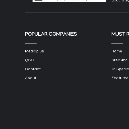
accurate,
POPULAR COMPANIES
MUST 
Mediaplus
Home
QBCD
Breaking
Contact
IM Specia
About
Featured