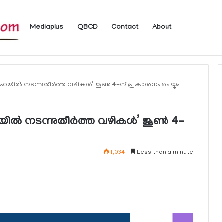
Mediaplus
QBCD
Contact
About
യാത്രക്കാര്‍ക്ക് ഖത്തറിലേക്ക് കൊണ്ടു
ില്‍ നടന്നുതീര്‍ത്ത വഴികള്‍’ ജൂണ്‍ 4-ന് പ്രകാശനം ചെയ്യും
‍ നടന്നുതീര്‍ത്ത വഴികള്‍’ ജൂണ്‍ 4-
1,034
Less than a minute