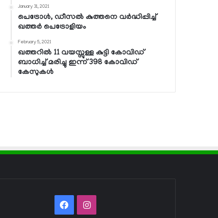
January 31, 2021
പെട്രോള്‍, ഡീസല്‍ കുത്തനെ വര്‍ദ്ധിപ്പിച്ച്
ഖത്തര്‍ പെട്രോളിയം
February 5, 2021
ഖത്തറില്‍ 11 വയസ്സുള്ള കുട്ടി കോവിഡ്
ബാധിച്ച് മരിച്ചു ഇന്ന് 398 കോവിഡ്
കേസുകള്‍
Facebook
Instagram