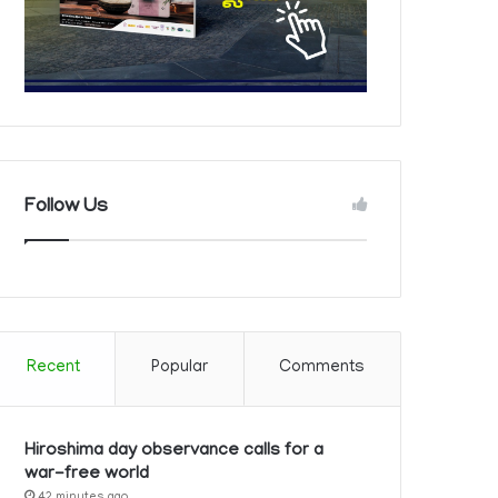
Follow Us
Recent
Popular
Comments
Hiroshima day observance calls for a
war-free world
42 minutes ago