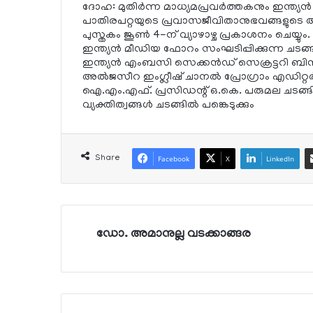
ദോഹ: മുതിര്‍ന്ന മാധ്യമപ്രവര്‍ത്തകനും ഇന്
പാതിരപറ്റയുടെ പ്രവാസജീവിതാനുഭവങ്ങളുടെ അക്
പുസ്തകം ജൂണ്‍ 4-ന് വ്യാഴാഴ്ച പ്രകാശനം ചെയ്യു
ഇന്ത്യന്‍ മീഡിയ ഫോറം സംഘടിപ്പിക്കുന്ന ചടങ്
ഇന്ത്യന്‍ എംബസി സെക്കന്‍ഡ് സെക്രട്ടറി ബിന്ദു
അല്‍ജസീറ ഇംഗ്ലീഷ് ചാനല്‍ പ്രോഗ്രാം എഡിറ്റര
ഐ.എം.എഫ്. പ്രസിഡന്റ് ഒ.കെ. പരുമല ചടങ്ങി
വ്യക്തിത്വങ്ങള്‍ ചടങ്ങില്‍ പങ്കെടുക്കും
Share
Facebook
X
LinkedIn
ഡോ. അമാനുല്ല വടക്കാങ്ങര