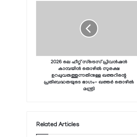
2026 ലെ ഹീറ്റ് സ്‌ട്രെസ് പ്രിവന്‍ഷന്‍
കാമ്പയിന്‍ തൊഴില്‍ സുരക്ഷ
ഉറപ്പുവരുത്തുന്നതിനുള്ള ഖത്തറിന്റെ
പ്രതിബദ്ധതയുടെ ഭാഗം- ഖത്തര്‍ തൊഴില്‍
മന്ത്രി
Related Articles