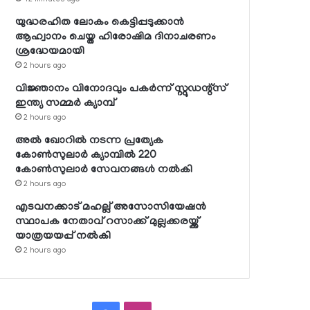
യുദ്ധരഹിത ലോകം കെട്ടിപ്പടുക്കാന്‍
ആഹ്വാനം ചെയ്ത ഹിരോഷിമ ദിനാചരണം
ശ്രദ്ധേയമായി
2 hours ago
വിജ്ഞാനം വിനോദവും പകര്‍ന്ന് സ്റ്റുഡന്റ്‌സ്
ഇന്ത്യ സമ്മര്‍ ക്യാമ്പ്
2 hours ago
അല്‍ ഖോറില്‍ നടന്ന പ്രത്യേക
കോണ്‍സുലാര്‍ ക്യാമ്പില്‍ 220
കോണ്‍സുലാര്‍ സേവനങ്ങള്‍ നല്‍കി
2 hours ago
എടവനക്കാട് മഹല്ല് അസോസിയേഷന്‍
സ്ഥാപക നേതാവ് റസാക്ക് മുല്ലക്കരയ്ക്ക്
യാത്രയയപ്പ് നല്‍കി
2 hours ago