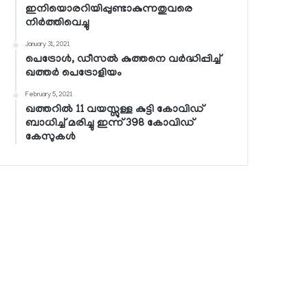
ഇനിയൊരറിയിപ്പുണ്ടാകുന്നതുവരെ
നിര്‍ത്തിവെച്ചു
January 31, 2021
പെട്രോള്‍, ഡീസല്‍ കുത്തനെ വര്‍ദ്ധിപ്പിച്ച്
ഖത്തര്‍ പെട്രോളിയം
February 5, 2021
ഖത്തറില്‍ 11 വയസ്സുള്ള കുട്ടി കോവിഡ്
ബാധിച്ച് മരിച്ചു ഇന്ന് 398 കോവിഡ്
കേസുകള്‍