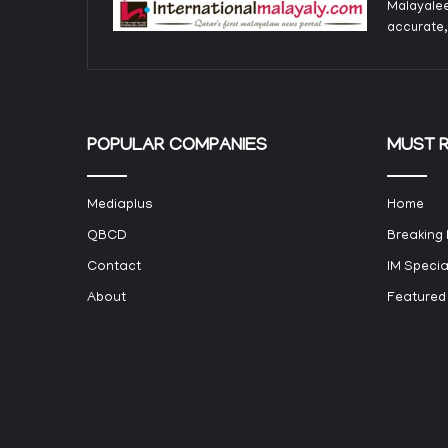
Malayalee
accurate,
POPULAR COMPANIES
MUST 
Mediaplus
Home
QBCD
Breaking
Contact
IM Specia
About
Featured