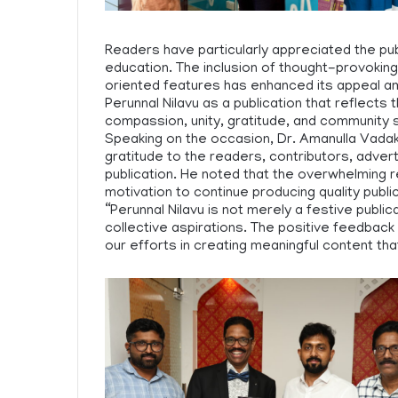
Readers have particularly appreciated the publ
education. The inclusion of thought-provoking 
oriented features has enhanced its appeal a
Perunnal Nilavu as a publication that reflects 
compassion, unity, gratitude, and community 
Speaking on the occasion, Dr. Amanulla Vadak
gratitude to the readers, contributors, adve
publication. He noted that the overwhelming
motivation to continue producing quality publi
“Perunnal Nilavu is not merely a festive publica
collective aspirations. The positive feedbac
our efforts in creating meaningful content tha