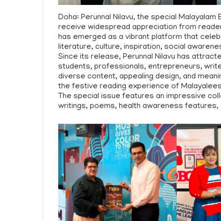
Doha: Perunnal Nilavu, the special Malayalam 
receive widespread appreciation from readers 
has emerged as a vibrant platform that celebra
literature, culture, inspiration, social awar
Since its release, Perunnal Nilavu has attract
students, professionals, entrepreneurs, write
diverse content, appealing design, and meani
the festive reading experience of Malayalees
The special issue features an impressive collec
writings, poems, health awareness features,