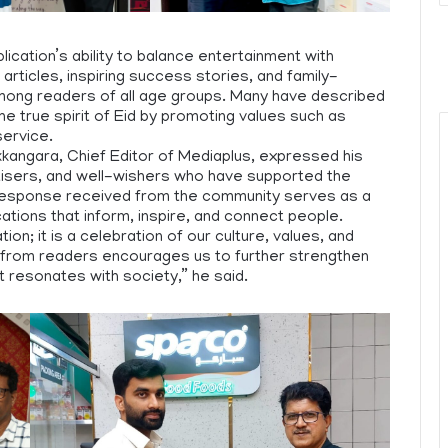
ication’s ability to balance entertainment with
articles, inspiring success stories, and family-
mong readers of all age groups. Many have described
the true spirit of Eid by promoting values such as
service.
kangara, Chief Editor of Mediaplus, expressed his
rtisers, and well-wishers who have supported the
 response received from the community serves as a
cations that inform, inspire, and connect people.
tion; it is a celebration of our culture, values, and
k from readers encourages us to further strengthen
t resonates with society,” he said.