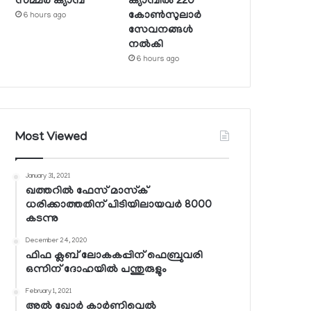
സമ്മര്‍ ക്യാമ്പ്
ക്യാമ്പില്‍ 220
കോണ്‍സുലാര്‍
6 hours ago
സേവനങ്ങള്‍
നല്‍കി
6 hours ago
Most Viewed
January 31, 2021
ഖത്തറില്‍ ഫേസ് മാസ്‌ക്
ധരിക്കാത്തതിന് പിടിയിലായവര്‍ 8000
കടന്നു
December 24, 2020
ഫിഫ ക്ലബ് ലോകകപ്പിന് ഫെബ്രുവരി
ഒന്നിന് ദോഹയില്‍ പന്തുരുളും
February 1, 2021
അല്‍ ഖോര്‍ കാര്‍ണിവെല്‍