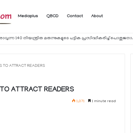
Mediaplus
QBCD
Contact
About
യാത്രക്കാര്‍ക്ക് ഖത്തറിലേക്ക് കൊണ്ടു
S TO ATTRACT READERS
 TO ATTRACT READERS
1,071
1 minute read