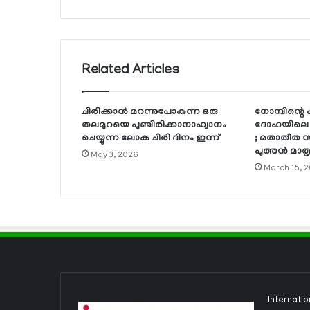
Related Articles
ചിരിക്കാന്‍ മറന്നുപോകുന്ന ഒരു
നോമ്പിന്റെ
തലമുറയെ പുഞ്ചിരിക്കാനാഹ്വാനം
ദോഹയിലെ ച
ചെയ്യുന്ന ലോക ചിരി ദിനം ഇന്ന്
; മതാതീത സ
പുത്തന്‍ മാ
May 3, 2026
March 15, 
Internati