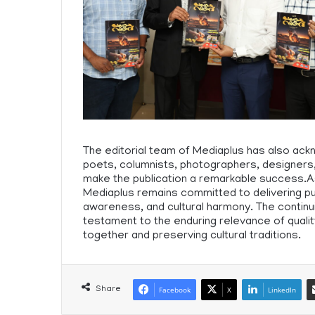
The editorial team of Mediaplus has also ackn
poets, columnists, photographers, designer
make the publication a remarkable success.As
Mediaplus remains committed to delivering pub
awareness, and cultural harmony. The continui
testament to the enduring relevance of qualit
together and preserving cultural traditions.
Share
Facebook
X
LinkedIn