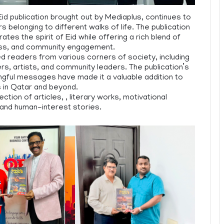
Eid publication brought out by Mediaplus, continues to
belonging to different walks of life. The publication
tes the spirit of Eid while offering a rich blend of
eness, and community engagement.
ed readers from various corners of society, including
rs, artists, and community leaders. The publication’s
ngful messages have made it a valuable addition to
 in Qatar and beyond.
tion of articles, , literary works, motivational
 and human-interest stories.