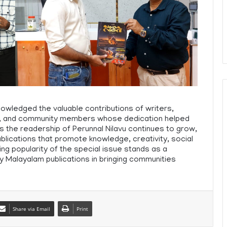
owledged the valuable contributions of writers,
s, and community members whose dedication helped
 the readership of Perunnal Nilavu continues to grow,
lications that promote knowledge, creativity, social
ng popularity of the special issue stands as a
y Malayalam publications in bringing communities
Share via Email
Print