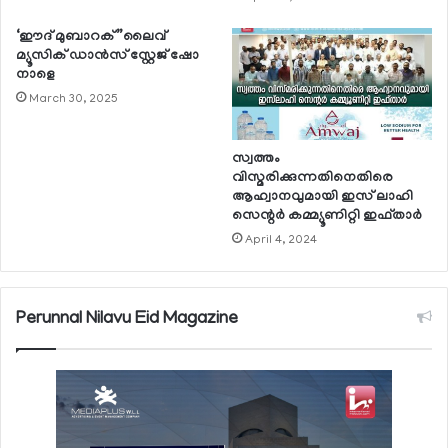
‘ഈദ് മുബാറക് ”ലൈവ്
മ്യൂസിക് ഡാന്‍സ് സ്റ്റേജ് ഷോ
നാളെ
March 30, 2025
സ്വത്തം
വിസ്മരിക്കുന്നതിനെതിരെ
ആഹ്വാനവുമായി ഇസ് ലാഹി
സെന്റര്‍ കമ്മ്യൂണിറ്റി ഇഫ്താര്‍
April 4, 2024
Perunnal Nilavu Eid Magazine