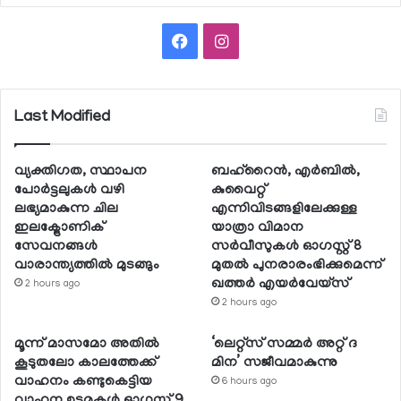
Facebook
Instagram
Last Modified
വ്യക്തിഗത, സ്ഥാപന
ബഹ്റൈന്‍, എര്‍ബില്‍,
പോര്‍ട്ടലുകള്‍ വഴി
കുവൈറ്റ്
ലഭ്യമാകുന്ന ചില
എന്നിവിടങ്ങളിലേക്കുള്ള
ഇലക്ട്രോണിക്
യാത്രാ വിമാന
സേവനങ്ങള്‍
സര്‍വീസുകള്‍ ഓഗസ്റ്റ് 8
വാരാന്ത്യത്തില്‍ മുടങ്ങും
മുതല്‍ പുനരാരംഭിക്കുമെന്ന്
ഖത്തര്‍ എയര്‍വേയ്സ്
2 hours ago
2 hours ago
മൂന്ന് മാസമോ അതില്‍
‘ലെറ്റ്‌സ് സമ്മര്‍ അറ്റ് ദ
കൂടുതലോ കാലത്തേക്ക്
മിന’ സജീവമാകുന്നു
വാഹനം കണ്ടുകെട്ടിയ
6 hours ago