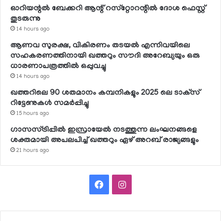
ഓറിയന്റല്‍ ബേക്കറി ആന്റ് റസ്‌റ്റോറന്റില്‍ ദോശ ഫെസ്റ്റ്
തുടരുന്നു
14 hours ago
ആണവ സുരക്ഷ, വികിരണം തടയല്‍ എന്നിവയിലെ
സഹകരണത്തിനായി ഖത്തറും സൗദി അറേബ്യയും ഒരു
ധാരണാപത്രത്തില്‍ ഒപ്പുവച്ചു
14 hours ago
ഖത്തറിലെ 90 ശതമാനം കമ്പനികളും 2025 ലെ ടാക്‌സ്
റിട്ടേണുകള്‍ സമര്‍പ്പിച്ചു
15 hours ago
ഗാസസ്ട്രിപ്പില്‍ ഇസ്രായേല്‍ നടത്തുന്ന ലംഘനങ്ങളെ
ശക്തമായി അപലപിച്ച് ഖത്തറും ഏഴ് അറബ് രാജ്യങ്ങളും
21 hours ago
Facebook
Instagram