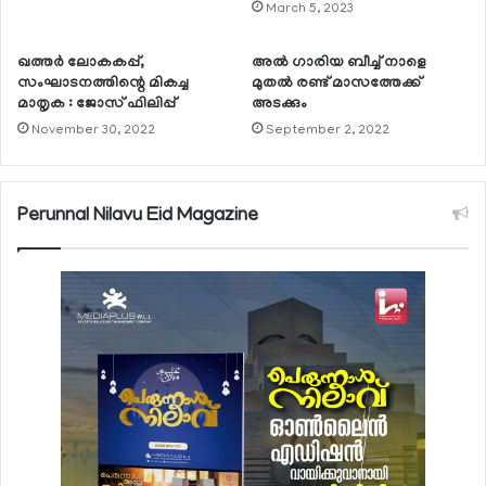
March 5, 2023
ഖത്തര്‍ ലോകകപ്പ്,
അല്‍ ഗാരിയ ബീച്ച് നാളെ
സംഘാടനത്തിന്റെ മികച്ച
മുതല്‍ രണ്ട് മാസത്തേക്ക്
മാതൃക : ജോസ് ഫിലിപ്പ്
അടക്കും
November 30, 2022
September 2, 2022
Perunnal Nilavu Eid Magazine