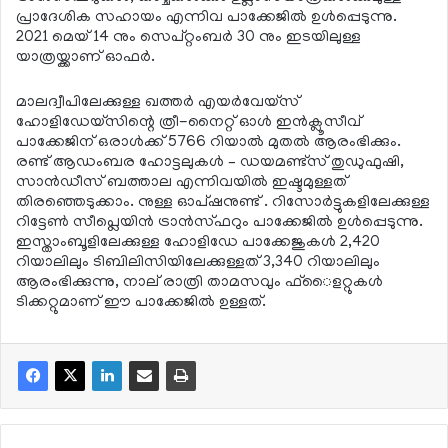
പ്രാദേശിക സഹായം എന്നിവ പാക്കേജില്‍ ഉള്‍പ്പെടുന്നു.
2021 മെയ് 14 നും സെപ്റ്റംബര്‍ 30 നും ഇടയിലുള്ള
യാത്രയ്ക്കാണ് ഓഫര്‍.
മാലദ്വീപിലേക്കുള്ള ഖത്തര്‍ എയര്‍വേയ്സ്
ഹോളിഡേയ്സിന്റെ ത്രീ-നൈറ്റ് ഓള്‍ ഇന്‍ക്ലൂസീവ്
പാക്കേജിന് ഒരാള്‍ക്ക് 5766 റിയാല്‍ മുതല്‍ ആരംഭിക്കും.
രണ്ട് ആഡംബര ഹോട്ടലുകള്‍ – ഡയമണ്ട്‌സ് തുഡുഫുഷി,
സാന്‍ഡീസ് ബത്താല എന്നിവയില്‍ ഇഷ്ടമുള്ളത്
തിരഞ്ഞെടുക്കാം. നുള്ള ഓപ്ഷനുണ്ട് . റിസോര്‍ട്ടുകളിലേക്കുള്ള
റിട്ടേണ്‍ സീപ്ലെയിന്‍ ട്രാന്‍സ്ഫറും പാക്കേജില്‍ ഉള്‍പ്പെടുന്നു.
ഇസ്താംബൂളിലേക്കുള്ള ഹോളിഡേ പാക്കേജുകള്‍ 2,420
റിയാലിലും ടിബിലിസിയിലേക്കുള്ളത് 3,340 റിയാലിലും
ആരംഭിക്കുന്നു, നാല് രാത്രി താമസവും ഫ്ൈളറ്റുകള്‍
ടിക്കറ്റുമാണ് ഈ പാക്കേജില്‍ ഉള്ളത്.