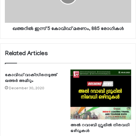
ഖത്തറില്‍ ഇന്ന് 5 കോവിഡ് മരണം, 885 രോഗികള്‍
Related Articles
കോവിഡ് വാക്‌സിനെടുത്ത്
ഖത്തര്‍ അമീറും
December 30, 2020
അല്‍ റവാബി ഗ്രൂപ്പില്‍ നിരവധി
ഒഴിവുകള്‍