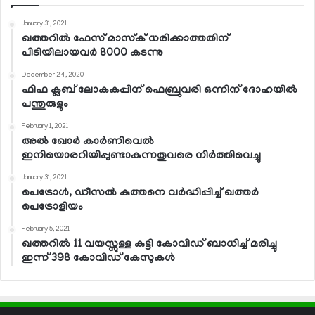
January 31, 2021
ഖത്തറില്‍ ഫേസ് മാസ്‌ക് ധരിക്കാത്തതിന്
പിടിയിലായവര്‍ 8000 കടന്നു
December 24, 2020
ഫിഫ ക്ലബ് ലോകകപ്പിന് ഫെബ്രുവരി ഒന്നിന് ദോഹയില്‍
പന്തുരുളും
February 1, 2021
അല്‍ ഖോര്‍ കാര്‍ണിവെല്‍
ഇനിയൊരറിയിപ്പുണ്ടാകുന്നതുവരെ നിര്‍ത്തിവെച്ചു
January 31, 2021
പെട്രോള്‍, ഡീസല്‍ കുത്തനെ വര്‍ദ്ധിപ്പിച്ച് ഖത്തര്‍
പെട്രോളിയം
February 5, 2021
ഖത്തറില്‍ 11 വയസ്സുള്ള കുട്ടി കോവിഡ് ബാധിച്ച് മരിച്ചു
ഇന്ന് 398 കോവിഡ് കേസുകള്‍