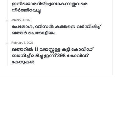
ഇനിയൊരറിയിപ്പുണ്ടാകുന്നതുവരെ
നിര്‍ത്തിവെച്ചു
January 31, 2021
പെട്രോള്‍, ഡീസല്‍ കുത്തനെ വര്‍ദ്ധിപ്പിച്ച്
ഖത്തര്‍ പെട്രോളിയം
February 5, 2021
ഖത്തറില്‍ 11 വയസ്സുള്ള കുട്ടി കോവിഡ്
ബാധിച്ച് മരിച്ചു ഇന്ന് 398 കോവിഡ്
കേസുകള്‍