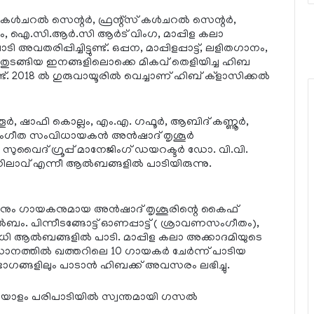
കള്‍ചറല്‍ സെന്റര്‍, ഫ്രന്റ്‌സ് കള്‍ചറല്‍ സെന്റര്‍,
ാളം, ഐ.സി.ആര്‍.സി ആര്‍ട് വിംഗ, മാപ്പിള കലാ
രിപ്പിച്ചിട്ടുണ്ട്. ഒപ്പന, മാപ്പിളപ്പാട്ട്, ലളിതഗാനം,
സ് തുടങ്ങിയ ഇനങ്ങളിലൊക്കെ മികവ് തെളിയിച്ച ഹിബ
. 2018 ല്‍ ഗുരുവായൂരില്‍ വെച്ചാണ് ഹിബ് ക്ളാസിക്കല്‍
ൂര്‍, ഷാഫി കൊല്ലം, എം.എ. ഗഫൂര്‍, ആബിദ് കണ്ണൂര്‍,
ീത സംവിധായകന്‍ അന്‍ഷാദ് തൃശൂര്‍
ൈദ് ഗ്രൂപ്പ് മാനേജിംഗ് ഡയറക്ടര്‍ ഡോ. വി.വി.
ലാവ് എന്നീ ആല്‍ബങ്ങളില്‍ പാടിയിരുന്നു.
ും ഗായകനുമായ അന്‍ഷാദ് തൃശൂരിന്റെ കൈഫ്
. പിന്നീടങ്ങോട്ട് ഓണപ്പാട്ട് ( ശ്രാവണസംഗീതം),
വധി ആല്‍ബങ്ങളില്‍ പാടി. മാപ്പിള കലാ അക്കാദമിയുടെ
ധാനത്തില്‍ ഖത്തറിലെ 10 ഗായകര്‍ ചേര്‍ന്ന് പാടിയ
ാഗങ്ങളിലും പാടാന്‍ ഹിബക്ക് അവസരം ലഭിച്ചു.
മലയാളം പരിപാടിയില്‍ സ്വന്തമായി ഗസല്‍