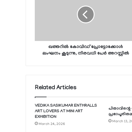
ഖത്തറില്‍ കോവിഡ് പ്രോട്ടോക്കോള്‍
ലംഘനം കൂടുന്നു, നിരവധി പേര്‍ അറസ്റ്റില്‍
Related Articles
VEDIKA SASIKUMAR ENTHRALLS
പിതാവിന്റ
ART LOVERS AT MINI ART
പ്രഭാപൂരിതമാ
EXHIBITION
March 13, 2
March 24, 2026