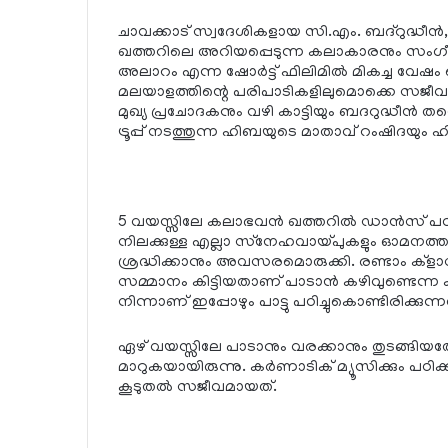
ചാവക്കാട് സ്വദേശികളായ സി.എം. ബദ്റുദ്ധീന്‍
ഖത്തറിലെ അറിയപ്പെടുന്ന കലാകാരനും സംഗീതാ
അലാറം എന്ന ഷോര്‍ട്ട് ഫിലിമില്‍ മികച്ച വേഷം ചെയ
മലയാളത്തിന്റെ പരിപാടികളിലുമൊക്കെ സജ
മുഖ്യ പ്രചോദകനും വഴി കാട്ടിയും ബദറുദ്ധീന്‍
ട്രൂപ്പ് നടത്തുന്ന ഹിബയുടെ മാതാവ് റംഷിദയും 
5 വയസ്സിലേ കലാഭവന്‍ ഖത്തറില്‍ ഡാന്‍സ് പഠിക്ക
നിലക്കുള്ള എല്ലാ സ്‌നേഹവായ്പുകളും ഓമനത്തവ
ശ്രദ്ധിക്കാനും അവസരമൊരുക്കി. രണ്ടാം ക്ളാസില്‍ 
സമ്മാനം കിട്ടിയതാണ് പാടാന്‍ കഴിവുണ്ടെന്ന
നിന്നാണ് ഇപ്പോഴും പാട്ടു പഠിച്ചുകൊണ്ടിരിക്കുന്ന
ഏഴ് വയസ്സിലേ പാടാനും വരക്കാനും തുടങ്ങി
മാറുകയായിരുന്നു. കര്‍ണാടിക് മ്യൂസിക്കും 
കൂടുതല്‍ സജീവമായത്.