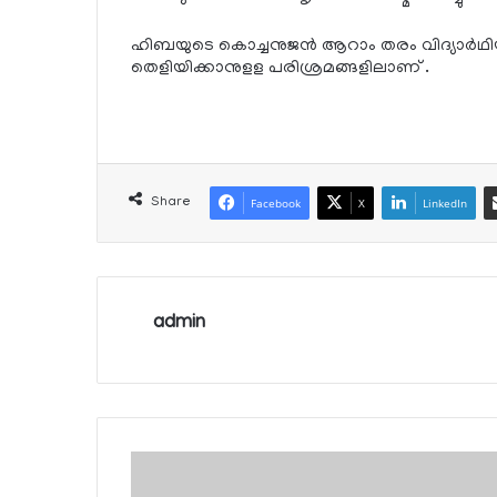
ഹിബയുടെ കൊച്ചനുജന്‍ ആറാം തരം വിദ്യാര്‍ഥി
തെളിയിക്കാനുളള പരിശ്രമങ്ങളിലാണ് .
Share
Facebook
X
LinkedIn
admin