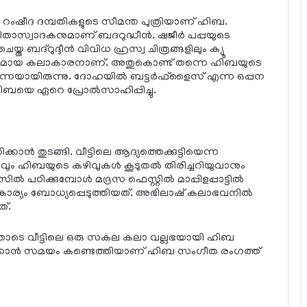
, റംഷീദ ദമ്പതികളുടെ സീമന്ത പുത്രിയാണ് ഹിബ.
സ്വാദകനുമാണ് ബദറുദ്ധീന്‍. ഷജീര്‍ പപ്പയുടെ
്ത ബദ്റുദ്ദീന്‍ വിവിധ ഹ്രസ്വ ചിത്രങ്ങളിലും ക്യൂ
ീവമായ കലാകാരനാണ്. അതുകൊണ്ട് തന്നെ ഹിബയുടെ
 തന്നെയായിരുന്നു. ദോഹയില്‍ ബട്ടര്‍ഫ്ളൈസ് എന്ന ഒപ്പന
ഹിബയെ ഏറെ പ്രോല്‍സാഹിപ്പിച്ചു.
ാന്‍ തുടങ്ങി. വീട്ടിലെ ആദ്യത്തെക്കുട്ടിയെന്ന
ും ഹിബയുടെ കഴിവുകള്‍ കൂടുതല്‍ തിരിച്ചറിയുവാനും
പഠിക്കുമ്പോള്‍ മദ്രസ ഫെസ്റ്റില്‍ മാപ്പിളപ്പാട്ടില്‍
 കാര്യം ബോധ്യപ്പെടുത്തിയത്. അഭിലാഷ് കലാഭവനില്‍
ത്.
യതോടെ വീട്ടിലെ ഒരു സകല കലാ വല്ലഭയായി ഹിബ
പഠിക്കാന്‍ സമയം കണ്ടെത്തിയാണ് ഹിബ സംഗീത രംഗത്ത്