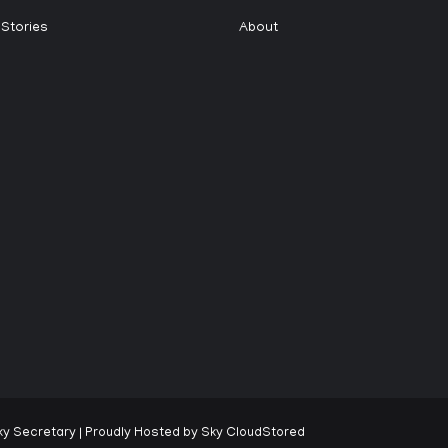
 Stories
About
ky Secretary
| Proudly Hosted by
Sky CloudStored