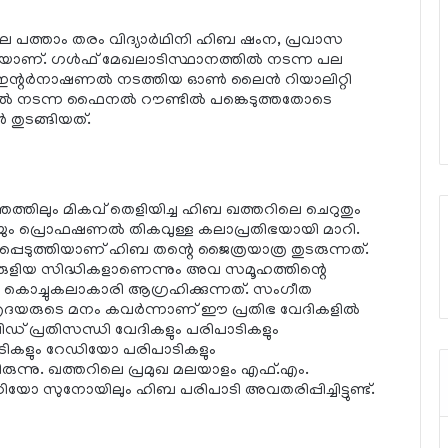
ളിലെ പത്താം തരം വിദ്യാര്‍ഥിനി ഹിബ ഷംന, പ്രവാസ
യാണ്. ഗള്‍ഫ് മേഖലാടിസ്ഥാനത്തില്‍ നടന്ന പല
 ഇന്റര്‍നാഷണല്‍ നടത്തിയ ഓണ്‍ ലൈന്‍ റിയാലിറ്റി
ില്‍ നടന്ന ഫൈനല്‍ റൗണ്ടില്‍ പങ്കെടുത്തതോടെ
‍ തുടങ്ങിയത്.
ത്തത്തിലും മികവ് തെളിയിച്ച ഹിബ ഖത്തറിലെ ചെറുതും
ും പ്രൊഫഷണല്‍ തികവുള്ള കലാപ്രതിഭയായി മാറി.
ടുത്തിയാണ് ഹിബ തന്റെ ജൈത്രയാത്ര തുടരുന്നത്.
രുളിയ സിദ്ധികളാണെന്നും അവ സമൂഹത്തിന്റെ
 കൊച്ചുകലാകാരി ആഗ്രഹിക്കുന്നത്. സംഗീത
ഹൃദയരുടെ മനം കവര്‍ന്നാണ് ഈ പ്രതിഭ വേദികളില്‍
വിഡ് പ്രതിസന്ധി വേദികളും പരിപാടികളും
പാടികളും റേഡിയോ പരിപാടികളും
ന്നു. ഖത്തറിലെ പ്രമുഖ മലയാളം എഫ്.എം.
ോ സുനോയിലും ഹിബ പരിപാടി അവതരിപ്പിച്ചിട്ടുണ്ട്.