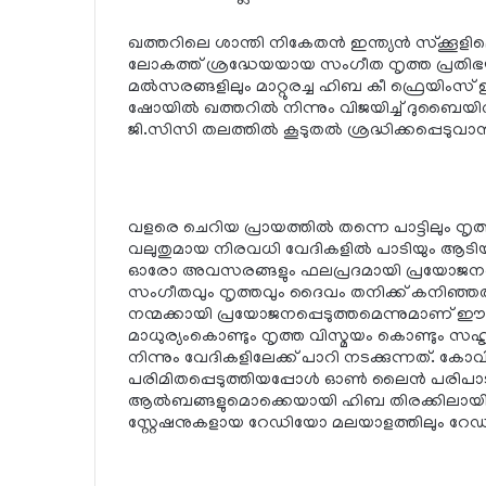
ഖത്തറിലെ ശാന്തി നികേതന്‍ ഇന്ത്യന്‍ സ്‌ക്കൂ
ലോകത്ത് ശ്രദ്ധേയയായ സംഗീത നൃത്ത പ്രതിഭ
മല്‍സരങ്ങളിലും മാറ്റുരച്ച ഹിബ കീ ഫ്രെയിംസ്
ഷോയില്‍ ഖത്തറില്‍ നിന്നും വിജയിച്ച് ദുബൈയ
ജി.സിസി തലത്തില്‍ കൂടുതല്‍ ശ്രദ്ധിക്കപ്പെടുവാന്
വളരെ ചെറിയ പ്രായത്തില്‍ തന്നെ പാട്ടിലും നൃ
വലുതുമായ നിരവധി വേദികളില്‍ പാടിയും ആടിയ
ഓരോ അവസരങ്ങളും ഫലപ്രദമായി പ്രയോജനപ്പെ
സംഗീതവും നൃത്തവും ദൈവം തനിക്ക് കനിഞ്ഞ
നന്മക്കായി പ്രയോജനപ്പെടുത്തമെന്നുമാണ് ഈ
മാധുര്യംകൊണ്ടും നൃത്ത വിസ്മയം കൊണ്ടും സ
നിന്നും വേദികളിലേക്ക് പാറി നടക്കുന്നത്. കോ
പരിമിതപ്പെടുത്തിയപ്പോള്‍ ഓണ്‍ ലൈന്‍ പരി
ആല്‍ബങ്ങളുമൊക്കെയായി ഹിബ തിരക്കിലായിരു
സ്റ്റേഷനുകളായ റേഡിയോ മലയാളത്തിലും റേഡിയ