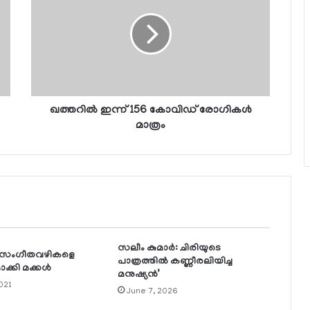
ഖത്തറില്‍ ഇന്ന് 156 കോവിഡ് രോഗികള്‍
മാത്രം
സലീം കുമാര്‍: ചിരിയുടെ
െ സംഗീതവഴികളെ
പാത്രത്തില്‍ കണ്ണീരലിയിച്ച
ക്കി മക്കള്‍
മനുഷ്യന്‍’
021
June 7, 2026