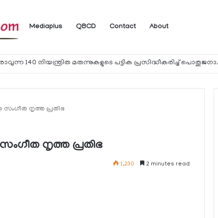
Mediaplus
QBCD
Contact
About
യാത്രക്കാര്‍ക്ക് ഖത്തറിലേക്ക് കൊണ്ടു
സംഗീത നൃത്ത പ്രതിഭ
ംഗീത നൃത്ത പ്രതിഭ
1,230
2 minutes read