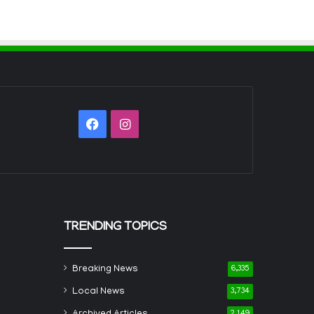
Facebook
Instagram
TRENDING TOPICS
Breaking News
6,335
Local News
3,734