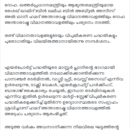
ദോഹ. ഖത്തര്‍പ്രധാനമന്ത്രിയും ആഭ്യന്തരമന്ത്രിയുമായ
ശൈഖ് ഖാലിദ് ബിന്‍ ഖലീഫ ബിന്‍ അബ്ദുല്‍ അസീസ്
അല്‍ ഥാനി ഹമദ് അന്താരാഷ്ട്ര വിമാനത്താവളത്തിലും ദോഹ
അന്താരാഷ്ട്ര വിമാനത്താവളത്തിലും പര്യടനം നടത്തി.
രണ്ട് വിമാനതാവളങ്ങളുടേയും വിപുലീകരണ പദ്ധതികളും
പുരോഗതിയും വിലയിരുത്താനായിരുന്നു സന്ദര്‍ശനം.
എയര്‍പോര്‍ട്ട് പദ്ധതിയുടെ മാസ്റ്റര്‍ പ്ലാനിന്റെ ഭാഗമായി
വിമാനത്താവളത്തില്‍ നടപ്പാക്കിക്കൊണ്ടിരിക്കുന്ന
പാസഞ്ചര്‍ ടെര്‍മിനല്‍, ഡ്യൂട്ടി ഫ്രീ, വെസ്റ്റ് സൈഡ് എന്നിവ
ഉള്‍പ്പെടുന്നു, ടാക്സി വേകള്‍, എയര്‍ക്രാഫ്റ്റ് പാര്‍ക്കിംഗ്,
ബാഗേജ് കൈകാര്യം ചെയ്യല്‍, ഇന്ധന ടെര്‍മിനലുകള്‍
എന്നിവ ഇതില്‍ ഉള്‍പ്പെടുന്ന മള്‍ട്ടി-സ്റ്റേജ് വിപുലീകരണ
പദ്ധതികളെക്കുറിച്ച് മുതിര്‍ന്ന ഉദ്യോഗസ്ഥരുടെ സംഗ്രഹം
ശ്രവിച്ചാണ് ഹമദ് അന്താരാഷ്ട്ര വിമാനത്താവളത്തില്‍
അദ്ദേഹം പര്യടനം ആരംഭിച്ചത്.
അടുത്ത വര്‍ഷം അവസാനിക്കുന്ന നിലവിലെ ഘട്ടത്തിന്റെ