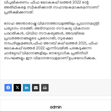
വിപുലീകരണം ഫിഫ ലോകകപ്പ് ഖത്തര്‍ 2022 ന്റെ
അതിഥികളെ സ്വീകരിക്കാന്‍ സഹായകമാകുമെന്നാണ്
പ്രതീക്ഷിക്കുന്നത്.
ദോഹ അന്താരാഷ്ട്ര വിമാനത്താവളത്തിലും പ്രധാനമന്ത്രി
പര്യടനം നടത്തി. അടിസ്ഥാന സൗകര്യ വികസന
പദ്ധതികള്‍, വിവിധ സൗകര്യങ്ങള്‍, അവയിലെ
പ്രവര്‍ത്തനങ്ങളുടെ പുരോഗതി, സുരക്ഷാ
നടപടിക്രമങ്ങള്‍,ഫിഫ അറബ് കപ്പ് ഖത്തര്‍ 2021, ഫിഫ
ലോകകപ്പ് ഖത്തര്‍ 2022 എന്നിവയില്‍ പങ്കെടുക്കുന്ന
ചാര്‍ട്ടേഡ് വിമാനങ്ങളിലും ഔദ്യോഗിക പ്രതിനിധി
സംഘങ്ങളും ഈ വിമാനതാവളമാണ് ഉപയോഗിക്കുക.
admin