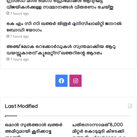
ഗ്രാന്‍ഡ് മാള്‍ മെഗാ പ്രൊമോഷന്‍ ആദ്യഘട്ട
വിജയികള്‍ക്കുള്ള സമ്മാനങ്ങള്‍ വിതരണം ചെയ്തു
7 hours ago
കെ എം സി സി ഖത്തര്‍ തിരൂര്‍ മുനിസിപ്പാലിറ്റി ജനറല്‍
ബോഡി യോഗം
7 hours ago
അഞ്ച് ലോക റെക്കോര്‍ഡുകള്‍ സ്വന്തമാക്കിയ ആറു
വയസ്സുകാരന് ക്യുമേറ്റ്‌സ് ഖത്തറിന്റെ ആദരം
7 hours ago
Facebook
Instagram
Last Modified
ഒമാന്‍ സുല്‍ത്താന്‍ ഖത്തര്‍
പതിനൊന്നാമത് 8,000
അമീറുമായി കൂടിക്കാഴ്ച
മീറ്റര്‍ കൊടുമുടി കീഴടക്കി