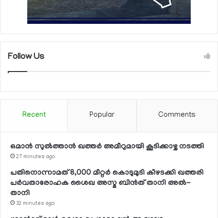
Follow Us
Recent
Popular
Comments
ഒമാന്‍ സുല്‍ത്താന്‍ ഖത്തര്‍ അമീറുമായി കൂടിക്കാഴ്ച നടത്തി
27 minutes ago
പതിനൊന്നാമത് 8,000 മീറ്റര്‍ കൊടുമുടി കീഴടക്കി ഖത്തരി
പര്‍വതാരോഹക ശൈഖ അസ്മ ബിന്‍ത് താനി അല്‍-
താനി
32 minutes ago