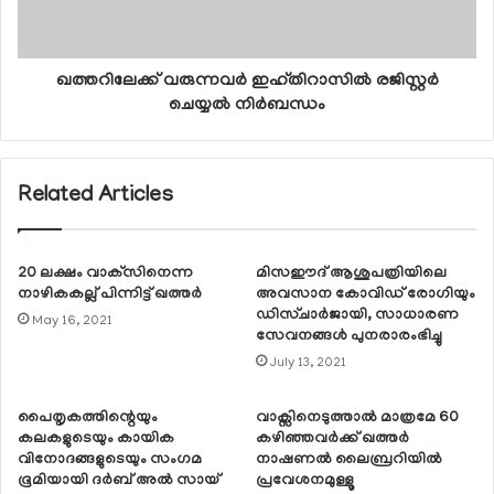
ഖത്തറിലേക്ക് വരുന്നവര്‍ ഇഹ്തിറാസില്‍ രജിസ്റ്റര്‍
ചെയ്യല്‍ നിര്‍ബന്ധം
Related Articles
20 ലക്ഷം വാക്‌സിനെന്ന
മിസഈദ് ആശുപത്രിയിലെ
നാഴികകല്ല് പിന്നിട്ട് ഖത്തര്‍
അവസാന കോവിഡ് രോഗിയും
ഡിസ്ചാര്‍ജായി, സാധാരണ
May 16, 2021
സേവനങ്ങള്‍ പുനരാരംഭിച്ചു
July 13, 2021
പൈതൃകത്തിന്റെയും
വാക്സിനെടുത്താല്‍ മാത്രമേ 60
കലകളുടെയും കായിക
കഴിഞ്ഞവര്‍ക്ക് ഖത്തര്‍
വിനോദങ്ങളുടെയും സംഗമ
നാഷണല്‍ ലൈബ്രറിയില്‍
ഭൂമിയായി ദര്‍ബ് അല്‍ സായ്
പ്രവേശനമുള്ളൂ