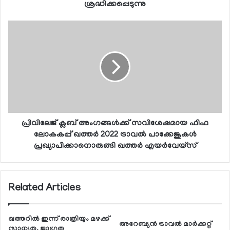
ശ്രദ്ധിക്കപ്പെടുന്നു
പ്രിവിലേജ് ക്ലബ് അംഗങ്ങള്‍ക്ക് സവിശേഷമായ ഫിഫ
ലോകകപ്പ് ഖത്തര്‍ 2022 ട്രാവല്‍ പാക്കേജുകള്‍
പ്രഖ്യാപിക്കാനൊരുങ്ങി ഖത്തര്‍ എയര്‍വേയ്‌സ്
Related Articles
ഖത്തറില്‍ ഇന്ന് രാത്രിയും മഴക്ക്
അറേബ്യന്‍ ട്രാവല്‍ മാര്‍ക്കറ്റ്
സാധ്യത, ജാഗ്രത