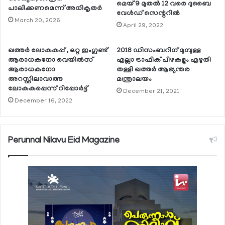
മെയ് 9 മുതല്‍ 12 വരെ ദുബൈ
പാലിക്കണമെന്ന് അധികൃതര്‍
വേള്‍ഡ് സെന്ററില്‍
March 20, 2026
April 29, 2022
ഖത്തര്‍ ലോകകപ്പ് , ഒറ്റ ഇംഗ്ലണ്ട്
2018 ഡിസംബറിന് മുമ്പുള്ള
ആരാധകനോ വെയില്‍സ്
എല്ലാ ട്രാഫിക് പിഴകളും എഴുതി
ആരാധകനോ
തള്ളി ഖത്തര്‍ ആഭ്യന്തര
അറസ്റ്റിലാവാത്ത
മന്ത്രാലയം
ലോകകപ്പെന്ന് റിപ്പോര്‍ട്ട്
December 21, 2021
December 16, 2022
Perunnal Nilavu Eid Magazine