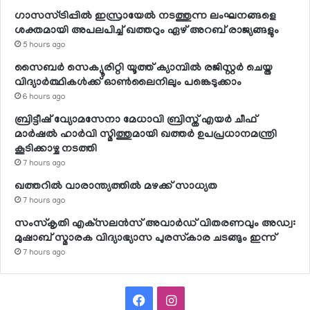
ഗാസസ്ട്രിപ്പില്‍ ഇസ്രായേല്‍ നടത്തുന്ന ലംഘനങ്ങളെ
ശക്തമായി അപലപിച്ച് ഖത്തറും ഏഴ് അറബ് രാജ്യങ്ങളും
5 hours ago
സൈബര്‍ സെക്യൂരിറ്റി യൂത്ത് ക്യാമ്പില്‍ രജിസ്റ്റര്‍ ചെയ്ത
വിദ്യാര്‍ത്ഥികള്‍ക്ക് ഓണ്‍ലൈനിലും പങ്കെടുക്കാം
6 hours ago
ബ്രിട്ടീഷ് വ്യോമസേനാ മേധാവി ബ്രിസ്ത് എയര്‍ ചീഫ്
മാര്‍ഷല്‍ ഹാര്‍വി സ്മിത്തുമായി ഖത്തര്‍ ഉപപ്രധാനമന്ത്രി
കൂടിക്കാഴ്ച നടത്തി
7 hours ago
ഖത്തറില്‍ വാരാന്ത്യത്തില്‍ മഴക്ക് സാധ്യത
7 hours ago
സംസ്‌കൃതി എക്‌സലന്‍സ് അവാര്‍ഡ് വിതരണവും അഡ്വ:
മുഷാബ് സ്മാരക വിദ്യാഭ്യാസ പുരസ്‌കാര ചടങ്ങും ഇന്ന്
7 hours ago
Facebook
Instagram