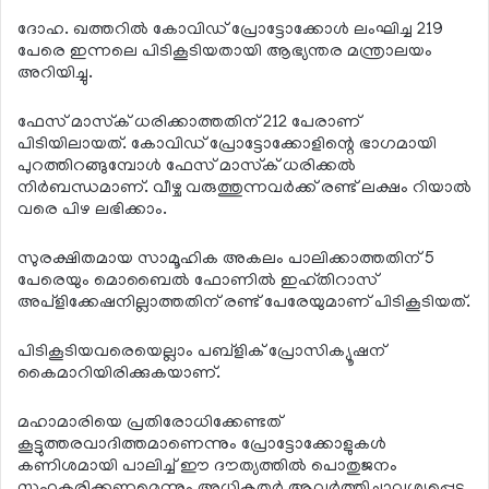
ദോഹ. ഖത്തറില്‍ കോവിഡ് പ്രോട്ടോക്കോള്‍ ലംഘിച്ച 219
പേരെ ഇന്നലെ പിടികൂടിയതായി ആഭ്യന്തര മന്ത്രാലയം
അറിയിച്ചു.
ഫേസ് മാസ്‌ക് ധരിക്കാത്തതിന് 212 പേരാണ്
പിടിയിലായത്. കോവിഡ് പ്രോട്ടോക്കോളിന്റെ ഭാഗമായി
പുറത്തിറങ്ങുമ്പോള്‍ ഫേസ് മാസ്‌ക് ധരിക്കല്‍
നിര്‍ബന്ധമാണ്. വീഴ്ച വരുത്തുന്നവര്‍ക്ക് രണ്ട് ലക്ഷം റിയാല്‍
വരെ പിഴ ലഭിക്കാം.
സുരക്ഷിതമായ സാമൂഹിക അകലം പാലിക്കാത്തതിന് 5
പേരെയും മൊബൈല്‍ ഫോണില്‍ ഇഹ്തിറാസ്
അപ്‌ളിക്കേഷനില്ലാത്തതിന് രണ്ട് പേരേയുമാണ് പിടികൂടിയത്.
പിടികൂടിയവരെയെല്ലാം പബ്ളിക് പ്രോസിക്യൂഷന്
കൈമാറിയിരിക്കുകയാണ്.
മഹാമാരിയെ പ്രതിരോധിക്കേണ്ടത്
കൂട്ടുത്തരവാദിത്തമാണെന്നും പ്രോട്ടോക്കോളുകള്‍
കണിശമായി പാലിച്ച് ഈ ദൗത്യത്തില്‍ പൊതുജനം
സഹകരിക്കണമെന്നും അധികൃതര്‍ ആവര്‍ത്തിച്ചാവശ്യപ്പെട്ടു.