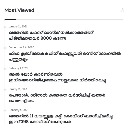
Most Viewed
January 31, 2021
ഖത്തറില്‍ ഫേസ് മാസ്‌ക് ധരിക്കാത്തതിന്
പിടിയിലായവര്‍ 8000 കടന്നു
December 24, 2020
ഫിഫ ക്ലബ് ലോകകപ്പിന് ഫെബ്രുവരി ഒന്നിന് ദോഹയില്‍
പന്തുരുളും
February 1, 2021
അല്‍ ഖോര്‍ കാര്‍ണിവെല്‍
ഇനിയൊരറിയിപ്പുണ്ടാകുന്നതുവരെ നിര്‍ത്തിവെച്ചു
January 31, 2021
പെട്രോള്‍, ഡീസല്‍ കുത്തനെ വര്‍ദ്ധിപ്പിച്ച് ഖത്തര്‍
പെട്രോളിയം
February 5, 2021
ഖത്തറില്‍ 11 വയസ്സുള്ള കുട്ടി കോവിഡ് ബാധിച്ച് മരിച്ചു
ഇന്ന് 398 കോവിഡ് കേസുകള്‍