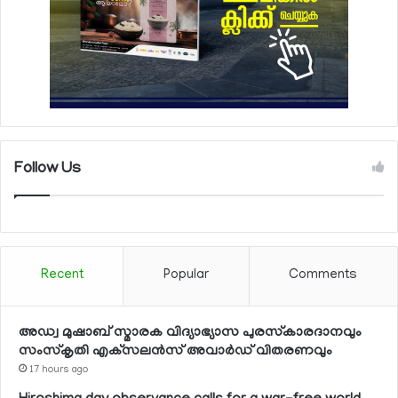
Follow Us
Recent
Popular
Comments
അഡ്വ മുഷാബ് സ്മാരക വിദ്യാഭ്യാസ പുരസ്‌കാരദാനവും
സംസ്‌കൃതി എക്‌സലന്‍സ് അവാര്‍ഡ് വിതരണവും
17 hours ago