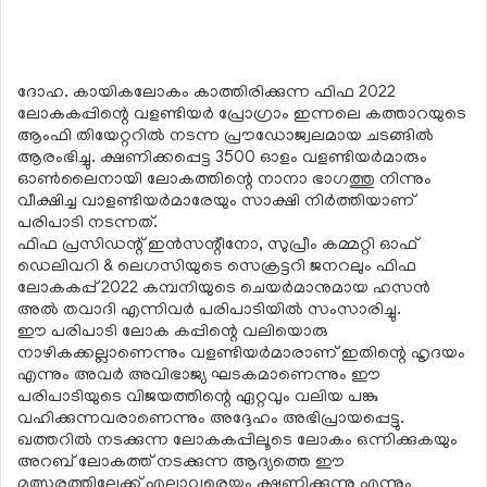
ദോഹ. കായികലോകം കാത്തിരിക്കുന്ന ഫിഫ 2022
ലോകകപ്പിന്റെ വളണ്ടിയര്‍ പ്രോഗ്രാം ഇന്നലെ കത്താറയുടെ
ആംഫി തിയേറ്ററില്‍ നടന്ന പ്രൗഡോജ്വലമായ ചടങ്ങില്‍
ആരംഭിച്ചു. ക്ഷണിക്കപ്പെട്ട 3500 ഓളം വളണ്ടിയര്‍മാരും
ഓണ്‍ലൈനായി ലോകത്തിന്റെ നാനാ ഭാഗത്തു നിന്നും
വീക്ഷിച്ച വാളണ്ടിയര്‍മാരേയും സാക്ഷി നിര്‍ത്തിയാണ്
പരിപാടി നടന്നത്.
ഫിഫ പ്രസിഡന്റ് ഇന്‍സന്റീനോ, സുപ്രീം കമ്മറ്റി ഓഫ്
ഡെലിവറി & ലെഗസിയുടെ സെക്രട്ടറി ജനറലും ഫിഫ
ലോകകപ്പ് 2022 കമ്പനിയുടെ ചെയര്‍മാനുമായ ഹസന്‍
അല്‍ തവാദി എന്നിവര്‍ പരിപാടിയില്‍ സംസാരിച്ചു.
ഈ പരിപാടി ലോക കപ്പിന്റെ വലിയൊരു
നാഴികക്കല്ലാണെന്നും വളണ്ടിയര്‍മാരാണ് ഇതിന്റെ ഹൃദയം
എന്നും അവര്‍ അവിഭാജ്യ ഘടകമാണെന്നും ഈ
പരിപാടിയുടെ വിജയത്തിന്റെ ഏറ്റവും വലിയ പങ്കു
വഹിക്കുന്നവരാണെന്നും അദ്ദേഹം അഭിപ്രായപ്പെട്ടു.
ഖത്തറില്‍ നടക്കുന്ന ലോകകപ്പിലൂടെ ലോകം ഒന്നിക്കുകയും
അറബ് ലോകത്ത് നടക്കുന്ന ആദ്യത്തെ ഈ
മത്സരത്തിലേക്ക് എല്ലാവരെയും ക്ഷണിക്കുന്നു എന്നും