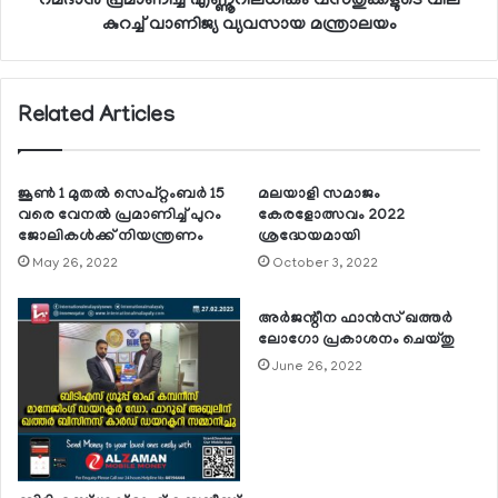
റമദാന്‍ പ്രമാണിച്ച് എണ്ണൂറിലധികം വസ്തുക്കളുടെ വില
കുറച്ച് വാണിജ്യ വ്യവസായ മന്ത്രാലയം
Related Articles
ജൂണ്‍ 1 മുതല്‍ സെപ്റ്റംബര്‍ 15
മലയാളി സമാജം
വരെ വേനല്‍ പ്രമാണിച്ച് പുറം
കേരളോത്സവം 2022
ജോലികള്‍ക്ക് നിയന്ത്രണം
ശ്രദ്ധേയമായി
May 26, 2022
October 3, 2022
അര്‍ജന്റീന ഫാന്‍സ് ഖത്തര്‍
ലോഗോ പ്രകാശനം ചെയ്തു
June 26, 2022