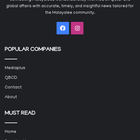
global affairs with accurate, timely, and insightful news tailored for
the Malayalee community.
Facebook
Instagram
POPULAR COMPANIES
Mediaplus
QBCD
Contact
About
MUST READ
Home