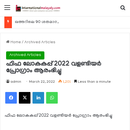
Menu
Se
ഖത്തറിലെ 90 ശതമാനം കമ്പനികളും 2025 ലെ ടാക്‌സ് റിട്ടേണുകള്‍ സമര്‍പ്പിച്ചു
Home
/
Archived Articles
Archived Articles
ഫിഫ ലോകകപ്പ് 2022 വളണ്ടിയര്‍
പ്രോഗ്രാം ആരംഭിച്ചു
admin
March 22, 2022
1,201
Less than a minute
Facebook
X
LinkedIn
WhatsApp
ഫിഫ ലോകകപ്പ് 2022 വളണ്ടിയര്‍ പ്രോഗ്രാം ആരംഭിച്ചു