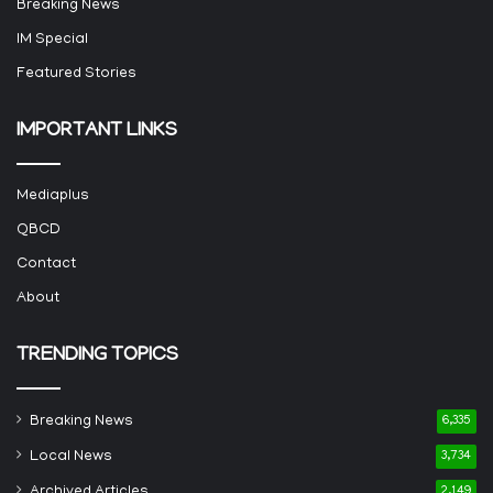
Breaking News
IM Special
Featured Stories
IMPORTANT LINKS
Mediaplus
QBCD
Contact
About
TRENDING TOPICS
Breaking News
6,335
Local News
3,734
Archived Articles
2,149