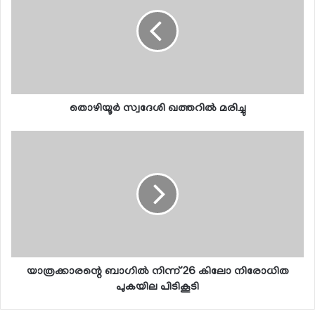
തൊഴിയൂര്‍ സ്വദേശി ഖത്തറില്‍ മരിച്ചു
യാത്രക്കാരന്റെ ബാഗില്‍ നിന്ന് 26 കിലോ നിരോധിത
പുകയില പിടികൂടി