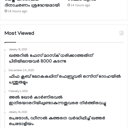
ദിനാചരണം ശ്രദ്ധേയമായി
14 hours ago
14 hours ago
Most Viewed
January 31, 2021
ഖത്തറില്‍ ഫേസ് മാസ്‌ക് ധരിക്കാത്തതിന്
പിടിയിലായവര്‍ 8000 കടന്നു
December 24, 2020
ഫിഫ ക്ലബ് ലോകകപ്പിന് ഫെബ്രുവരി ഒന്നിന് ദോഹയില്‍
പന്തുരുളും
February 1, 2021
അല്‍ ഖോര്‍ കാര്‍ണിവെല്‍
ഇനിയൊരറിയിപ്പുണ്ടാകുന്നതുവരെ നിര്‍ത്തിവെച്ചു
January 31, 2021
പെട്രോള്‍, ഡീസല്‍ കുത്തനെ വര്‍ദ്ധിപ്പിച്ച് ഖത്തര്‍
പെട്രോളിയം