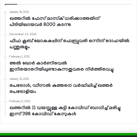
January 31, 2021
ഖത്തറില്‍ ഫേസ് മാസ്‌ക് ധരിക്കാത്തതിന്
പിടിയിലായവര്‍ 8000 കടന്നു
December 24, 2020
ഫിഫ ക്ലബ് ലോകകപ്പിന് ഫെബ്രുവരി ഒന്നിന് ദോഹയില്‍
പന്തുരുളും
February 1, 2021
അല്‍ ഖോര്‍ കാര്‍ണിവെല്‍
ഇനിയൊരറിയിപ്പുണ്ടാകുന്നതുവരെ നിര്‍ത്തിവെച്ചു
January 31, 2021
പെട്രോള്‍, ഡീസല്‍ കുത്തനെ വര്‍ദ്ധിപ്പിച്ച് ഖത്തര്‍
പെട്രോളിയം
February 5, 2021
ഖത്തറില്‍ 11 വയസ്സുള്ള കുട്ടി കോവിഡ് ബാധിച്ച് മരിച്ചു
ഇന്ന് 398 കോവിഡ് കേസുകള്‍