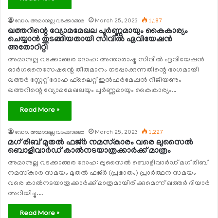
ഡോ. അമാനുല്ല വടക്കാങ്ങര
March 25, 2023
1,187
ഖത്തറിന്റെ വ്യോമമേഖല പൂര്‍ണ്ണമായും കൈകാര്യം
ചെയ്യാന്‍ തുടങ്ങിയതായി സിവില്‍ ഏവിയേഷന്‍
അതോറിറ്റി
അമാനുല്ല വടക്കാങ്ങര ദോഹ: അന്താരാഷ്ട്ര സിവില്‍ ഏവിയേഷന്‍
ഓര്‍ഗനൈസേഷന്റെ തീരുമാനം നടപ്പാക്കുന്നതിന്റെ ഭാഗമായി
ഖത്തര്‍ സ്റ്റേറ്റ് ദോഹ ഫ്‌ലൈറ്റ് ഇന്‍ഫര്‍മേഷന്‍ റീജിയണും
ഖത്തറിന്റെ വ്യോമമേഖലയും പൂര്‍ണ്ണമായും കൈകാര്യം…
Read More »
ഡോ. അമാനുല്ല വടക്കാങ്ങര
March 25, 2023
1,227
മഗ് രിബ് മുതല്‍ ഫജ്ര്‍ നമസ്‌കാരം വരെ ലുസൈല്‍
ബൊളിവാര്‍ഡ് കാല്‍നടയാത്രക്കാര്‍ക്ക് മാത്രം
അമാനുല്ല വടക്കാങ്ങര ദോഹ: ലുസൈല്‍ ബൊളിവാര്‍ഡ് മഗ് രിബ്
നമസ്‌കാര സമയം മുതല്‍ ഫജ്ര്‍ (പ്രഭാതം) പ്രാര്‍ത്ഥന സമയം
വരെ കാല്‍നടയാത്രക്കാര്‍ക്ക് മാത്രമായിരിക്കുമെന്ന് ഖത്തര്‍ ദിയാര്‍
അറിയിച്ചു.…
Read More »