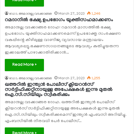
Read More »
ഡോ. അമാനുല്ല വടക്കാങ്ങര
March 27, 2023
1,246
റമദാനില്‍ ഭക്ഷ്യ ഉപഭോഗം യുക്തിസഹമാക്കണം
അമാനുല്ല വടക്കാങ്ങര ദോഹ: റമദാന്‍ മാസത്തില്‍ ഭക്ഷ്യ
ഉപഭോഗം യുക്തിസഹമാക്കണമെന്ന് ഉപഭോക്തൃ സംരക്ഷണ
വകുപ്പിന്റെ കീഴിലുള്ള വാണിജ്യ വ്യവസായ മന്ത്രാലയം
ആവശ്യപ്പെട്ടു.ഭക്ഷണസാധനങ്ങളുടെ ആവശ്യം കുതിച്ചുയരുന്ന
ഇക്കാലത്ത് പാഴാക്കാതിരിക്കാന്‍…
Read More »
ഡോ. അമാനുല്ല വടക്കാങ്ങര
March 27, 2023
1,255
ഖത്തറില്‍ ഇന്ത്യന്‍ പോലീസ് ക്ലിയറന്‍സ്
സര്‍ട്ടിഫിക്കറ്റിനായുള്ള അപേക്ഷകള്‍ ഇന്നു മുതല്‍
ഐ.സി.സിയിലും സ്വീകരിക്കും
അമാനുല്ല വടക്കാങ്ങര ദോഹ. ഖത്തറില്‍ ഇന്ത്യന്‍ പോലീസ്
ക്ലിയറന്‍സ് സര്‍ട്ടിഫിക്കറ്റിനായുള്ള അപേക്ഷകള്‍ ഇന്നു മുതല്‍
ഐ.സി.സിയിലും സ്വീകരിക്കുമെന്ന് ഇന്ത്യന്‍ എംബസി അറിയിച്ചു.
എംബസിയില്‍ നിരവധി പേര്‍ പോലീസ്…
Read More »