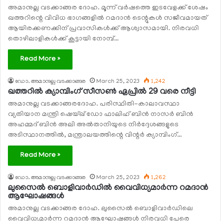
അമാനുല്ല വടക്കാങ്ങര ദോഹ. മൂന്ന് വര്‍ഷത്തെ ഇടവേളക്ക് ശേഷം
ഖത്തറിന്റെ വിവിധ ഭാഗങ്ങളില്‍ റമദാന്‍ ടെന്റുകള്‍ സജീവമായത്
ആയിരക്കണക്കിന് പ്രവാസികള്‍ക്ക് ആശ്വാസമായി. നിരവധി
തൊഴിലാളികള്‍ക്ക് കൂട്ടായി നോമ്പ്…
Read More »
ഡോ. അമാനുല്ല വടക്കാങ്ങര
March 25, 2023
1,242
ഖത്തറില്‍ ക്യാമ്പിംഗ് സീസണ്‍ ഏപ്രില്‍ 29 വരെ നീട്ടി
അമാനുല്ല വടക്കാങ്ങരദോഹ. പരിസ്ഥിതി-കാലാവസ്ഥാ
വ്യതിയാന മന്ത്രി ഷെയ്ഖ് ഡോ ഫാലിഹ് ബിന്‍ നാസര്‍ ബിന്‍
അഹമ്മദ് ബിന്‍ അലി അല്‍താനിയുടെ നിര്‍ദ്ദേശങ്ങളുടെ
അടിസ്ഥാനത്തില്‍, മന്ത്രാലയത്തിന്റെ വിന്റര്‍ ക്യാമ്പിംഗ്…
Read More »
ഡോ. അമാനുല്ല വടക്കാങ്ങര
March 25, 2023
1,262
ലുസൈല്‍ ബൊളിവാര്‍ഡില്‍ വൈവിധ്യമാര്‍ന്ന റമദാന്‍
ആഘോഷങ്ങള്‍
അമാനുല്ല വടക്കാങ്ങര ദോഹ. ലുസൈല്‍ ബൊളിവാര്‍ഡിലെ
വൈവിധ്യമാര്‍ന്ന റമദാന്‍ ആഘോഷങ്ങള്‍ നിരവധി പേരെ