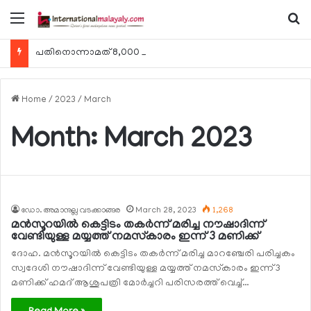
Menu
Se
പതിനൊന്നാമത് 8,000 മീറ്റര്‍ കൊടുമുടി കീഴടക്കി ഖത്തരി പര്‍വതാരോഹക ശൈഖ അസ്മ ബിന്‍ത് താനി അല്‍-താനി
Home
/
2023
/
March
Month:
March 2023
ഡോ. അമാനുല്ല വടക്കാങ്ങര
March 28, 2023
1,268
മന്‍സൂറയില്‍ കെട്ടിടം തകര്‍ന്ന് മരിച്ച നൗഷാദിന്ന്
വേണ്ടിയുള്ള മയ്യത്ത് നമസ്‌കാരം ഇന്ന് 3 മണിക്ക്
ദോഹ. മന്‍സൂറയില്‍ കെട്ടിടം തകര്‍ന്ന് മരിച്ച മാറഞ്ചേരി പരിച്ചകം
സ്വദേശി നൗഷാദിന്ന് വേണ്ടിയുള്ള മയ്യത്ത് നമസ്‌കാരം ഇന്ന് 3
മണിക്ക് ഹമദ് ആശുപത്രി മോര്‍ച്ചറി പരിസരത്ത് വെച്ച്…