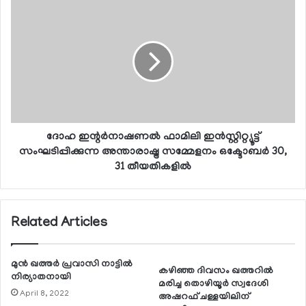
ദോഹ ഇന്റര്‍നാഷണല്‍ ഫാമിലി ഇന്‍സ്റ്റിറ്റ്യൂട്ട്
സംഘടിപ്പിക്കുന്ന അന്താരാഷ്ട്ര സമ്മേളനം ഒക്ടോബര്‍ 30,
31 തീയതികളില്‍
Related Articles
മുന്‍ ഖത്തര്‍ പ്രവാസി നാട്ടില്‍
കഴിഞ്ഞ ദിവസം ഖത്തറില്‍
നിര്യാതനായി
മരിച്ച തൊഴിയൂര്‍ സ്വദേശി
April 8, 2022
അഷറഫ് ചള്ളയിലിന്