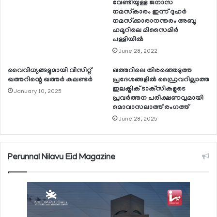
വേണ്ടിയുള്ള ജനാസ
നമസ്‌കാരം ഇന്ന് ദുഹര്‍
നമസ്‌ക്കാരാനന്തരം അബൂ
ഹമൂറിലെ മിസൈമിര്‍
പള്ളിയില്‍
June 28, 2022
വൈവിധ്യങ്ങളുമായി വിസിറ്റ്
ഖത്തറിലെ തിരഞ്ഞെടുത്ത
ഖത്തറിന്റെ ഖത്തര്‍ കലണ്ടര്‍
പ്രദേശങ്ങളില്‍ ഡ്രൈവറില്ലാത്ത
ഇലക്ട്രിക് ടാക്‌സികളുടെ
January 10, 2025
പ്രവര്‍ത്തന പരീക്ഷണവുമായി
മൊവാസലാത്ത് രംഗത്ത്
June 28, 2025
Perunnal Nilavu Eid Magazine