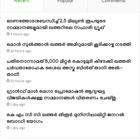
Recent
Popular
Comments
ഓണത്തോടനുബന്ധിച്ച് 2.5 മില്യണ്‍ രൂപയുടെ
സമ്മാനങ്ങളുമായി ഖത്തറിലെ സഫാരി ഗ്രൂപ്പ്
3 hours ago
ഒമാന്‍ സുല്‍ത്താന്‍ ഖത്തര്‍ അമീറുമായി കൂടിക്കാഴ്ച നടത്തി
20 hours ago
പതിനൊന്നാമത് 8,000 മീറ്റര്‍ കൊടുമുടി കീഴടക്കി ഖത്തരി
പര്‍വതാരോഹക ശൈഖ അസ്മ ബിന്‍ത് താനി അല്‍-
താനി
20 hours ago
ഗ്രാന്‍ഡ് മാള്‍ മെഗാ പ്രൊമോഷന്‍ ആദ്യഘട്ട
വിജയികള്‍ക്കുള്ള സമ്മാനങ്ങള്‍ വിതരണം ചെയ്തു
1 day ago
കെ എം സി സി ഖത്തര്‍ തിരൂര്‍ മുനിസിപ്പാലിറ്റി ജനറല്‍
ബോഡി യോഗം
1 day ago