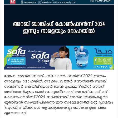
ദോഹ. അറബ് ബാങ്കിംഗ് കോണ്‍ഫറന്‍സ് 2024 ഇന്നും
നാളെയും ദോഹയില്‍ നടക്കും. ഖത്തര്‍ സെന്‍ട്രല്‍ ബാങ്ക്
ഗവര്‍ണര്‍ ഷെയ്ഖ് ബന്ദര്‍ ബിന്‍ മുഹമ്മദ് ബിന്‍ സൗദ്
അല്‍താനിയുടെ മേല്‍നോട്ടത്തിലാണ് അറബ് ബാങ്കിംഗ്
കോണ്‍ഫറന്‍സ് 2024 നടക്കുന്നത്. അറബ് ബാങ്കുകളുടെ
യൂണിയന്‍ സംഘടിപ്പിക്കുന്ന ഈ സമ്മേളനത്തിന്റെ പ്രമേയം
‘സുസ്ഥിര വികസന ആവശ്യകതകളും ബാങ്കുകളുടെ പങ്കും
എന്നതാണ്.