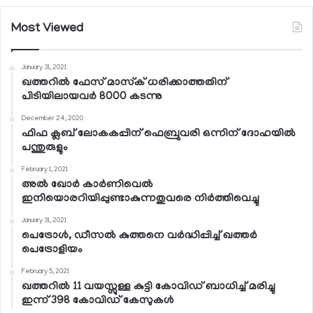
Most Viewed
January 31, 2021
ഖത്തറില്‍ ഫേസ് മാസ്‌ക് ധരിക്കാത്തതിന്
പിടിയിലായവര്‍ 8000 കടന്നു
December 24, 2020
ഫിഫ ക്ലബ് ലോകകപ്പിന് ഫെബ്രുവരി ഒന്നിന് ദോഹയില്‍
പന്തുരുളും
February 1, 2021
അല്‍ ഖോര്‍ കാര്‍ണിവെല്‍
ഇനിയൊരറിയിപ്പുണ്ടാകുന്നതുവരെ നിര്‍ത്തിവെച്ചു
January 31, 2021
പെട്രോള്‍, ഡീസല്‍ കുത്തനെ വര്‍ദ്ധിപ്പിച്ച് ഖത്തര്‍
പെട്രോളിയം
February 5, 2021
ഖത്തറില്‍ 11 വയസ്സുള്ള കുട്ടി കോവിഡ് ബാധിച്ച് മരിച്ചു
ഇന്ന് 398 കോവിഡ് കേസുകള്‍