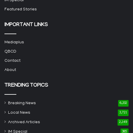
IM Special
Featured Stories
IMPORTANT LINKS
Mediaplus
QBCD
Contact
About
TRENDING TOPICS
Breaking News
6,332
Local News
3,721
Archived Articles
2,149
IM Special
385