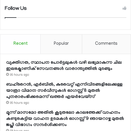
Follow Us
Recent
Popular
Comments
വ്യക്തിഗത, സ്ഥാപന പോര്‍ട്ടലുകള്‍ വഴി ലഭ്യമാകുന്ന ചില
ഇലക്ട്രോണിക് സേവനങ്ങള്‍ വാരാന്ത്യത്തില്‍ മുടങ്ങും
16 hours ago
ബഹ്റൈന്‍, എര്‍ബില്‍, കുവൈറ്റ് എന്നിവിടങ്ങളിലേക്കുള്ള
യാത്രാ വിമാന സര്‍വീസുകള്‍ ഓഗസ്റ്റ് 8 മുതല്‍
പുനരാരംഭിക്കുമെന്ന് ഖത്തര്‍ എയര്‍വേയ്സ്
16 hours ago
മൂന്ന് മാസമോ അതില്‍ കൂടുതലോ കാലത്തേക്ക് വാഹനം
കണ്ടുകെട്ടിയ വാഹന ഉടമകള്‍ ഓഗസ്റ്റ് 9 ഞായറാഴ്ച മുതല്‍
ജപ്തി വിഭാഗം സന്ദര്‍ശിക്കണം