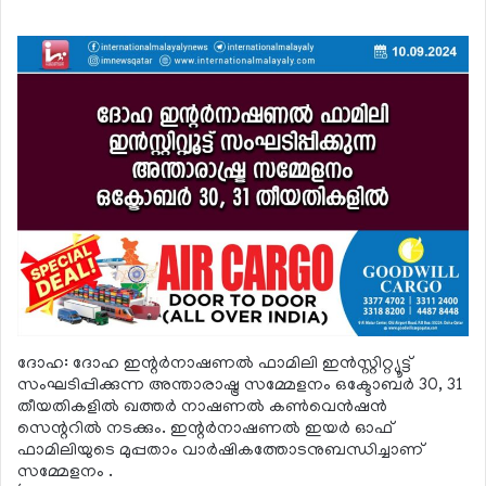
ദോഹ: ദോഹ ഇന്റര്‍നാഷണല്‍ ഫാമിലി ഇന്‍സ്റ്റിറ്റ്യൂട്ട്
സംഘടിപ്പിക്കുന്ന അന്താരാഷ്ട്ര സമ്മേളനം ഒക്ടോബര്‍ 30, 31
തീയതികളില്‍ ഖത്തര്‍ നാഷണല്‍ കണ്‍വെന്‍ഷന്‍
സെന്ററില്‍ നടക്കും. ഇന്റര്‍നാഷണല്‍ ഇയര്‍ ഓഫ്
ഫാമിലിയുടെ മുപ്പതാം വാര്‍ഷികത്തോടനുബന്ധിച്ചാണ്
സമ്മേളനം .