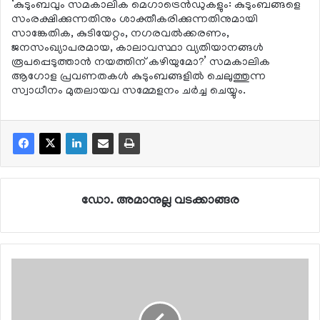
‘കുടുംബവും സമകാലിക മെഗാട്രെന്‍ഡുകളും: കുടുംബങ്ങളെ
സംരക്ഷിക്കുന്നതിനും ശാക്തീകരിക്കുന്നതിനുമായി
സാങ്കേതിക, കുടിയേറ്റം, നഗരവല്‍ക്കരണം,
ജനസംഖ്യാപരമായ, കാലാവസ്ഥാ വ്യതിയാനങ്ങള്‍
രൂപപ്പെടുത്താന്‍ നയത്തിന് കഴിയുമോ?’ സമകാലിക
ആഗോള പ്രവണതകള്‍ കുടുംബങ്ങളില്‍ ചെലുത്തുന്ന
സ്വാധീനം മുതലായവ സമ്മേളനം ചര്‍ച്ച ചെയ്യും.
ഡോ. അമാനുല്ല വടക്കാങ്ങര