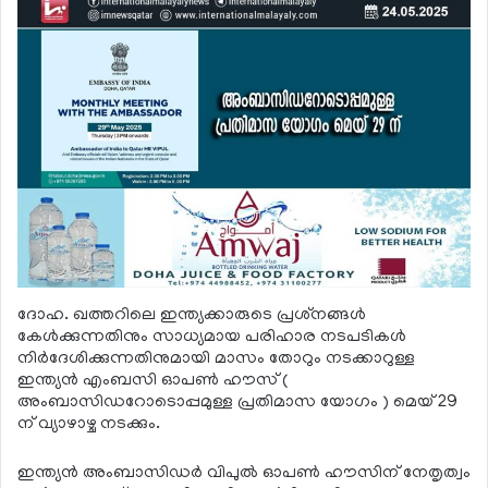
ദോഹ. ഖത്തറിലെ ഇന്ത്യക്കാരുടെ പ്രശ്‌നങ്ങള്‍
കേള്‍ക്കുന്നതിനും സാധ്യമായ പരിഹാര നടപടികള്‍
നിര്‍ദേശിക്കുന്നതിനുമായി മാസം തോറും നടക്കാറുള്ള
ഇന്ത്യന്‍ എംബസി ഓപണ്‍ ഹൗസ് (
അംബാസിഡറോടൊപ്പമുള്ള പ്രതിമാസ യോഗം ) മെയ് 29
ന് വ്യാഴാഴ്ച നടക്കും.
ഇന്ത്യന്‍ അംബാസിഡര്‍ വിപുല്‍ ഓപണ്‍ ഹൗസിന് നേതൃത്വം