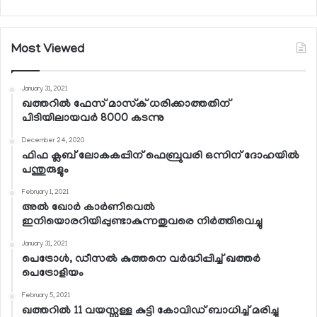
Most Viewed
January 31, 2021
ഖത്തറില്‍ ഫേസ് മാസ്‌ക് ധരിക്കാത്തതിന്
പിടിയിലായവര്‍ 8000 കടന്നു
December 24, 2020
ഫിഫ ക്ലബ് ലോകകപ്പിന് ഫെബ്രുവരി ഒന്നിന് ദോഹയില്‍
പന്തുരുളും
February 1, 2021
അല്‍ ഖോര്‍ കാര്‍ണിവെല്‍
ഇനിയൊരറിയിപ്പുണ്ടാകുന്നതുവരെ നിര്‍ത്തിവെച്ചു
January 31, 2021
പെട്രോള്‍, ഡീസല്‍ കുത്തനെ വര്‍ദ്ധിപ്പിച്ച് ഖത്തര്‍
പെട്രോളിയം
February 5, 2021
ഖത്തറില്‍ 11 വയസ്സുള്ള കുട്ടി കോവിഡ് ബാധിച്ച് മരിച്ചു