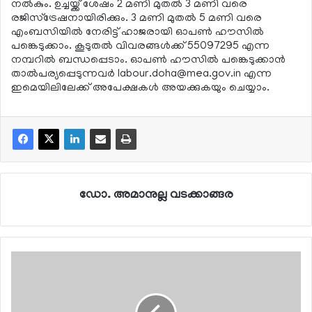
നല്‍കും. ഉച്ചയ്ക്ക് ശേഷം 2 മണി മുതല്‍ 3 മണി വരെ
രജിസ്ട്രേഷനായിരിക്കും. 3 മണി മുതല്‍ 5 മണി വരെ
എംബസിയില്‍ നേരിട്ട് ഹാജരായി ഓപണ്‍ ഹൗസില്‍
പങ്കെടുക്കാം. കൂടുതല്‍ വിവരങ്ങള്‍ക്ക് 55097295 എന്ന
നമ്പറില്‍ ബന്ധപ്പെടാം. ഓപണ്‍ ഹൗസില്‍ പങ്കെടുക്കാന്‍
താല്‍പര്യപ്പെടുന്നവര്‍
labour.doha@mea.gov.in
എന്ന
ഇമെയിലിലേക്ക് അപേക്ഷകള്‍ അയക്കുകയും ചെയ്യാം.
ഡോ. അമാനുല്ല വടക്കാങ്ങര