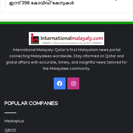
ഇന്ന് 398 കോവിഡ് കേസുകള്‍
International Malayaly: Qatar's first Malayalam news portal
connecting Malayalees worldwide. Stay informed on Qatar and
global affairs with accurate, timely, and insightful news tailored for
the Malayalee community.
Facebook
Instagram
POPULAR COMPANIES
Mediaplus
QBCD