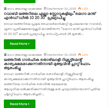
ഡോ. അമാനുല്ല വടക്കാങ്ങര
September 30, 2025
1,251
റവാബി ഖത്തറിലെ എല്ലാ സ്റ്റോറുകളിലും”മെഗാ മന്ത്
എന്‍ഡ് ഡീല്‍ 10 20 30” പ്രഖ്യാപിച്ചു
ദോഹ:ഖത്തറിലെ പ്രമുഖ ഹൈപ്പര്‍മാര്‍ക്കറ്റ് ശൃംഖലയായ റവാബി,
ഏറെ പ്രതീക്ഷയോടുകൂടി കാത്തിരുന്ന ”മെഗാ മന്ത് എന്‍ഡ് ഡീല്‍
10 20 30” ഓഫര്‍ പ്രഖ്യാപിച്ചു. സെപ്റ്റംബര്‍ 28 മുതല്‍…
Read More »
ഡോ. അമാനുല്ല വടക്കാങ്ങര
September 30, 2025
1,231
ഖത്തറില്‍ ഗാര്‍ഹിക തൊഴിലാളി റിക്രൂട്ട്മെന്റ്
കാര്യക്ഷമമാക്കുന്നതിനായി മുആവിന്‍ പ്ലാറ്റ് ഫോം
ആരംഭിച്ചു
ദോഹ: ഖത്തറില്‍ ഗാര്‍ഹിക തൊഴിലാളി റിക്രൂട്ട്മെന്റ്
കാര്യക്ഷമമാക്കുന്നതിനായി മുആവിന്‍ പ്ലാറ്റ്ഫോം ആരംഭിച്ചു.
ഖത്തറിലെ ഗാര്‍ഹിക തൊഴില്‍ മേഖലയെ
ആധുനികവല്‍ക്കരിക്കുന്നതിനുള്ള ഒരു ചുവടുവയ്പ്പായാണ് പുതിയ
പ്‌ളാറ്റ് ഫോം ആരംഭിച്ചത്.…
Read More »