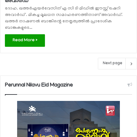
അവാര്‍ഡ്
ദോഹ. ഖത്തര്‍എയര്‍വേസിന് എ സി ടി മിഡില്‍ ഈസ്റ്റ് ട്രഷറി
അവാര്‍ഡ് . മികച്ച മൂലധന സമാഹരണത്തിനാണ് അവാര്‍ഡ്.
ഖത്തര്‍ നാഷണല്‍ ബാങ്കിന്റെ നേതൃത്വത്തില്‍ പ്രാദേശിക
ബാങ്കുകളുടെ…
Read More »
Next page
Perunnal Nilavu Eid Magazine