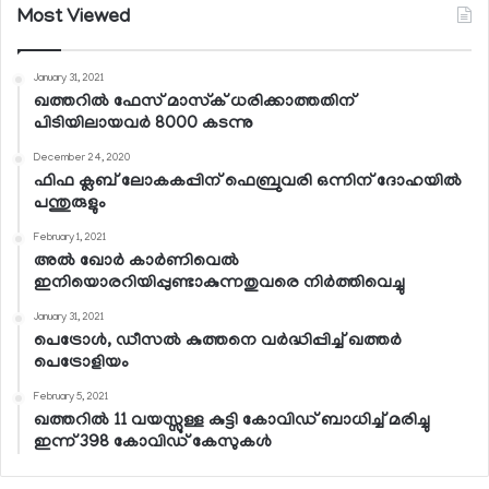
Most Viewed
January 31, 2021
ഖത്തറില്‍ ഫേസ് മാസ്‌ക് ധരിക്കാത്തതിന്
പിടിയിലായവര്‍ 8000 കടന്നു
December 24, 2020
ഫിഫ ക്ലബ് ലോകകപ്പിന് ഫെബ്രുവരി ഒന്നിന് ദോഹയില്‍
പന്തുരുളും
February 1, 2021
അല്‍ ഖോര്‍ കാര്‍ണിവെല്‍
ഇനിയൊരറിയിപ്പുണ്ടാകുന്നതുവരെ നിര്‍ത്തിവെച്ചു
January 31, 2021
പെട്രോള്‍, ഡീസല്‍ കുത്തനെ വര്‍ദ്ധിപ്പിച്ച് ഖത്തര്‍
പെട്രോളിയം
February 5, 2021
ഖത്തറില്‍ 11 വയസ്സുള്ള കുട്ടി കോവിഡ് ബാധിച്ച് മരിച്ചു
ഇന്ന് 398 കോവിഡ് കേസുകള്‍