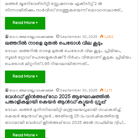
ഖത്തര്‍ യൂണിവേഴ്‌സിറ്റി സ്റ്റേഷനായ എക്‌സിറ്റ് 2 ല്‍
നിന്നായിരിക്കും സര്‍വീസ് നടത്തുകയെന്ന് മൊവാസലാത്ത്…
Read More »
ഡോ. അമാനുല്ല വടക്കാങ്ങര
September 30, 2025
1,362
ഖത്തറില്‍ നാളെ മുതല്‍ പെട്രോള്‍ വില കൂടും
ദോഹ. ഖത്തറില്‍ നാളെ മുതല്‍ പെട്രോള്‍ വില കൂടും. പ്രീമിയം,
സൂപ്പര്‍ ഗ്രേഡ് പെടഓളുകള്‍ക്ക് 5 ദിര്‍ഹം വീതമാണ് കൂടുക. പ്രീമിയം
പെട്രോള്‍ ലിറ്ററിന് 1.95 റിയാലായിരുന്നത്…
Read More »
ഡോ. അമാനുല്ല വടക്കാങ്ങര
September 30, 2025
1,171
വേള്‍ഡ് ക്ലീന്‍അപ്പ് ഡേ 2025 ആഘോഷത്തില്‍
പങ്കാളികളായി കെയര്‍ ആന്‍ഡ് ക്യൂയര്‍ ഗ്രൂപ്പ്
ദോഹ. ഖത്തര്‍ മുനിസിപ്പാലിറ്റി മന്ത്രാലയവുമായി സഹകരിച്ച്,
കെയര്‍ ആന്‍ഡ് ക്യൂയര്‍ , അതിന്റെ 25-ാം വാര്‍ഷികത്തിന്റെ
ഭാഗമായി വേള്‍ഡ് ക്ലീന്‍അപ്പ് ഡേ 2025 അല്‍ സഫ്‌ലിയ ദ്വീപ്…
Read More »