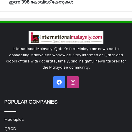
ഇന്ന് 398 കോവിഡ് കേസുകള്‍
International Malayaly: Qatar's first Malayalam news portal
connecting Malayalees worldwide. Stay informed on Qatar and
global affairs with accurate, timely, and insightful news tailored for
the Malayalee community.
Facebook
Instagram
POPULAR COMPANIES
Mediaplus
QBCD