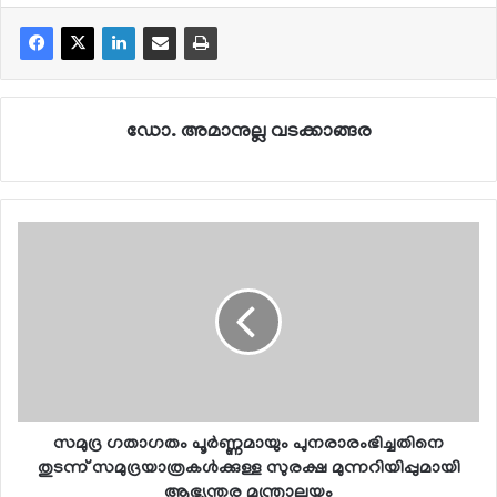
ഡോ. അമാനുല്ല വടക്കാങ്ങര
സമുദ്ര ഗതാഗതം പൂര്‍ണ്ണമായും പുനരാരംഭിച്ചതിനെ
തുടന്ന് സമുദ്രയാത്രകള്‍ക്കുള്ള സുരക്ഷ മുന്നറിയിപ്പുമായി
ആഭ്യന്തര മന്ത്രാലയം