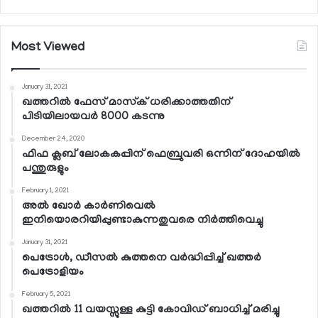
Most Viewed
January 31, 2021
ഖത്തറില്‍ ഫേസ് മാസ്‌ക് ധരിക്കാത്തതിന്
പിടിയിലായവര്‍ 8000 കടന്നു
December 24, 2020
ഫിഫ ക്ലബ് ലോകകപ്പിന് ഫെബ്രുവരി ഒന്നിന് ദോഹയില്‍
പന്തുരുളും
February 1, 2021
അല്‍ ഖോര്‍ കാര്‍ണിവെല്‍
ഇനിയൊരറിയിപ്പുണ്ടാകുന്നതുവരെ നിര്‍ത്തിവെച്ചു
January 31, 2021
പെട്രോള്‍, ഡീസല്‍ കുത്തനെ വര്‍ദ്ധിപ്പിച്ച് ഖത്തര്‍
പെട്രോളിയം
February 5, 2021
ഖത്തറില്‍ 11 വയസ്സുള്ള കുട്ടി കോവിഡ് ബാധിച്ച് മരിച്ചു