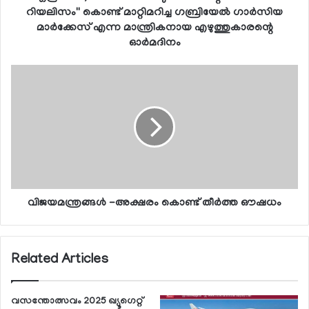
റിയലിസം'' കൊണ്ട് മാറ്റിമറിച്ച ഗബ്രിയേല്‍ ഗാര്‍സിയ
മാര്‍ക്കേസ് എന്ന മാന്ത്രികനായ എഴുത്തുകാരന്റെ
ഓര്‍മദിനം
വിജയമന്ത്രങ്ങള്‍ -അക്ഷരം കൊണ്ട് തീര്‍ത്ത ഔഷധം
Related Articles
വസന്തോത്സവം 2025 ഖ്യൂഗെറ്റ്