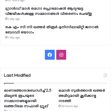
21 hours ago
ഗ്രാന്‍ഡ് മാള്‍ മെഗാ പ്രൊമോഷന്‍ ആദ്യഘട്ട
വിജയികള്‍ക്കുള്ള സമ്മാനങ്ങള്‍ വിതരണം ചെയ്തു
1 day ago
കെ എം സി സി ഖത്തര്‍ തിരൂര്‍ മുനിസിപ്പാലിറ്റി ജനറല്‍
ബോഡി യോഗം
1 day ago
Facebook
Instagram
Last Modified
ഓണത്തോടനുബന്ധിച്ച് 2.5
ഒമാന്‍ സുല്‍ത്താന്‍ ഖത്തര്‍
മില്യണ്‍ രൂപയുടെ
അമീറുമായി കൂടിക്കാഴ്ച
സമ്മാനങ്ങളുമായി
നടത്തി
ഖത്തറിലെ സഫാരി ഗ്രൂപ്പ്
20 hours ago