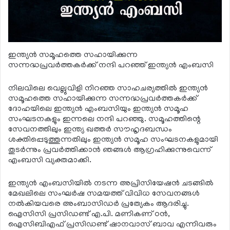
ഇന്ത്യന്‍ സമൂഹത്തെ സഹായിക്കുന്ന
സന്നദ്ധപ്രവര്‍ത്തകര്‍ക്ക് നന്ദി പറഞ്ഞ് ഇന്ത്യന്‍ എംബസി
നിലവിലെ വെല്ലുവിളി നിറഞ്ഞ സാഹചര്യത്തില്‍ ഇന്ത്യന്‍
സമൂഹത്തെ സഹായിക്കുന്ന സന്നദ്ധപ്രവര്‍ത്തകര്‍ക്ക്
ദോഹയിലെ ഇന്ത്യന്‍ എംബസിയും ഇന്ത്യന്‍ സമൂഹ
സംഘടനകളും ഇന്നലെ നന്ദി പറഞ്ഞു. സമൂഹത്തിന്റെ
സേവനത്തിലും ഇന്ത്യ ഖത്തര്‍ സൗഹൃദബന്ധം
ശക്തിപ്പെടുത്തുന്നതിലും ഇന്ത്യന്‍ സമൂഹ സംഘടനകളുമായി
തുടര്‍ന്നും പ്രവര്‍ത്തിക്കാന്‍ ഞങ്ങള്‍ ആഗ്രഹിക്കുന്നുവെന്ന്
എംബസി വ്യക്തമാക്കി.
ഇന്ത്യന്‍ എംബസിയില്‍ നടന്ന അപ്രിസിയേഷന്‍ ചടങ്ങില്‍
മേഖലിലെ സംഘര്‍ഷ സമയത്ത് വിവിധ സേവനങ്ങള്‍
നല്‍കിയവരെ അംബാസിഡര്‍ പ്രത്യേകം ആദരിച്ചു.
ഐസിസി പ്രസിഡണ്ട് എ.പി. മണികണ് ഠന്‍,
ഐസിബിഎഫ് പ്രസിഡണ്ട് ഷാനവാസ് ബാവ എന്നിവരും