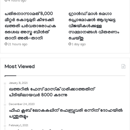
4 hours ago
പതിനൊന്നാമത് 8,000
ഗ്രാന്‍ഡ് മാള്‍ മെഗാ
മീറ്റര്‍ കൊടുമുടി കീഴടക്കി
പ്രൊമോഷന്‍ ആദ്യഘട്ട
ഖത്തരി പര്‍വതാരോഹക
വിജയികള്‍ക്കുള്ള
ശൈഖ അസ്മ ബിന്‍ത്
സമ്മാനങ്ങള്‍ വിതരണം
താനി അല്‍-താനി
ചെയ്തു
21 hours ago
1 day ago
Most Viewed
January 31, 2021
ഖത്തറില്‍ ഫേസ് മാസ്‌ക് ധരിക്കാത്തതിന്
പിടിയിലായവര്‍ 8000 കടന്നു
December 24, 2020
ഫിഫ ക്ലബ് ലോകകപ്പിന് ഫെബ്രുവരി ഒന്നിന് ദോഹയില്‍
പന്തുരുളും
February 1, 2021