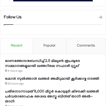
Follow Us
Recent
Popular
Comments
ഓണത്തോടനുബന്ധിച്ച് 2.5 മില്യണ്‍ രൂപയുടെ
സമ്മാനങ്ങളുമായി ഖത്തറിലെ സഫാരി ഗ്രൂപ്പ്
4 hours ago
ഒമാന്‍ സുല്‍ത്താന്‍ ഖത്തര്‍ അമീറുമായി കൂടിക്കാഴ്ച നടത്തി
20 hours ago
പതിനൊന്നാമത് 8,000 മീറ്റര്‍ കൊടുമുടി കീഴടക്കി ഖത്തരി
പര്‍വതാരോഹക ശൈഖ അസ്മ ബിന്‍ത് താനി അല്‍-
താനി