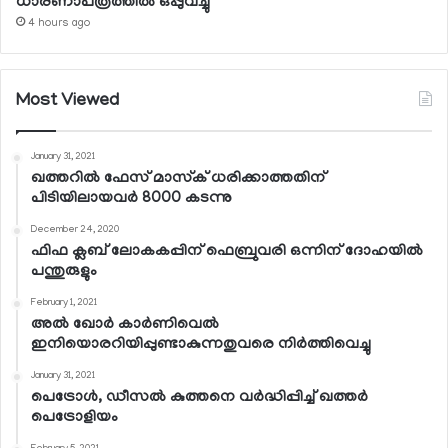
ധാരണാപത്രത്തില്‍ ഒപ്പുവച്ചു
4 hours ago
Most Viewed
January 31, 2021
ഖത്തറില്‍ ഫേസ് മാസ്‌ക് ധരിക്കാത്തതിന്
പിടിയിലായവര്‍ 8000 കടന്നു
December 24, 2020
ഫിഫ ക്ലബ് ലോകകപ്പിന് ഫെബ്രുവരി ഒന്നിന് ദോഹയില്‍
പന്തുരുളും
February 1, 2021
അല്‍ ഖോര്‍ കാര്‍ണിവെല്‍
ഇനിയൊരറിയിപ്പുണ്ടാകുന്നതുവരെ നിര്‍ത്തിവെച്ചു
January 31, 2021
പെട്രോള്‍, ഡീസല്‍ കുത്തനെ വര്‍ദ്ധിപ്പിച്ച് ഖത്തര്‍
പെട്രോളിയം