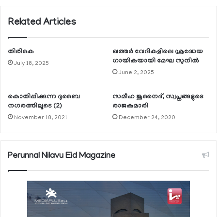
Related Articles
തിരികെ
ഖത്തര്‍ വേദികളിലെ ശ്രദ്ധേയ
ഗായികയായി മേഘ സുനില്‍
July 18, 2025
June 2, 2025
കൊതിപ്പിക്കുന്ന ദുബൈ
സമീഹ ജുനൈദ്, സ്വപ്നങ്ങളുടെ
നഗരത്തിലൂടെ (2)
രാജകുമാരി
November 18, 2021
December 24, 2020
Perunnal Nilavu Eid Magazine