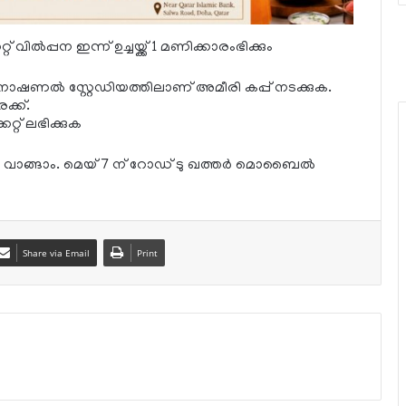
ല്‍പ്പന ഇന്ന് ഉച്ചയ്ക്ക് 1 മണിക്കാരംഭിക്കും
നാഷണല്‍ സ്റ്റേഡിയത്തിലാണ് അമീരി കപ്പ് നടക്കുക.
ക്ക്.
്റ് ലഭിക്കുക
വരെ വാങ്ങാം. മെയ് 7 ന് റോഡ് ടു ഖത്തര്‍ മൊബൈല്‍
Share via Email
Print