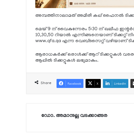
അമ്പത്തിനാലാമത് അമീരീ കപ്പ് ഫൈനല്‍ ടിക്കറ്റ് വി
മെയ് 9 ന് വൈകുന്നേരം 5:30 ന് ഖലീഫ ഇന്റര്‍
10,30,50 റിയാല്‍ എന്നിങ്ങനെയാണ് ടിക്കറ്റ് നിര
www.qfa.qa എന്ന വെബ്‌സൈറ്റ് വഴിയാണ് ടിക്കറ
ആരാധകര്‍ക്ക് ഒരാള്‍ക്ക് ആറ് ടിക്കറ്റുകള്‍ 
ആപ്പില്‍ ടിക്കറ്റുകള്‍ ലഭ്യമാകും.
Share
Facebook
X
LinkedIn
ഡോ. അമാനുല്ല വടക്കാങ്ങര