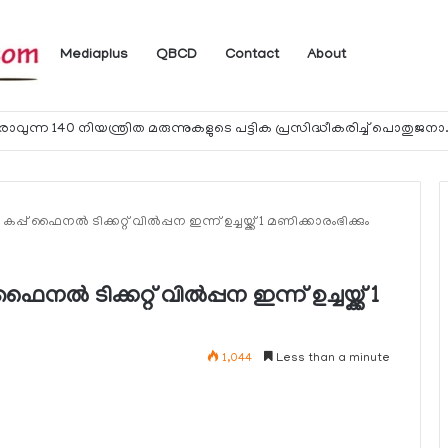
Mediaplus
QBCD
Contact
About
യാത്രക്കാര്‍ക്ക് ഖത്തറിലേക്ക് കൊണ്ടു
 ഫൈനല്‍ ടിക്കറ്റ് വില്‍പ്പന ഇന്ന് ഉച്ചയ്ക്ക് 1 മണിക്കാരംഭിക്കും
‍ ടിക്കറ്റ് വില്‍പ്പന ഇന്ന് ഉച്ചയ്ക്ക് 1
1,044
Less than a minute