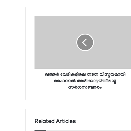
ഖത്തര്‍ വേദികളിലെ നടന വിസ്മയമായി
ഫൈസല്‍ അരിക്കാട്ടയിലിന്റെ
സര്‍ഗസഞ്ചാരം
Related Articles