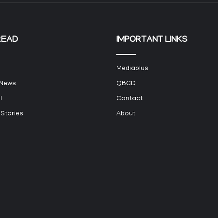
READ
IMPORTANT LINKS
Mediaplus
 News
QBCD
l
Contact
 Stories
About