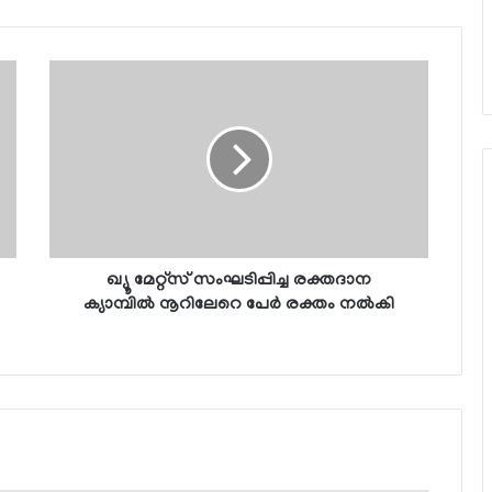
ഖ്യൂ മേറ്റ്‌സ് സംഘടിപ്പിച്ച രക്തദാന
ക്യാമ്പില്‍ നൂറിലേറെ പേര്‍ രക്തം നല്‍കി