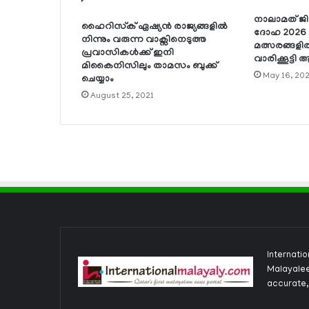
നാലാമത് ജ
ഹൈറിസ്‌ക് ഏഷ്യന്‍ രാജ്യങ്ങളില്‍
ദോഹ 2026 ലെ
നിന്നും വരുന്ന വാക്സിനെടുത്ത
മത്സരങ്ങളില
പ്രവാസികള്‍ക്ക് ഇനി
വാരിക്കൂട്ട
മികൈനിസിലും താമസം ബുക്ക്
May 16, 20
ചെയ്യാം
August 25, 2021
Internati
Malayalee
accurate,