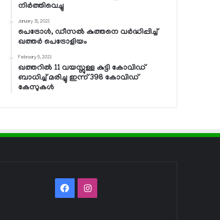
നിര്‍ത്തിവെച്ചു
January 31, 2021
പെട്രോള്‍, ഡീസല്‍ കുത്തനെ വര്‍ദ്ധിപ്പിച്ച്
ഖത്തര്‍ പെട്രോളിയം
February 5, 2021
ഖത്തറില്‍ 11 വയസ്സുള്ള കുട്ടി കോവിഡ്
ബാധിച്ച് മരിച്ചു ഇന്ന് 398 കോവിഡ്
കേസുകള്‍
Facebook
Instagram