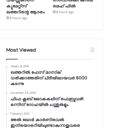
വയസ്സുകാരന്
രാവൊരുക്കി ഷാമെ
ക്യുമേറ്റ്‌സ്
മെഹ് ഫില്‍
ഖത്തറിന്റെ ആദരം
6 hours ago
6 hours ago
Most Viewed
January 31, 2021
ഖത്തറില്‍ ഫേസ് മാസ്‌ക്
ധരിക്കാത്തതിന് പിടിയിലായവര്‍ 8000
കടന്നു
December 24, 2020
ഫിഫ ക്ലബ് ലോകകപ്പിന് ഫെബ്രുവരി
ഒന്നിന് ദോഹയില്‍ പന്തുരുളും
February 1, 2021
അല്‍ ഖോര്‍ കാര്‍ണിവെല്‍
ഇനിയൊരറിയിപ്പുണ്ടാകുന്നതുവരെ