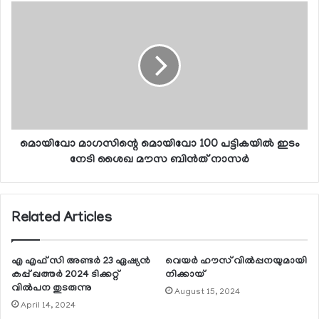
മൊയിവോ മാഗസിന്റെ മൊയിവോ 100 പട്ടികയില്‍ ഇടം
നേടി ശൈഖ മൗസ ബിന്‍ത് നാസര്‍
Related Articles
എ എഫ് സി അണ്ടര്‍ 23 ഏഷ്യന്‍
വെയര്‍ ഹൗസ് വില്‍പ്പനയുമായി
കപ്പ് ഖത്തര്‍ 2024 ടിക്കറ്റ്
നിക്കായ്
വില്‍പന തുടരുന്നു
August 15, 2024
April 14, 2024