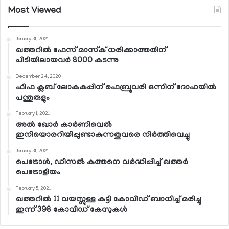
Most Viewed
January 31, 2021
ഖത്തറില്‍ ഫേസ് മാസ്‌ക് ധരിക്കാത്തതിന്
പിടിയിലായവര്‍ 8000 കടന്നു
December 24, 2020
ഫിഫ ക്ലബ് ലോകകപ്പിന് ഫെബ്രുവരി ഒന്നിന് ദോഹയില്‍
പന്തുരുളും
February 1, 2021
അല്‍ ഖോര്‍ കാര്‍ണിവെല്‍
ഇനിയൊരറിയിപ്പുണ്ടാകുന്നതുവരെ നിര്‍ത്തിവെച്ചു
January 31, 2021
പെട്രോള്‍, ഡീസല്‍ കുത്തനെ വര്‍ദ്ധിപ്പിച്ച് ഖത്തര്‍
പെട്രോളിയം
February 5, 2021
ഖത്തറില്‍ 11 വയസ്സുള്ള കുട്ടി കോവിഡ് ബാധിച്ച് മരിച്ചു
ഇന്ന് 398 കോവിഡ് കേസുകള്‍