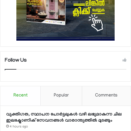
Follow Us
Recent
Popular
Comments
വ്യക്തിഗത, സ്ഥാപന പോര്‍ട്ടലുകള്‍ വഴി ലഭ്യമാകുന്ന ചില
ഇലക്ട്രോണിക് സേവനങ്ങള്‍ വാരാന്ത്യത്തില്‍ മുടങ്ങും
4 hours ago