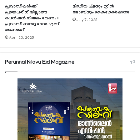
പ്രവാസികള്‍ക്ക്
മീഡിയ പ്‌ളസും ഗ്രീന്‍
പ്രായപരിധിയില്ലാത്ത
ജോബ്‌സും കൈകോര്‍ക്കുന്നു
പെന്‍ഷന്‍ നിയമം വേണം :
July 7, 2025
പ്രവാസി ബന്ധു ഡോ.എസ്
അഹമ്മദ്
April 20, 2025
Perunnal Nilavu Eid Magazine