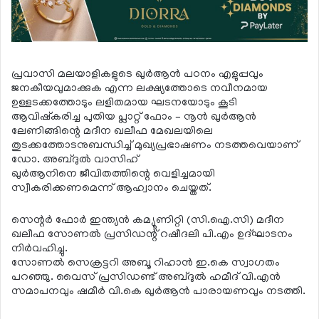
പ്രവാസി മലയാളികളുടെ ഖുര്‍ആന്‍ പഠനം എളുപ്പവും
ജനകീയവുമാക്കുക എന്ന ലക്ഷ്യത്തോടെ നവീനമായ
ഉള്ളടക്കത്തോടും ലളിതമായ ഘടനയോടും കൂടി
ആവിഷ്‌കരിച്ച പുതിയ പ്ലാറ്റ് ഫോം – നൂന്‍ ഖുര്‍ആന്‍
ലേണിങ്ങിന്റെ മദീന ഖലീഫ മേഖലയിലെ
തുടക്കത്തോടനുബന്ധിച്ച് മുഖ്യപ്രഭാഷണം നടത്തവെയാണ്
ഡോ. അബ്ദുല്‍ വാസിഹ്
ഖുര്‍ആനിനെ ജീവിതത്തിന്റെ വെളിച്ചമായി
സ്വീകരിക്കണമെന്ന് ആഹ്വാനം ചെയ്തത്.
സെന്റര്‍ ഫോര്‍ ഇന്ത്യന്‍ കമ്യൂണിറ്റി (സി.ഐ.സി) മദീന
ഖലീഫ സോണല്‍ പ്രസിഡന്റ് റഷീദലി പി.എം ഉദ്ഘാടനം
നിര്‍വഹിച്ചു.
സോണല്‍ സെക്രട്ടറി അബൂ റിഹാന്‍ ഇ.കെ സ്വാഗതം
പറഞ്ഞു. വൈസ് പ്രസിഡണ്ട് അബ്ദുല്‍ ഹമീദ് വി.എന്‍
സമാപനവും ഷമീര്‍ വി.കെ ഖുര്‍ആന്‍ പാരായണവും നടത്തി.