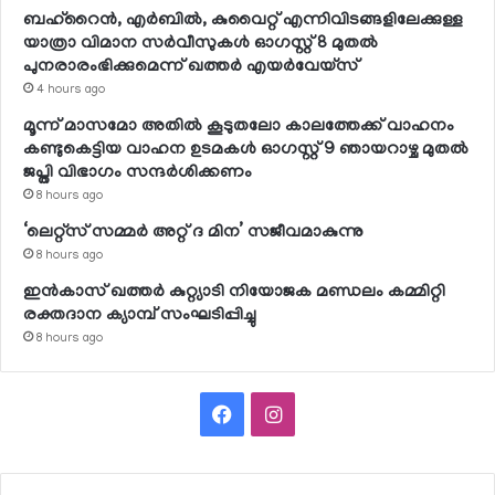
ബഹ്റൈന്‍, എര്‍ബില്‍, കുവൈറ്റ് എന്നിവിടങ്ങളിലേക്കുള്ള
യാത്രാ വിമാന സര്‍വീസുകള്‍ ഓഗസ്റ്റ് 8 മുതല്‍
പുനരാരംഭിക്കുമെന്ന് ഖത്തര്‍ എയര്‍വേയ്സ്
4 hours ago
മൂന്ന് മാസമോ അതില്‍ കൂടുതലോ കാലത്തേക്ക് വാഹനം
കണ്ടുകെട്ടിയ വാഹന ഉടമകള്‍ ഓഗസ്റ്റ് 9 ഞായറാഴ്ച മുതല്‍
ജപ്തി വിഭാഗം സന്ദര്‍ശിക്കണം
8 hours ago
‘ലെറ്റ്‌സ് സമ്മര്‍ അറ്റ് ദ മിന’ സജീവമാകുന്നു
8 hours ago
ഇന്‍കാസ് ഖത്തര്‍ കുറ്റ്യാടി നിയോജക മണ്ഡലം കമ്മിറ്റി
രക്തദാന ക്യാമ്പ് സംഘടിപ്പിച്ചു
8 hours ago
Facebook
Instagram