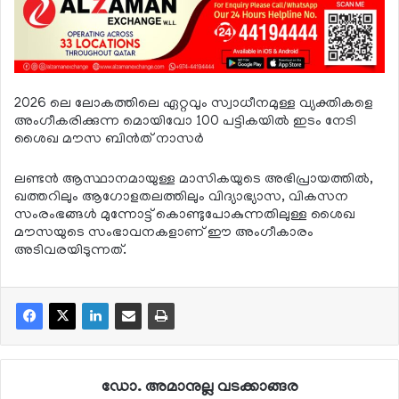
2026 ലെ ലോകത്തിലെ ഏറ്റവും സ്വാധീനമുള്ള വ്യക്തികളെ
അംഗീകരിക്കുന്ന മൊയിവോ 100 പട്ടികയില്‍ ഇടം നേടി
ശൈഖ മൗസ ബിന്‍ത് നാസര്‍
ലണ്ടന്‍ ആസ്ഥാനമായുള്ള മാസികയുടെ അഭിപ്രായത്തില്‍,
ഖത്തറിലും ആഗോളതലത്തിലും വിദ്യാഭ്യാസ, വികസന
സംരംഭങ്ങള്‍ മുന്നോട്ട് കൊണ്ടുപോകുന്നതിലുള്ള ശൈഖ
മൗസയുടെ സംഭാവനകളാണ് ഈ അംഗീകാരം
അടിവരയിടുന്നത്.
ഡോ. അമാനുല്ല വടക്കാങ്ങര