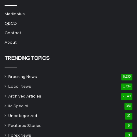
Mediaplus
QBCD
Contact
About
TRENDING TOPICS
Breaking News
6,335
Local News
3,734
Archived Articles
2,149
IM Special
386
Uncategorized
32
Featured Stories
6
Forex News
3