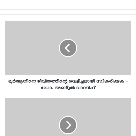
ഖുര്‍ആനിനെ ജീവിതത്തിന്റെ വെളിച്ചമായി സ്വീകരിക്കുക -
ഡോ. അബ്ദുല്‍ വാസിഹ്