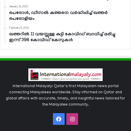
January 31, 2021
പെട്രോള്‍, ഡീസല്‍ കുത്തനെ വര്‍ദ്ധിപ്പിച്ച് ഖത്തര്‍
പെട്രോളിയം
February 5, 2021
ഖത്തറില്‍ 11 വയസ്സുള്ള കുട്ടി കോവിഡ് ബാധിച്ച് മരിച്ചു
ഇന്ന് 398 കോവിഡ് കേസുകള്‍
International Malayaly: Qatar's first Malayalam news portal
connecting Malayalees worldwide. Stay informed on Qatar and
global affairs with accurate, timely, and insightful news tailored for
the Malayalee community.
Facebook
Instagram