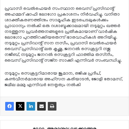
പ്രവാസി വെല്‍ഫെയര്‍ സംസ്ഥാന വൈസ് പ്രസിഡന്റ്
അഹമ്മദ് ഷാഫി ലോഗോ പ്രകാശനം നിര്‍വഹിച്ചു. വനിതാ
ശാക്തീകരണത്തിനും സാമൂഹിക ഇടപെടലുകള്‍ക്കും
പ്രാധാന്യം നല്‍കി ഒരു ദശാബ്ദക്കാലമായി നടുമുറ്റം ഖത്തര്‍
നടത്തുന്ന പ്രവര്‍ത്തനങ്ങളുടെ പ്രതീകമായാണ് വാര്‍ഷിക
ലോഗോ പുറത്തിറക്കിയതെന്ന് ഭാരവാഹികള്‍ അറിയിച്ചു.
നടുമുറ്റം പ്രസിഡന്റ് സന നസീം, പ്രവാസി വെല്‍ഫെയര്‍
വൈസ് പ്രസിഡന്റ് ലത കൃഷ്ണ, ജനറല്‍ സെക്രട്ടറി നജ്ല
നജീബ്, നടുമുറ്റം ജനറല്‍ സെക്രട്ടറി ഫാത്തിമ തസ്‌നീം,
വൈസ് പ്രസിഡന്റ് സജ്ന സാക്കി എന്നിവര്‍ സംബന്ധിച്ചു.
നടുമുറ്റം സെക്രട്ടറിമാരായ ജുമാന, രജിഷ പ്രദീപ്,
കണ്‍വീനര്‍മാരായ അഹ്‌സന കരിയാടന്‍, ജോളി തോമസ്,
ജമീല മമ്മു എന്നിവര്‍ നേതൃത്വം നല്‍കി