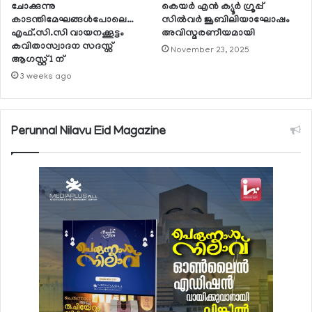
ചോക്കുന്നു
കെയര്‍ എന്‍ ക്യൂര്‍ ഗ്രൂപ്പ്
കാടന്തിമേഘങ്ങള്‍പോലെ…
സില്‍വര്‍ ജൂബിലിയാഘോഷം
എഫ്.സി.സി വായനക്കൂട്ടം
അവിസ്മരണീയമായി
കവിതാസ്വാദന സദസ്സ്
November 23, 2025
ആഗസ്റ്റ് 1 ന്
3 weeks ago
Perunnal Nilavu Eid Magazine