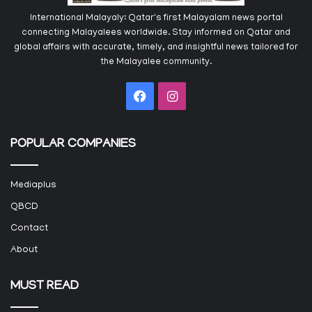
International Malayaly: Qatar's first Malayalam news portal
connecting Malayalees worldwide. Stay informed on Qatar and
global affairs with accurate, timely, and insightful news tailored for
the Malayalee community.
Facebook
Instagram
POPULAR COMPANIES
Mediaplus
QBCD
Contact
About
MUST READ