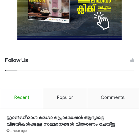
Follow Us
Recent
Popular
Comments
ഗ്രാന്‍ഡ് മാള്‍ മെഗാ പ്രൊമോഷന്‍ ആദ്യഘട്ട
വിജയികള്‍ക്കുള്ള സമ്മാനങ്ങള്‍ വിതരണം ചെയ്തു
1 hour ago