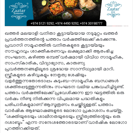
ഖത്തര്‍ മലയാളി വനിതാ കൂട്ടായ്മയായ നടുമുറ്റം ഖത്തര്‍
പ്രവര്‍ത്തനത്തിന്റെ പത്താം വര്‍ഷത്തിലേക്ക് കടക്കുന്നു.
പ്രവാസി സമൂഹത്തില്‍ വനിതകളുടെ കൂട്ടായ്മയും
സൗഹൃദവും ശാക്തീകരണവും ലക്ഷ്യമാക്കി ആരംഭിച്ച
സംഘടന, കഴിഞ്ഞ ഒമ്പത് വര്‍ഷമായി വിവിധ സാമൂഹിക,
സാംസ്‌കാരിക, വിദ്യാഭ്യാസ, കാരുണ്യ
പ്രവര്‍ത്തനങ്ങളിലൂടെ ശ്രദ്ധേയ സാന്നിധ്യമായി മാറി.
സ്ത്രീകളുടെ കഴിവുകളും നേതൃത്വ ശേഷിയും
വളര്‍ത്തുന്നതോടൊപ്പം കുടുംബ-സാമൂഹിക ബന്ധങ്ങള്‍
ശക്തിപ്പെടുത്തുന്നതിനും സംഘടന വലിയ പങ്കുവഹിച്ചിട്ടുണ്ട്.
പത്താം വര്‍ഷത്തിലേക്ക് പ്രവേശിക്കുന്ന ഈ ഘട്ടത്തില്‍ ഒരു
വര്‍ഷം നീണ്ടു നില്‍ക്കുന്ന വിപുലമായ പദ്ധതികളും
പരിപാടികളുമാണ് ആസൂത്രണം ചെയ്തിട്ടുള്ളത്. പത്താം
വാര്‍ഷിക ആഘോഷങ്ങളുടെ ലോഗോ പ്രകാശനം ചെയ്തു.
”ശക്തിയുടെയും ശാലീനതയുടെയും സ്ത്രീത്വത്തിന്റെയും ഒരു
ദശാബ്ദം” എന്ന സന്ദേശത്തോടെയാണ് വാര്‍ഷിക ലോഗോ
പുറത്തിറക്കിയത്.