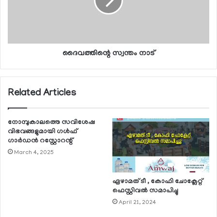
ദൈവത്തിന്റെ സ്വന്തം നാട്
Related Articles
നോമ്പുകാലത്തെ സവിശേഷ
വിഭവങ്ങളുമായി ഗള്‍ഫ്
ഗാര്‍ഡന്‍ റസ്റ്റോറന്റ്
March 4, 2025
ഏഴാമത് ടീ , കോഫി ചോക്ലേറ്റ്
ഫെസ്റ്റിവല്‍ സമാപിച്ചു
April 21, 2024