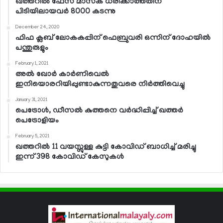
ഖത്തറില്‍ ഫേസ് മാസ്‌ക് ധരിക്കാത്തതിന്
പിടിയിലായവര്‍ 8000 കടന്നു
December 24, 2020
ഫിഫ ക്ലബ് ലോകകപ്പിന് ഫെബ്രുവരി ഒന്നിന് ദോഹയില്‍
പന്തുരുളും
February 1, 2021
അല്‍ ഖോര്‍ കാര്‍ണിവെല്‍
ഇനിയൊരറിയിപ്പുണ്ടാകുന്നതുവരെ നിര്‍ത്തിവെച്ചു
January 31, 2021
പെട്രോള്‍, ഡീസല്‍ കുത്തനെ വര്‍ദ്ധിപ്പിച്ച് ഖത്തര്‍
പെട്രോളിയം
February 5, 2021
ഖത്തറില്‍ 11 വയസ്സുള്ള കുട്ടി കോവിഡ് ബാധിച്ച് മരിച്ചു
ഇന്ന് 398 കോവിഡ് കേസുകള്‍