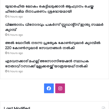
യുദ്ധരഹിത ലോകം കെട്ടിപ്പടുക്കാന്‍ ആഹ്വാനം ചെയ്ത
ഹിരോഷിമ ദിനാചരണം ശ്രദ്ധേയമായി
6 hours ago
വിജ്ഞാനം വിനോദവും പകര്‍ന്ന് സ്റ്റുഡന്റ്‌സ് ഇന്ത്യ സമ്മര്‍
ക്യാമ്പ്
6 hours ago
അല്‍ ഖോറില്‍ നടന്ന പ്രത്യേക കോണ്‍സുലാര്‍ ക്യാമ്പില്‍
220 കോണ്‍സുലാര്‍ സേവനങ്ങള്‍ നല്‍കി
6 hours ago
എടവനക്കാട് മഹല്ല് അസോസിയേഷന്‍ സ്ഥാപക
നേതാവ് റസാക്ക് മുല്ലക്കരയ്ക്ക് യാത്രയയപ്പ് നല്‍കി
6 hours ago
Facebook
Instagram