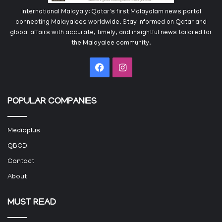
International Malayaly: Qatar's first Malayalam news portal
connecting Malayalees worldwide. Stay informed on Qatar and
global affairs with accurate, timely, and insightful news tailored for
the Malayalee community.
Facebook
Instagram
POPULAR COMPANIES
Mediaplus
QBCD
Contact
About
MUST READ