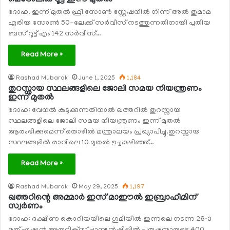
ദോഹ. ഇന്ന് മുതല്‍ ഫ്രീ സോണ്‍ സ്റ്റേഷനില്‍ നിന്ന് അല്‍ തുമാമ
ഏരിയ സോണ്‍ 50-ലേക്ക് സര്‍വീസ് നടത്തുന്നതിനായി പുതിയ
ബസ് റൂട്ട് എം 142 സര്‍വീസ്…
Read More »
Rashad Mubarak
June 1, 2025
1,184
തുറസ്സായ സ്ഥലങ്ങളിലെ ജോലി സമയ നിയന്ത്രണം
ഇന്ന് മുതല്‍
ദോഹ: വേനല്‍ കുടുക്കുന്നതിനാല്‍ ഖത്തറില്‍ തുറസ്സായ
സ്ഥലങ്ങളിലെ ജോലി സമയ നിയന്ത്രണം ഇന്ന് മുതല്‍
ആരംഭിക്കുമെന്ന് തൊഴില്‍ മന്ത്രാലയം പ്രഖ്യാപിച്ചു.തുറസ്സായ
സ്ഥലങ്ങളില്‍ രാവിലെ 10 മുതല്‍ ഉച്ചകഴിഞ്ഞ്…
Read More »
Rashad Mubarak
May 29, 2025
1,197
ഖത്തറിന്റെ അമ്മാര്‍ ഇസ് മാഈല്‍ ഇബ്രാഹീമിന്
സ്വര്‍ണം
ദോഹ: ദക്ഷിണ കൊറിയയിലെ ഗുമിയില്‍ ഇന്നലെ നടന്ന 26-ാ