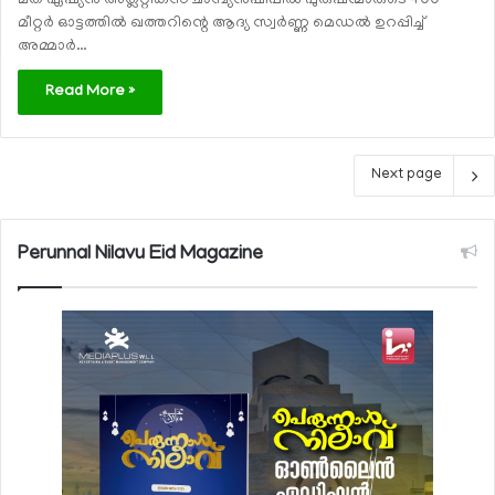
മത് ഏഷ്യന്‍ അത്ലറ്റിക്‌സ് ചാമ്പ്യന്‍ഷിപ്പില്‍ പുരുഷന്മാരുടെ 400
മീറ്റര്‍ ഓട്ടത്തില്‍ ഖത്തറിന്റെ ആദ്യ സ്വര്‍ണ്ണ മെഡല്‍ ഉറപ്പിച്ച്
അമ്മാര്‍…
Read More »
Next page
Perunnal Nilavu Eid Magazine