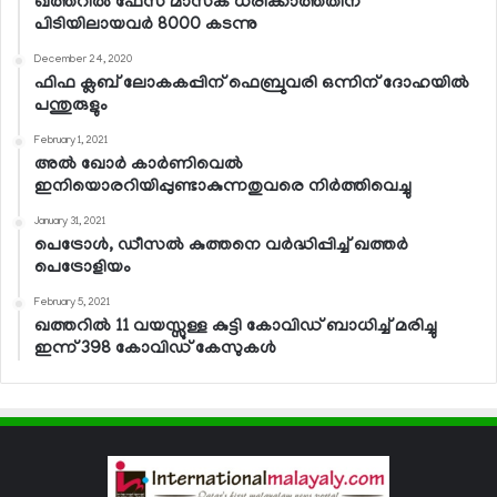
ഖത്തറില്‍ ഫേസ് മാസ്‌ക് ധരിക്കാത്തതിന്
പിടിയിലായവര്‍ 8000 കടന്നു
December 24, 2020
ഫിഫ ക്ലബ് ലോകകപ്പിന് ഫെബ്രുവരി ഒന്നിന് ദോഹയില്‍
പന്തുരുളും
February 1, 2021
അല്‍ ഖോര്‍ കാര്‍ണിവെല്‍
ഇനിയൊരറിയിപ്പുണ്ടാകുന്നതുവരെ നിര്‍ത്തിവെച്ചു
January 31, 2021
പെട്രോള്‍, ഡീസല്‍ കുത്തനെ വര്‍ദ്ധിപ്പിച്ച് ഖത്തര്‍
പെട്രോളിയം
February 5, 2021
ഖത്തറില്‍ 11 വയസ്സുള്ള കുട്ടി കോവിഡ് ബാധിച്ച് മരിച്ചു
ഇന്ന് 398 കോവിഡ് കേസുകള്‍